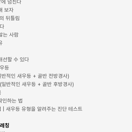
방에 넘친다
해 보자
주의 뒤틀림
이다
 않는 사람
유
개선할 수 있다
새우등
(일반적인 새우등 + 골반 전방경사)
등(일반적인 새우등 + 골반 후방경사)
목
 확인하는 법
법 | 새우등 유형을 알려주는 진단 테스트
트레칭