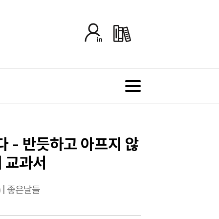
 - 반듯하고 아프지 않
세 교과서
)
|
좋은날들