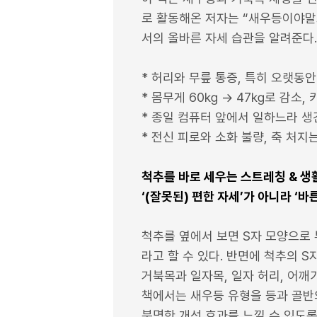
로 활동해온 저자는 “새우등이야말
서의 올바른 자세 습관을 알려준다.
* 허리와 무릎 통증, 특히 오랫동안
* 몸무게 60㎏ → 47㎏로 감소,
* 종일 컴퓨터 앞에서 일하느라 생긴
* 전신 피로와 소화 불량, 축 처지
척추를 바로 세우는 스트레칭 & 생
‘(잘못된) 편한 자세’가 아니라 ‘바
척추를 옆에서 보면 S자 모양으로 
라고 할 수 있다. 반면에 척추의 
거북목과 일자목, 일자 허리, 어깨가
책에서는 새우등 유형을 등과 골반
분명한 개선 효과를 느낄 수 있도록