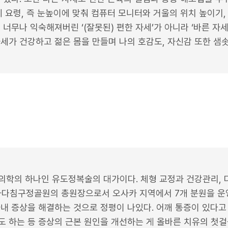
세 요령, 즉 눈높이에 맞춰 컴퓨터 모니터와 거울의 위치 높이기,
 너무나 익숙해져버린 ‘(잘못된) 편한 자세’가 아니라 ‘바른 자
세가 건강하고 젊은 몸을 만들며 나의 호감도, 자신감 또한 샘솟
의학의 하나인 유도정복술의 대가이다. 체형 교정과 건강관리,
카다침구정골원의 총원장으로서 오사카 지역에서 7개 분원을 운
내 증상을 해결하는 것으로 정평이 나있다. 어깨 통증이 있다고 
도 하는 등 증상의 근본 원인을 개선하는 게 올바른 치유의 첫