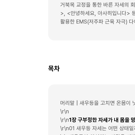
거북목 교정을 통한 바른 자세의 
>, <안녕하세요, 아사히입니다> 등
활용한 EMS(저주파 근육 자극)
목차
머리말 | 새우등을 고치면 온몸이 
\r\n
\r\n
1장 구부정한 자세가 내 몸을 
\r\n01 새우등 자세는 어떤 상태일