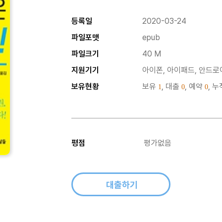
등록일
2020-03-24
파일포맷
epub
파일크기
40 M
지원기기
아이폰, 아이패드, 안드로이
보유현황
보유
, 대출
, 예약
, 
1
0
0
평점
평가없음
대출하기