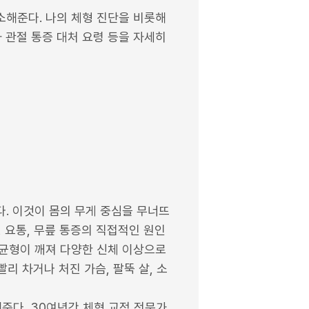
소해준다. 나의 체형 진단을 비롯해
과 관절 통증 대처 요령 등을 자세히
. 이것이 몸의 무게 중심을 무너뜨
 요통, 무릎 통증의 직접적인 원인
 균형이 깨져 다양한 신체 이상으로
빨리 차거나 처진 가슴, 팔뚝 살, 소
준다. 30여년간 체형 교정 전문가