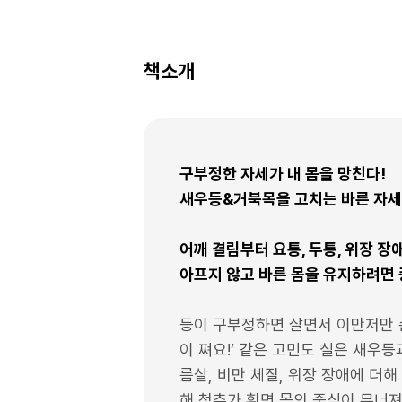
책소개
구부정한 자세가 내 몸을 망친다!
새우등&거북목을 고치는 바른 자세
어깨 결림부터 요통, 두통, 위장 장
아프지 않고 바른 몸을 유지하려면 
등이 구부정하면 살면서 이만저만 손해
이 쪄요!’ 같은 고민도 실은 새우등
름살, 비만 체질, 위장 장애에 더해
해 척추가 휘면 몸의 중심이 무너져