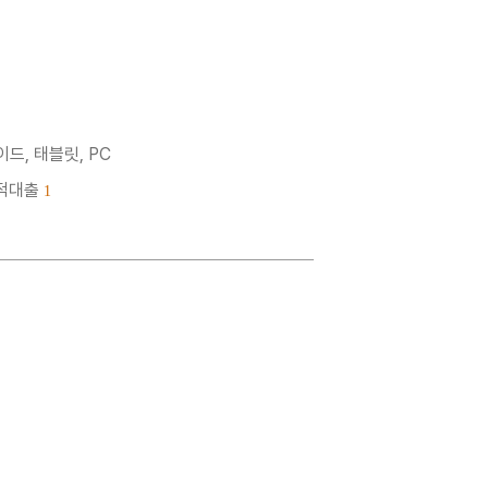
드, 태블릿, PC
누적대출
1