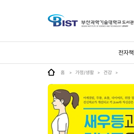
전자책
홈
가정/생활
건강