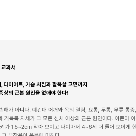
 교과서
애, 다이어트, 가슴 처짐과 팔뚝살 고민까지
증상의 근본 원인을 없애야 한다!
가 아니다. 예컨대 어깨와 목의 결림, 요통, 두통, 무릎 통증, 혹
과 거북목 자세가 그 모든 신체 이상의 근본 원인이다. 이뿐이 아니
 키가 1.5~2cm 작아 보이고 나이마저 4~6세 더 들어 보이게 
 그 부작용이 온몸에 미친다.