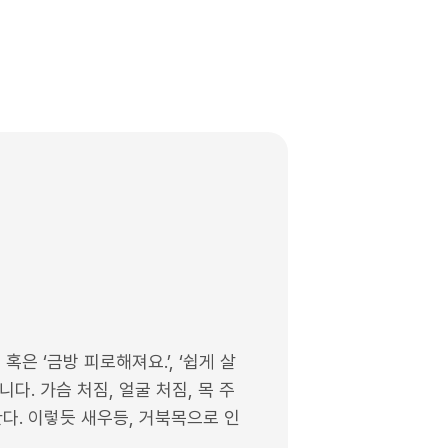
은 ‘금방 피로해져요.’, ‘쉽게 살
다. 가슴 처짐, 얼굴 처짐, 목 주
한다. 이렇듯 새우등, 거북목으로 인