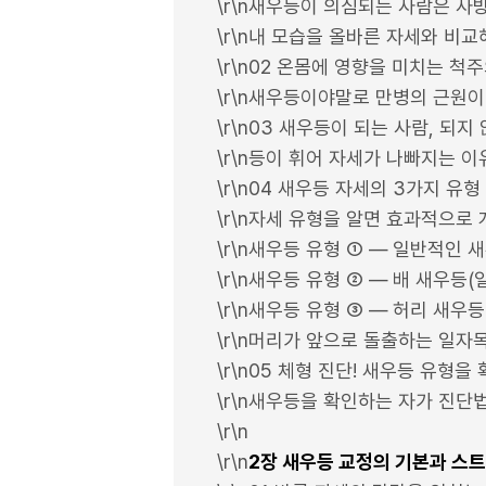
\r\n새우등이 의심되는 사람은 사
\r\n내 모습을 올바른 자세와 비교
\r\n02 온몸에 영향을 미치는 척
\r\n새우등이야말로 만병의 근원
\r\n03 새우등이 되는 사람, 되지
\r\n등이 휘어 자세가 나빠지는 이
\r\n04 새우등 자세의 3가지 유형
\r\n자세 유형을 알면 효과적으로 
\r\n새우등 유형 ① ― 일반적인 
\r\n새우등 유형 ② ― 배 새우등
\r\n새우등 유형 ③ ― 허리 새우
\r\n머리가 앞으로 돌출하는 일자
\r\n05 체형 진단! 새우등 유형을
\r\n새우등을 확인하는 자가 진단
\r\n
\r\n
2장 새우등 교정의 기본과 스