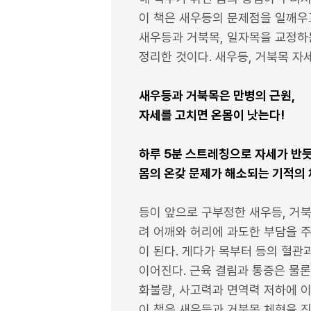
이 책은 새우등의 문제점을 일깨우
새우등과 거북목, 일자목을 교정하는
정리한 것이다. 새우등, 거북목 자
새우등과 거북목은 만병의 근원,
자세를 고치면 온몸이 낫는다!
하루 5분 스트레칭으로 자세가 반
몸의 온갖 문제가 해소되는 기적의
등이 앞으로 구부정한 새우등, 거
려 어깨와 허리에 과도한 부담을 주
이 된다. 게다가 목부터 등의 혈
이어진다. 근육 결림과 통증은 물론이
화불량, 사고력과 면역력 저하에 
이 책은 새우등과 거북목 체형을 진