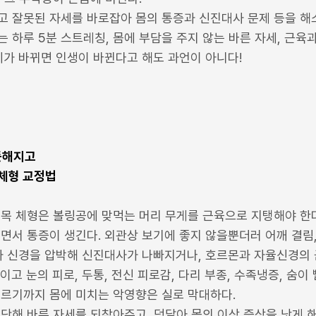
고 잘못된 자세를 바로잡아 몸의 통증과 신진대사 문제 등을 해
 하루 5분 스트레칭, 몸에 부담을 주지 않는 바른 자세, 근육
세가 바뀌면 인생이 바뀐다고 해도 과언이 아니다!
듯해지고
 체형 교정법
북목 체형은 볼링공에 맞먹는 머리 무게를 근육으로 지탱해야 한다
면서 통증이 생긴다. 외관상 보기에 좋지 않을뿐더러 어깨 결림,
관과 신경을 압박해 신진대사가 나빠지거나, 호르몬과 자율신경의
고 눈의 피로, 두통, 전신 피로감, 다리 부종, 수족냉증, 숨이 
이르기까지 몸에 미치는 악영향은 실로 막대하다.
단해 바른 자세를 되찾아주고, 덩달아 몸의 이상 증상을 낫게 해