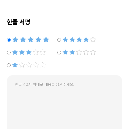
한줄 서평
별점5개
별점4개
별점3개
별점2개
별점1개