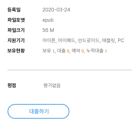
등록일
2020-03-24
파일포맷
epub
파일크기
56 M
지원기기
아이폰, 아이패드, 안드로이드, 태블릿, PC
보유현황
보유
, 대출
, 예약
, 누적대출
1
0
0
1
평점
평가없음
대출하기