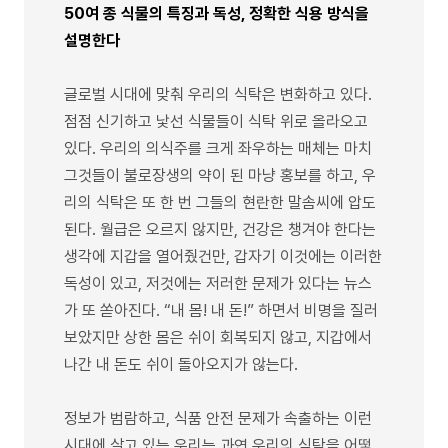
50여 종 식물의 특징과 독성, 정확한 식용 방식을
설명한다
글로벌 시대에 맞춰 우리의 식탁은 변화하고 있다.
점점 신기하고 낯선 식물들이 식탁 위로 올라오고
있다. 우리의 의식주를 크게 좌우하는 매체는 마치
그것들이 불로장생의 약이 된 마냥 홍보를 하고, 우
리의 식탁은 또 한 번 그들의 현란한 말솜씨에 압도
된다. 월급은 오르지 않지만, 건강은 챙겨야 한다는
생각에 지갑을 열어줬건만, 갑자기 이것에는 이러한
독성이 있고, 저것에는 저러한 문제가 있다는 뉴스
가 또 쏟아진다. “내 몸! 내 돈!” 하면서 비명을 질러
보았지만 상한 몸은 쉬이 회복되지 않고, 지갑에서
나간 내 돈도 쉬이 돌아오지가 않는다.
정보가 범람하고, 식품 안전 문제가 속출하는 이런
시대에 살고 있는 우리는 과연 우리의 식탁을 어떻