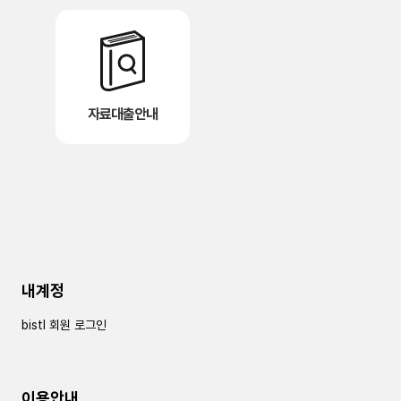
자료대출안내
내계정
bistl 회원 로그인
이용안내