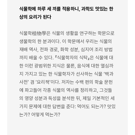
식물학에 하루 세 끼를 적용하니, 과학도 맛있는 한
상의 요리가 된다
식물학植物學은 식물의 생활을 연구하는 학문으로
생물학의 한 분과이다. 이 학문에서 우리는 식물의
재배 역사, 전파 경로, 화학 성분, 심지어 조리 방법
까지 배울 수 있다. 『식물학자의 식탁』은 식물에 대
한 이런 광범위한 지식은 물론, 음식에 대한 열심까
지 가지고 있는 한 식물학자가 선사하는 식물 ‘백과
사전’ 겸 ‘요리책’이다. 저자는 수백 편의 학술 문헌
에 파고들어 각종 식물의 역사를 정리하고, 그것들
의 영양 성분과 독성을 분석한 뒤, 제일 기본적인 세
가지 문제에 대한 답변을 준다: 먹어도 되는가? 맛있
는가? 어떻게 먹는가?