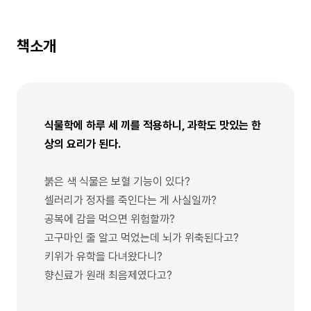
책소개
식물학에 하루 세 끼를 적용하니, 과학도 맛있는 한
상의 요리가 된다.
붉은 색 식물은 보혈 기능이 있다?
셀러리가 정자를 죽인다는 게 사실일까?
공복에 감을 먹으면 위험할까?
고구마인 줄 알고 먹었는데 뇌가 위축된다고?
키위가 유학을 다녀왔다니?
향신료가 원래 최음제였다고?