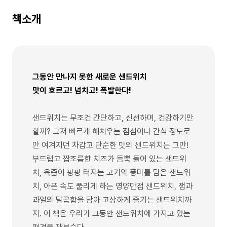
책소개
그동안 만나지 못한 새로운 샌드위치
맛이 흐르고! 넘치고! 폭발한다!
샌드위치는 무조건 간단하고, 신선하며, 건강하기만
할까? 그저 빠르게 해치우는 점심이나 간식 정도로
만 여겨지던 차갑고 단순한 맛의 샌드위치는 그만!
부드럽고 짭조름한 치즈가 듬뿍 들어 있는 샌드위
치, 육즙이 팡팡 터지는 고기의 풍미를 담은 샌드위
치, 아픈 속도 풀리게 하는 영양만점 샌드위치, 잼과
과일의 달콤함을 담아 고상하게 즐기는 샌드위치까
지. 이 책은 우리가 그동안 샌드위치에 가지고 있는