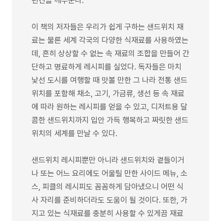
편견을 깨부순다.
이 책의 저자들은 우리가 쉽게 구하는 샌드위치 재
료는 물론 세계 각국의 다양한 식재료를 사용하였는
데, 흔히 상상할 수 없는 속 재료의 조합을 만들어 간
단하고 명료하게 레시피를 실었다. 독자들은 마치
낯선 도시를 여행할 때 맛볼 만한 그 나라 전통 샌드
위치를 포함해 채소, 고기, 가금류, 생선 등 속 재료
에 따라 원하는 레시피를 얻을 수 있고, 디저트용 달
콤한 샌드위치까지 입안 가득 행복하고 짜릿한 샌드
위치의 세계를 만날 수 있다.
샌드위치 레시피뿐만 아니라 샌드위치와 곁들이거
나 또는 어느 요리에도 어울릴 만한 사이드 메뉴, 소
스, 피클의 레시피도 꼼꼼하게 담아냈으니 어떤 식
사 자리를 준비하더라도 도움이 될 것이다. 또한, 가
지고 있는 식재료를 충분히 사용할 수 있게끔 재료