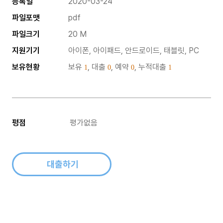
등록일
2020-03-24
파일포맷
pdf
파일크기
20 M
지원기기
아이폰, 아이패드, 안드로이드, 태블릿, PC
보유현황
보유
, 대출
, 예약
, 누적대출
1
0
0
1
평점
평가없음
대출하기