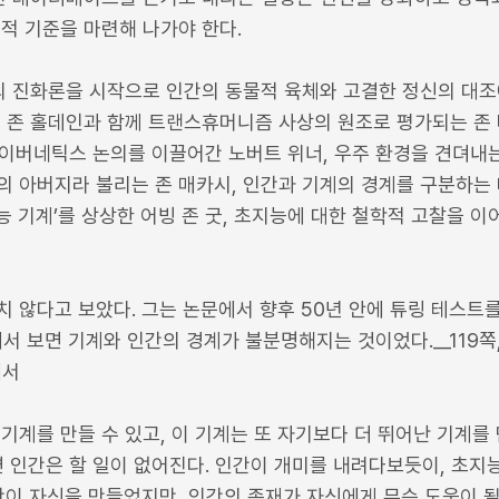
적 기준을 마련해 나가야 한다.
의 진화론을 시작으로 인간의 동물적 육체와 고결한 정신의 대조
 존 홀데인과 함께 트랜스휴머니즘 사상의 원조로 평가되는 존 
 사이버네틱스 논의를 이끌어간 노버트 위너, 우주 환경을 견뎌
의 아버지라 불리는 존 매카시, 인간과 기계의 경계를 구분하는 
 기계’를 상상한 어빙 존 굿, 초지능에 대한 철학적 고찰을 이
치 않다고 보았다. 그는 논문에서 향후 50년 안에 튜링 테스트
에서 보면 기계와 인간의 경계가 불분명해지는 것이었다.__119쪽,
에서
기계를 만들 수 있고, 이 기계는 또 자기보다 더 뛰어난 기계를 
면 인간은 할 일이 없어진다. 인간이 개미를 내려다보듯이, 초
간이 자신을 만들었지만, 인간의 존재가 자신에게 무슨 도움이 될