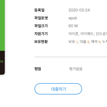
등록일
2020-03-24
파일포맷
epub
파일크기
60 M
지원기기
아이폰, 아이패드, 안드로이
보유현황
보유
, 대출
, 예약
, 
1
0
0
평점
평가없음
대출하기