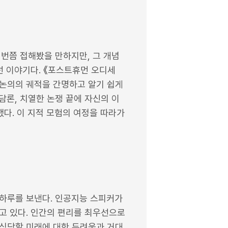
 번쯤 접해봤을 만하지만, 그 개념
선 이야기다. 《포스트휴먼 오디세
 논의의 궤적을 간명하고 알기 쉽게
담론, 치열한 논쟁 끝에 자신의 이
했다. 이 지적 모험의 여정을 따라가
루하루를 보낸다. 인공지능 스피커가
고 있다. 인간의 편리를 최우선으로
식당할 미래에 대한 두려움과 거대