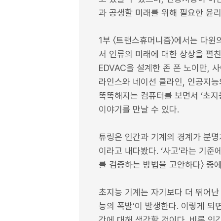
과 공생할 미래를 위해 필요한 윤리
1부 〈트랜스휴머니즘〉에서는 다윈
서 인류의 미래에 대한 상상을 펼친
EDVAC을 설계한 존 폰 노이만,
라인스와 네이선 클라인, 인공지능
똑똑해지는 컴퓨터를 보면서 ‘초지능
이야기를 만날 수 있다.
튜링은 인간과 기계의 경계가 분명
이라고 내다봤다. ‘사고’라는 기준
를 검증하는 방법을 고안하다〉 중
초지능 기계는 자기보다 더 뛰어난 
능의 폭발’이 발생한다. 이렇게 되
간에 대해 생각할 것이다. 비록 인