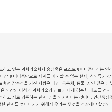
도하고 있는 과학기술학자 홍성욱은 포스트휴머니즘이라는 인간과
 이상 휴머니즘만으로 세계를 이해할 수 없는 현재, 신인류가 
휴먼 감수성을 가진 사람은 타인, 공동체, 동물, 자연 같은 외
은 인간의 이성과 과학기술의 진보에 대해 겸손한 태도를 견지하
성하고 서로 의존하는 관계”임을 인지한다는 것이다. 인간중심주
건강한 관계를 맺어나가기 위해서 우리는 무엇을 성찰해야 할까?