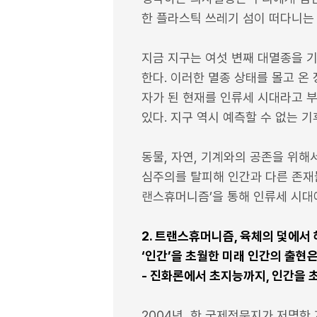
한 플라스틱 쓰레기 섬이 떠다니는 
지금 지구는 여섯 변째 대멸종을 기
한다. 이러한 멸종 상태를 몰고 온
자가 된 현재를 인류세 시대라고 
있다. 지구 역시 예측할 수 없는 
동물, 자연, 기계와의 공존을 위
심주의를 탈피해 인간과 다른 존재
랜스휴머니즘’을 통해 인류세 시대
2. 트랜스휴머니즘, 육체의 덫에서
‘인간’을 초월한 미래 인간의 출현
- 진화론에서 초지능까지, 인간을 
2004년, 한 국제전문지가 저명한