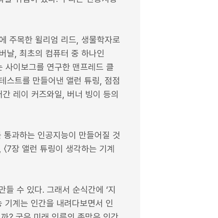
에 주목한 윌리엄 리드, 생물학자로
버날, 최초의 컴퓨터 중 하나인
내는 사이보그를 연구한 맨프레드 클
테스트를 만들어낸 앨런 튜링, 점점
어간 레이 커즈와일, 버너 빙이 등의
를 통과하는 인공지능이 만들어질 것
 〈7장 앨런 튜링이 생각하는 기계
만들 수 있다. 그래서 순식간에 ‘지
지능 기계는 인간을 내려다보면서 인
까? 굿은 미래 인류의 존망은 인간