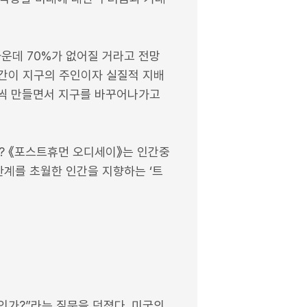
가운데 70%가 없어질 거라고 전망
인간이 지구의 주인이자 실질적 지배
나씩 만들면서 지구를 바꾸어나가고
? 《포스트휴먼 오디세이》는 인간중
한계를 초월한 인간을 지향하는 ‘트
인가?”라는 질문을 던졌다. 미국의