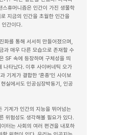
트랜스휴머니즘은 인간이 가진 생물학
대로 지금의 인간을 초월한 인간을
 인간이다.
진화를 통해 서서히 만들어졌으며,
금과 매우 다른 모습으로 존재할 수
은 SF 속에 등장하며 구체성을 띄
에 나타났다. 이후 사이버네틱 오가
과 기계가 결합한 ‘혼종’인 사이보
 현실에서도 인공심장박동기, 인공
든 기계가 인간의 지능을 뛰어넘는
른 위험성도 생각해볼 필요가 있다.
데이터는 사회의 여러 편견을 내포하
화할 위험이 있다. 우리는 인공지능