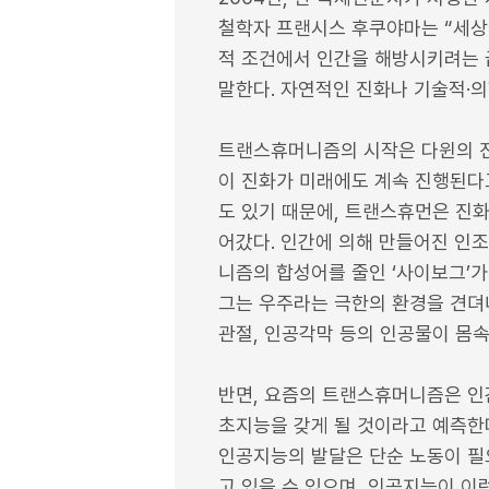
철학자 프랜시스 후쿠야마는 “세상
적 조건에서 인간을 해방시키려는 
말한다. 자연적인 진화나 기술적·의
트랜스휴머니즘의 시작은 다윈의 진
이 진화가 미래에도 계속 진행된다
도 있기 때문에, 트랜스휴먼은 진화
어갔다. 인간에 의해 만들어진 인조
니즘의 합성어를 줄인 ‘사이보그’
그는 우주라는 극한의 환경을 견뎌
관절, 인공각막 등의 인공물이 몸
반면, 요즘의 트랜스휴머니즘은 인
초지능을 갖게 될 것이라고 예측한
인공지능의 발달은 단순 노동이 필
고 있을 수 있으며, 인공지능이 