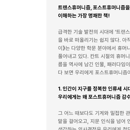
트랜스휴머니즘, 포스트휴머니즘을
이해하는 가장 명쾌한 책!
급격한 기술 발전의 시대에 ‘트랜스
을 바로 떠올리기는 쉽지 않다. 아
이》는 다양한 학문 분야에서 휴머
풀어내고 있다. 칸트 시절의 휴머니
름을 역사에 남긴 인물, 패러다임이
다 보면 우리에게 포스트휴머니즘이
1. 인간이 지구를 정복한 인류세 시
우리에게는 왜 포스트휴머니즘 감
그 어느 때보다도 기계와 밀접한 
말을 걸어오고, 지문 인식을 넘어
생각하는 의사결정은 우리에게 첨단