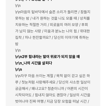
\r\n
\r\n마음의 밑바닥에서 슬픈 소리가 들리면 / 잠들지
못하는 밤 / 내가 원하는 것을 나도 모를 때 / 상처를
치유하는 적절한 거리 / 외로움의 여러 모양 / 후회
가 남지 않는 사랑 / 미움과 분노는 나의 힘 / 위대한
집착 / 차나 한잔할까요? / 당신의 이야기에 취하는
밤
\r\n
\r\n2부 힘내라는 말이 위로가 되지 않을 때
\r\n_나의 시간을 살피다
\r\n
\r\n자꾸 마음 쓰이는 계절 / 목적 없이 걷고 싶은 하
루 / 첫눈처럼 사랑해주세요 / 당신의 사소한 일상이
궁금해서 / 왜냐고요? 청춘이니까 / 어른의 시간이
시작되어도 / 힘내지 않아도 괜찮아 / 일상의 시간을
벗어나야 진짜 여행 / 지금 당장 모험을 떠날 시간 /