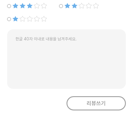
별점3개
별점2개
별점1개