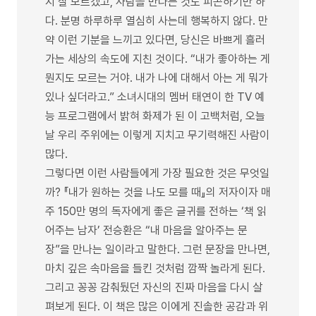
지 잘 모르겠고, 사람을 만나는 것도 피곤하기만 하
다. 분명 하루하루 열심히 사는데 행복하지 않다. 만
약 이런 기분을 느끼고 있다면, 당신은 바쁘게 흘러
가는 세상의 속도에 지친 것이다. “내가 좋아하는 게
뭔지도 모르는 거야. 내가 나에 대해서 아는 게 뭐가
있나 싶더라고.” 소녀시대의 멤버 태연이 한 TV 예
능 프로그램에서 밝혀 화제가 된 이 고백처럼, 오늘
날 우리 주위에는 이렇게 지치고 무기력해진 사람이
많다.
그렇다면 이런 사람들에게 가장 필요한 것은 무엇일
까? 『내가 원하는 것을 나도 모를 때』의 저자이자 매
주 150만 명의 독자에게 좋은 글귀를 전하는 ‘책 읽
어주는 남자’ 전승환은 “내 마음을 알아주는 문
장”을 만나는 일이라고 말한다. 그런 문장을 만나면,
마치 깊은 속마음을 들킨 것처럼 깜짝 놀라게 된다.
그리고 꽁꽁 감춰뒀던 자신의 진짜 마음을 다시 살
펴보게 된다. 이 책은 많은 이에게 진솔한 공감과 위