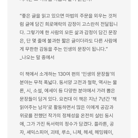
“좋은 글을 읽고 있으면 마법의 주문을 외우는 것처
럼 글에 담긴 희로애락의 감정이 고스란히 전달됩니
다. 그렇기에 한 사람의 모든 삶과 감정이 담긴 문장
은, 단 몇 줄에 불과한 짧은 글이더라도 다른 사람에
게 무한한 감동을 주는 인생의 문장이 됩니다.”
_나오는 말 중에서
이 책에서 소개하는 130여 편의 ‘인생의 문장들’의
분야는 무척 폭넓다. 동서양 고전과 철학, 역사는 물
론, 시, 소설, 에세이 등 다양한 분야에서 가려 뽑은
문장들이 담겨 있다. 요컨대 이 책은 지난 7년간 ‘책
읽어주는 남자’로 활동하면서 많은 이에게 공감과
위로를 전했던 작가의 정체성을 온전히 살린 동시
에, 그가 가진 독서력의 정수가 담겼다. 플라톤, 공
자, 셰익스피어, 괴테, 루소, 니체, 헤세, 헤밍웨이,