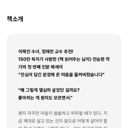
책소개
이해인 수녀, 정재찬 교수 추천!
150만 독자가 사랑한 〈책 읽어주는 남자〉 전승환 작
가의 첫 번째 인문 에세이
“진심이 담긴 문장에 온 마음을 들켜버렸습니다”
“왜 그렇게 열심히 살았던 걸까요?
좋아하는 게 뭔지도 모르면서.”
왠지 자꾸만 마음이 쓸쓸하고 허무할 때가 있다. 지
금 제대로 살고 있는 건지 앞으로 어떻게 살아야 할