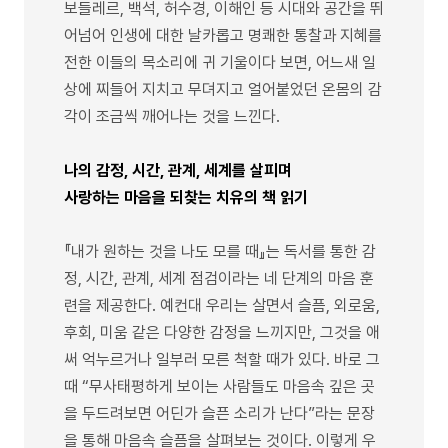
보들레르, 백석, 허수경, 이해인 등 시대와 공간을 뛰
어넘어 인생에 대한 날카롭고 명쾌한 통찰과 지혜를
전한 이들의 목소리에 귀 기울이다 보면, 어느새 일
상에 찌들어 지치고 무뎌지고 얼어붙었던 온몸의 감
각이 조금씩 깨어나는 것을 느낀다.
나의 감정, 시간, 관계, 세계를 살피며
사랑하는 마음을 되찾는 치유의 책 읽기
『내가 원하는 것을 나도 모를 때』는 독서를 통한 감
정, 시간, 관계, 세계 점검이라는 네 단계의 마음 훈
련을 제공한다. 예컨대 우리는 살면서 슬픔, 외로움,
후회, 미움 같은 다양한 감정을 느끼지만, 그것을 애
써 억누르거나 일부러 모른 척할 때가 있다. 바로 그
때 “무사태평하게 보이는 사람들도 마음속 깊은 곳
을 두드려보면 어딘가 슬픈 소리가 난다”라는 문장
을 통해 마음속 슬픔을 살펴보는 것이다. 이렇게 우