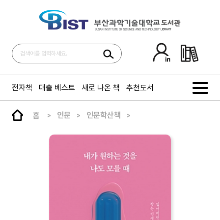
전자책
대출 베스트
새로 나온 책
추천도서
홈
인문
인문학산책