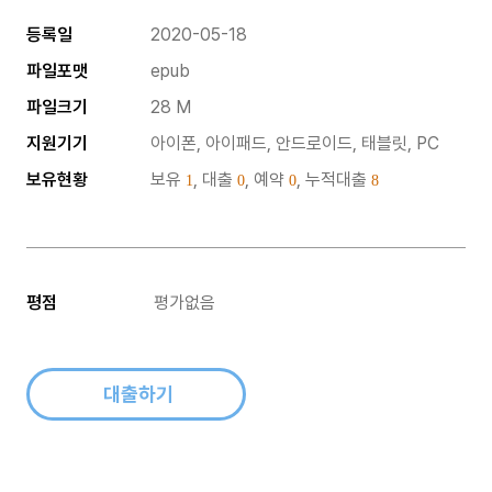
등록일
2020-05-18
파일포맷
epub
파일크기
28 M
지원기기
아이폰, 아이패드, 안드로이드, 태블릿, PC
보유현황
보유
, 대출
, 예약
, 누적대출
1
0
0
8
평점
평가없음
대출하기