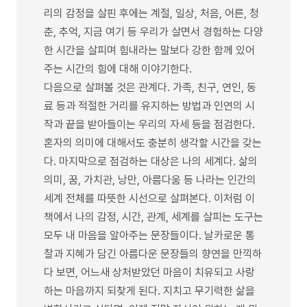
리의 감정을 살핀 후에는 계절, 일상, 처음, 어른, 청
춘, 추억, 지금 여기 등 우리가 살면서 경험하는 다양
한 시간을 살피며 힘내라는 말보다 강한 함께 있어
주는 시간의 힘에 대해 이야기한다.
다음으로 살펴볼 것은 관계다. 가족, 친구, 연인, 동
료 등과 적절한 거리를 유지하는 방법과 인연의 시
작과 끝을 받아들이는 우리의 자세 등을 점검한다.
혼자의 의미에 대해서도 충분히 생각할 시간을 갖는
다. 마지막으로 점검하는 대상은 나의 세계다. 삶의
의미, 꿈, 가치관, 낭만, 아름다움 등 나라는 인간의
세계 전체를 따뜻한 시선으로 살펴본다. 이처럼 이
책에서 나의 감정, 시간, 관계, 세계를 살피는 도구는
모두 내 마음을 알아주는 문장들이다. 날카로운 통
찰과 지혜가 담긴 아름다운 문장들의 향연을 만끽하
다 보면, 어느새 상처받았던 마음이 치유되고 사랑
하는 마음까지 되찾게 된다. 지치고 무기력한 삶을