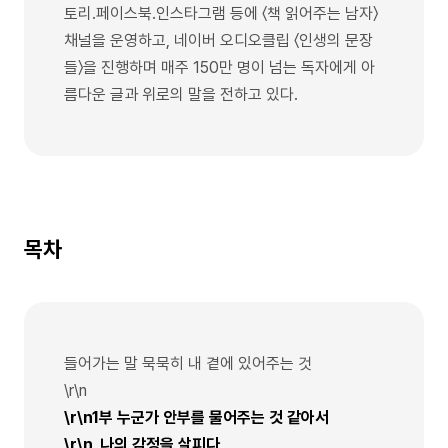
토리.페이스북.인스타그램 등에 〈책 읽어주는 남자〉
채널을 운영하고, 네이버 오디오클립 〈인생의 문장
들〉을 진행하며 매주 150만 명이 넘는 독자에게 아
름다운 글과 위로의 말을 전하고 있다.
목차
들어가는 말 묵묵히 내 곁에 있어주는 것
\r\n
\r\n1부 누군가 안부를 물어주는 것 같아서
\r\n_나의 감정을 살피다