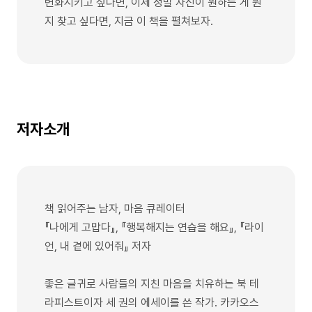
변화시키고 싶다면, 이제 정말 자신이 원하는 게 뭔
지 찾고 싶다면, 지금 이 책을 펼쳐보자.
저자소개
책 읽어주는 남자, 마음 큐레이터
『나에게 고맙다』, 『행복해지는 연습을 해요』, 『라이
언, 내 곁에 있어줘』 저자
좋은 글귀로 사람들의 지친 마음을 치유하는 북 테
라피스트이자 세 권의 에세이를 쓴 작가. 카카오스