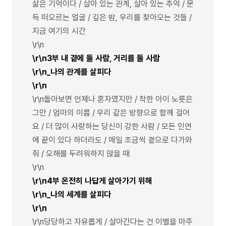
삶은 기억이다 / 살아 있는 관계, 살아 있는 추억 / 문
득 떠오르는 얼굴 / 깊은 밤, 우리를 찾아오는 것들 /
지금 여기의 시간
\r\n
\r\n3부 내 곁에 둘 사람, 거리를 둘 사람
\r\n_나의 관계를 살피다
\r\n
\r\n돌아보면 언제나 혼자였지만 / 착한 아이 노릇은
그만 / 엄마의 이름 / 우리 같은 방향으로 함께 걸어
요 / 더 많이 사랑하는 당신이 강한 사람 / 모든 인연
에 끝이 있다 하더라도 / 매일 조금씩 곁으로 다가와
줘 / 오해를 두려워하지 않을 때
\r\n
\r\n4부 온전히 나답게 살아가기 위해
\r\n_나의 세계를 살피다
\r\n
\r\n당당하고 자유롭게 / 살아간다는 건 이별을 마주