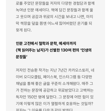
로를 주었던 문장들을 저자의 다양한 경험담과 함께
녹여낸 인문 에세이다. 책에 담긴 문장들과 함께 울
고 웃으며 공감과 위로의 시간을 보내고 나면, 마지
막 책장을 덮을 쯤엔 어느새 잃어버렸던 온기를 되
찾게 된다.
인문 고전에서 철학과 문학, 에세이까지
〈책 읽어주는 남자〉가 선별한 130여 편의 ‘인생의
문장들’
저자인 전승환 작가는 지난 7년간 카카오스토리, 네
이버 오디오클립, 페이스북, 인스타그램 등 다양한
채널을 통해 좋은 글을 꾸준히 소개해왔다. 매주 그
가 전하는 문장에 공감하고 위로받았다고 고백하는
독자만 150만 명에 달한다. 그 문장에 어떤 힘이 있
기에 이렇게 많은 이가 열렬하게 호응하는 것일까?
저자는 그 이유를 다음과 같이 밝힌다.