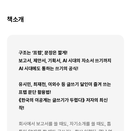
책소개
구조는 ‘프렙’, 문장은 짧게!
보고서, 제안서, 기획서, AI 시대의 자소서 쓰기까지
AI 시대에도 통하는 쓰기의 공식!
유시민, 최재천, 이외수 등 글쓰기 달인이 즐겨 쓰는
프렙 문단 활용법!
《한국의 이공계는 글쓰기가 두렵다》 저자의 최신
작!
회사에서 보고서를 쓸 때도, 자기소개를 쓸 때도, 틈