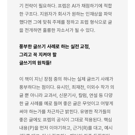
기 전략이 필요하다. 프렙은 AI가 채점하기에 적합
한 구조다. 지원자가 회사가 원하는 인재상을 파악
했다면 그에 맞춰 주제를 정하고 프렙 형식으로 글
을 전개하면 훌륭한 자소서가 될 수 있다.
풍부한 글쓰기 사례로 하는 실전 교정,
그리고 꼭 지켜야 할
글쓰기의 원칙들!
이 책이 지닌 장점 중의 하나는 실제 글쓰기 사례가
풍부하다는 점이다. 유시민, 최재천, 이외수 작가 의
글 뿐 아니라 교과서, 신문기사, 칼럼, 연설 등 다양
한 글 사례를 예로 들며 좋은 글은 무엇이고 어떻게
써야 하는가를 차근차근 밝힌다. 유명한 작가들의
좋은 글에도 프렙의 공식이 그대로 적용된다. 핵심
내용(P)을 먼저 이야기하고, 근거(R)를 대고, 예시