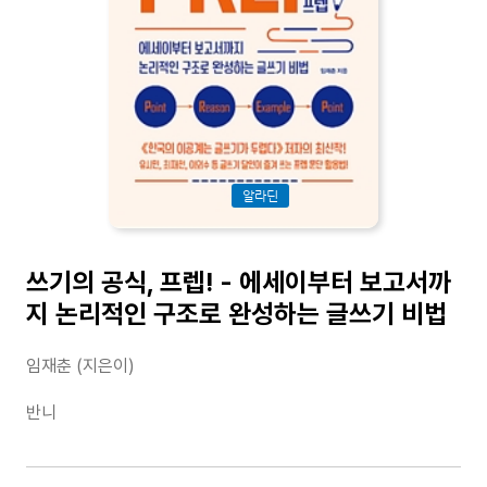
알라딘
쓰기의 공식, 프렙! - 에세이부터 보고서까
지 논리적인 구조로 완성하는 글쓰기 비법
임재춘 (지은이)
반니