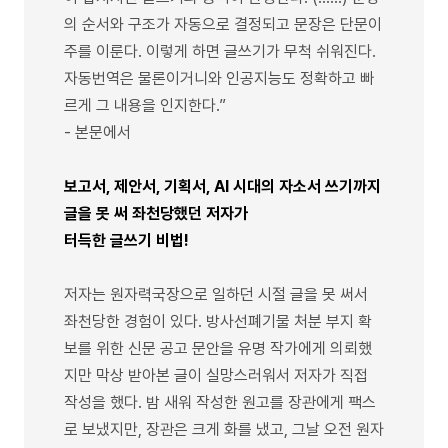
의 순서와 구조가 자동으로 결정되고 문장은 단문이
주를 이룬다. 이렇게 하면 글쓰기가 무척 쉬워진다.
자동번역은 물론이거니와 인공지능도 정확하고 빠
르게 그 내용을 인지한다.”
- 본문에서
보고서, 제안서, 기획서, AI 시대의 자소서 쓰기까지
글을 못 써 좌천당했던 저자가
터득한 글쓰기 비법!
저자는 원자력국장으로 일하던 시절 글을 못 써서
좌천당한 경험이 있다. 방사선폐기물 처분 부지 확
보를 위한 신문 공고 문안을 유명 작가에게 의뢰했
지만 막상 받아본 글이 실망스러워서 저자가 직접
작성을 했다. 밤 새워 작성한 원고를 장관에게 팩스
로 보냈지만, 장관은 크게 화를 냈고, 그날 오전 원자