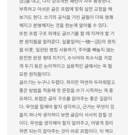
(E)를 대고, 다시 강조하는 패턴이 자주 등장한다.
부족하고 아쉬운 글은 프렙에 맞춰 실전 교정을 해
보기도 한다. 쓰기의 공식을 거친 글들이 더욱 명쾌
해지고 분명해지는 것을 한눈에 알아볼 수 있다.
또한 프렙 구조 외에도 글쓰기를 할 때 지켜야 할 기
본 원칙들을 알려준다. 일물일어(一物一語)의 원칙
을 비롯, 일관된 명칭 사용하기, 주어를 빼놓지 않는
완전한 문장 형태 지키기, 수식어와 피수식을 가깝
게 두기 등은 논리적이고 실용적인 글에서는 꼭 필
요한 원칙들이다.
글쓰기는 누구나 두렵다. 하지만 막연히 두려워말고
좋은 방법을 적용해 첫 문장을 쓰기 시작하는 게 중
요하다. 프렙은 글의 구조를 잡아주는 좋은 길잡이
다. 무엇을 말해야 할지 생각하고, 근거는 무엇이 있
을지 하나씩 생각하다 보면 글감이 서서히 잡힐 것
이다. 무엇을 생각해야 할지 알려주고, 어떻게 정리
하면 되는지 잡아주는 것이 바로 프렙이다. 이 책으