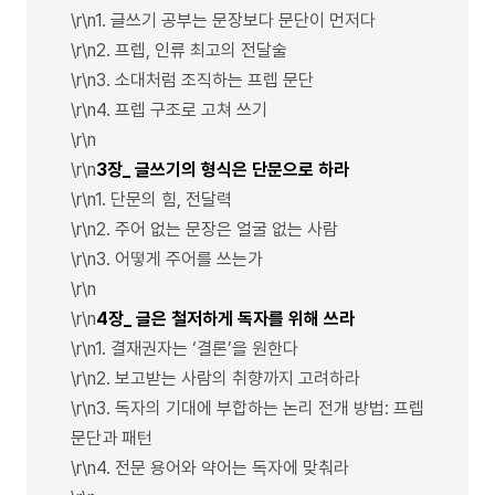
\r\n1. 글쓰기 공부는 문장보다 문단이 먼저다
\r\n2. 프렙, 인류 최고의 전달술
\r\n3. 소대처럼 조직하는 프렙 문단
\r\n4. 프렙 구조로 고쳐 쓰기
\r\n
\r\n
3장_ 글쓰기의 형식은 단문으로 하라
\r\n1. 단문의 힘, 전달력
\r\n2. 주어 없는 문장은 얼굴 없는 사람
\r\n3. 어떻게 주어를 쓰는가
\r\n
\r\n
4장_ 글은 철저하게 독자를 위해 쓰라
\r\n1. 결재권자는 ‘결론’을 원한다
\r\n2. 보고받는 사람의 취향까지 고려하라
\r\n3. 독자의 기대에 부합하는 논리 전개 방법: 프렙
문단과 패턴
\r\n4. 전문 용어와 약어는 독자에 맞춰라