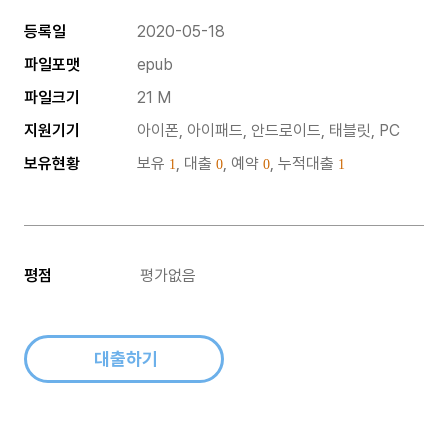
등록일
2020-05-18
파일포맷
epub
파일크기
21 M
지원기기
아이폰, 아이패드, 안드로이드, 태블릿, PC
보유현황
보유
, 대출
, 예약
, 누적대출
1
0
0
1
평점
평가없음
대출하기