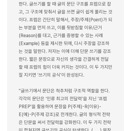
한다. 글쓰기를 할 때 글의 문단 구조를 프렙으로 잡
고, 그 구조에 맞춰서 글을 쓰면 글이 쉽게 풀리는 것
이다. 프렙은 간단히 말해서, 주장/주제(Point)가 되
는 부분을 먼저 쓰고, 이를 뒷받침할 이유/근거
(Reason)를 대고, 근거를 증명할 수 있는 사례
(Example) 등을 제시한 뒤에, 다시 주장을 강조하
는 것을 말한다. 저자는 이에 더해 단문 쓰기를 강조
한다. 짧은 문장으로 자신의 생각을 간결하게 전달
할 때 프렙의 힘이 더욱 커지는 것이다. 이 두 가지만
잘 지키면 ‘쓰기의 공식’이 완성된다.
“글쓰기에서 문단은 척추처럼 구조적 역할을 한다.
각각의 문단은 ‘인류 최고의 전달력’을 지닌 ‘프렙
PREP’을 활용하여 문장을 P(주제)-R(이유)-
E(예)-P(주제 강조)로 전개한다. 글의 형식적 전략
은 단문을 써서 전달력을 강화한다. 이 두 가지 전략
이 합쳐지면 글쓰기의 공식이 탄생한다. (……) 문장