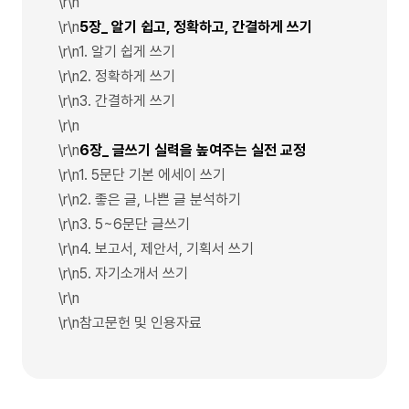
\r\n
\r\n
5장_ 알기 쉽고, 정확하고, 간결하게 쓰기
\r\n1. 알기 쉽게 쓰기
\r\n2. 정확하게 쓰기
\r\n3. 간결하게 쓰기
\r\n
\r\n
6장_ 글쓰기 실력을 높여주는 실전 교정
\r\n1. 5문단 기본 에세이 쓰기
\r\n2. 좋은 글, 나쁜 글 분석하기
\r\n3. 5~6문단 글쓰기
\r\n4. 보고서, 제안서, 기획서 쓰기
\r\n5. 자기소개서 쓰기
\r\n
\r\n참고문헌 및 인용자료