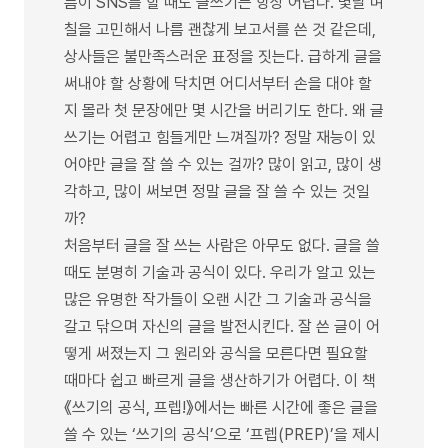
틈이 SNS를 할 때도 글쓰기는 항상 어렵다. 몇날 며
칠을 고민해서 나름 괜찮게 보고서를 쓴 것 같은데,
상사들은 불만족스러운 표정을 짓는다. 급하게 글을
써내야 할 상황에 닥치면 어디서부터 손을 대야 할
지 몰라 첫 문장에만 몇 시간을 버리기도 한다. 왜 글
쓰기는 어렵고 힘들게만 느껴질까? 정말 재능이 있
어야만 글을 잘 쓸 수 있는 걸까? 많이 읽고, 많이 생
각하고, 많이 써보면 정말 글을 잘 쓸 수 있는 것일
까?
처음부터 글을 잘 쓰는 사람은 아무도 없다. 글을 쓸
때도 분명히 기술과 공식이 있다. 우리가 알고 있는
많은 유명한 작가들이 오랜 시간 그 기술과 공식을
갈고 닦으며 자신의 글을 발전시킨다. 잘 쓴 글이 어
떻게 써졌는지 그 원리와 공식을 모른다면 필요할
때마다 쉽고 빠르게 글을 생산하기가 어렵다. 이 책
《쓰기의 공식, 프렙!》에서는 빠른 시간에 좋은 글을
쓸 수 있는 ‘쓰기의 공식’으로 ‘프렙(PREP)’을 제시