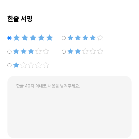
한줄 서평
별점5개
별점4개
별점3개
별점2개
별점1개