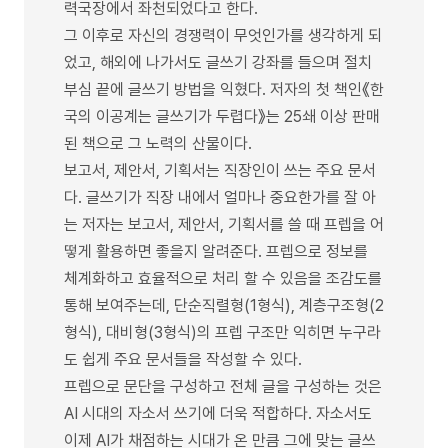
력국장에서 좌천되었다고 한다.
그 이후로 자신의 경쟁력이 무엇인가를 생각하게 되
었고, 해외에 나가서도 글쓰기 강좌를 들으며 절치
부심 끝에 글쓰기 방법을 익혔다. 저자의 첫 책인《한
국의 이공계는 글쓰기가 두렵다》는 25쇄 이상 판매
된 책으로 그 노력의 산물이다.
보고서, 제안서, 기획서는 직장인이 쓰는 주요 문서
다. 글쓰기가 직장 내에서 얼마나 중요한가를 잘 아
는 저자는 보고서, 제안서, 기획서를 쓸 때 프렙을 어
떻게 활용하면 좋을지 알려준다. 프렙으로 정보를
체계화하고 효율적으로 처리 할 수 있음을 조감도를
통해 보여주는데, 단순직렬형(1형식), 계층구조형(2
형식), 대비형(3형식)의 프렙 구조만 익히면 누구라
도 쉽게 주요 문서들을 작성할 수 있다.
프렙으로 문단을 구성하고 전체 글을 구성하는 것은
AI 시대의 자소서 쓰기에 더욱 적합하다. 자소서도
이제 AI가 채점하는 시대가 온 만큼 그에 맞는 글쓰