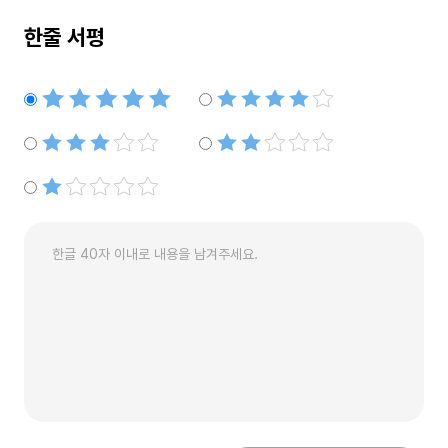
한줄 서평
별점5개
별점4개
별점3개
별점2개
별점1개