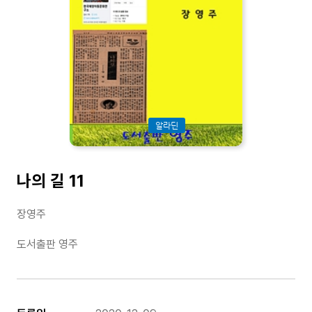
알라딘
나의 길 11
장영주
도서출판 영주