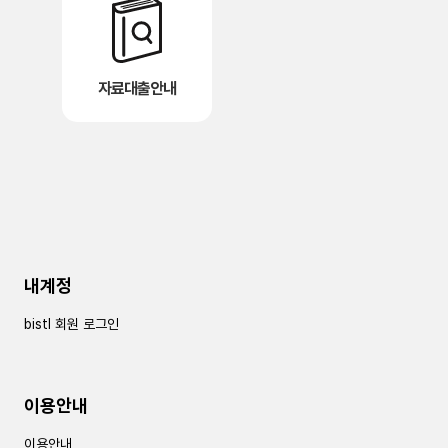
자료대출안내
내계정
bistl 회원 로그인
이용안내
이용안내