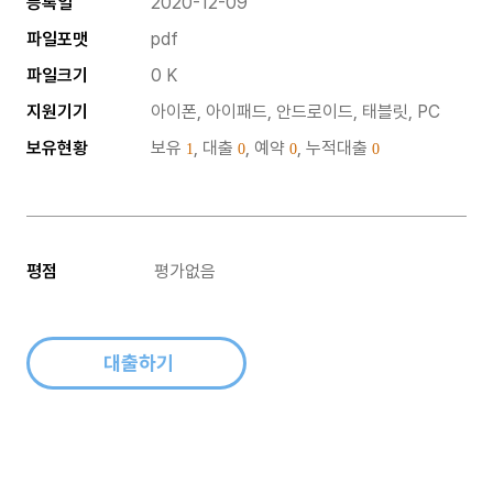
등록일
2020-12-09
파일포맷
pdf
파일크기
0 K
지원기기
아이폰, 아이패드, 안드로이드, 태블릿, PC
보유현황
보유
, 대출
, 예약
, 누적대출
1
0
0
0
평점
평가없음
대출하기