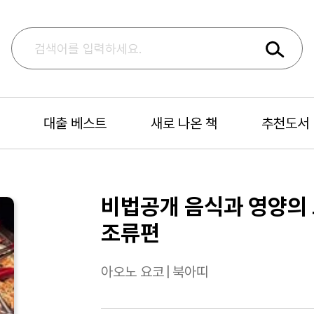
대출 베스트
새로 나온 책
추천도서
비법공개 음식과 영양의 모
조류편
아오노 요코
|
북아띠