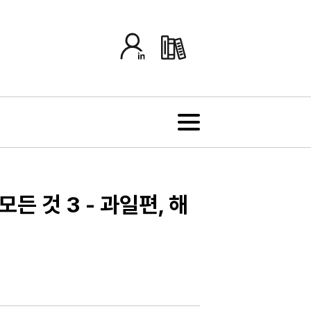
든 것 3 - 과일편, 해