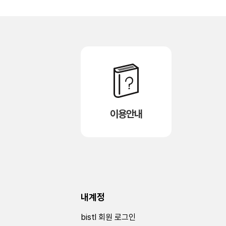
이용안내
내계정
bistl 회원 로그인