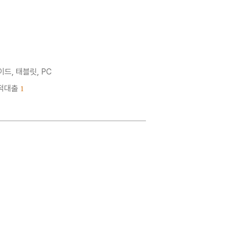
드, 태블릿, PC
누적대출
1