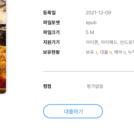
등록일
2021-12-09
파일포맷
epub
파일크기
5 M
지원기기
아이폰, 아이패드, 안드로이
보유현황
보유
, 대출
, 예약
, 
1
0
0
평점
평가없음
대출하기