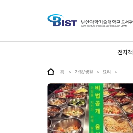
전자책
홈
가정/생활
요리