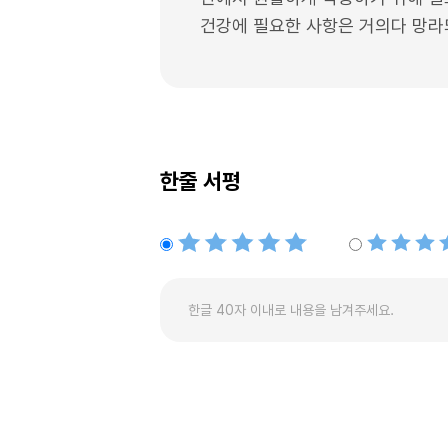
건강에 필요한 사항은 거의다 망라
한줄 서평
별점5개
별점4개