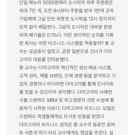
단일 메뉴의 5000원짜리 도시락의 하루 주문량은
최대 7만 개, 오전 9시부터 주문을 받아 1만여 곳의
기업체에 그날 만든 따뜻한 도시락을 12시 정각까지
오차 없이 배달한다. 그날의 도시락은 대부분 완판
되며 폐기율은 0.1%다. 이런 경이적인 숫자를 기록
한 회사는 어떤 비즈니스 시스템을 적용할까? 황 교
수는 궁금증이 일었고, 곧장 일본으로 건너가 다마
고야의 대표를 인터뷰했다.
황 교수는 다마고야의 혁신적인 생산·배송 시스템,
고객 관리, 제품 브랜딩, 인재 경영 등을 분석하고 기
업의 경영자나 리더라면 다마고야를 통해 인사이트
를 얻을 수 있으리라 생각했다. 다마고야의 사례연
구를 스탠퍼드 MBA 및 최고경영자 과정 수업에 활
용하기 시작한 이유다. 다마고야의 비즈니스 모델은
스탠퍼드 학생들에게도 뜨거운 반응을 얻었다.
다마고야의 비즈니스 원칙은 황 교수의 동료인 로버
트 서튼과 허기 라오 교수에게도 영감을 주었다. 실