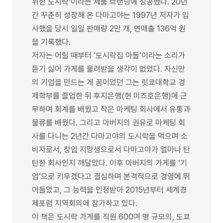
위한 도시락’이라는 제품 브랜딩에 성공했다. 20년
간 꾸준히 성장해 온 다마고야는 1997년 저자가 입
사했을 당시 일일 판매량 2만 개, 연매출 136억 원
을 기록했다.
저자는 어릴 때부터 ‘도시락집 아들’이라는 소리가
듣기 싫어 가게를 물려받을 생각이 없었다. 자신만
의 기업을 만드는 게 꿈이었던 그는 릿쿄대학교 경
제학부를 졸업한 뒤 후지은행(현 미즈호은행)에 근
무하며 회계를 배웠고 작은 마케팅 회사에서 유통과
물류를 배웠다. 그리고 아버지의 권유로 마케팅 회
사를 다니는 2년간 다마고야의 도시락을 먹으며 소
비자로서, 창업 지망생으로서 다마고야가 얼마나 탄
탄한 회사인지 깨달았다. 이후 아버지의 가게를 ‘기
업’으로 키우겠다고 결심하며 본격적으로 경영에 뛰
어들었고, 그 능력을 인정받아 2015년부터 세계경
제포럼 지역회의에 참가하고 있다.
이 책은 도시락 가게를 직원 600여 명 규모의, 도쿄