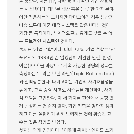
을 뜻한다. 이는 HP, 자라 등 세계적인 기업 사용하
는 시스템이다. 대부분 생산 혹은 물류 한 가지 분야
에만 적용하는데 그치지만 다마고야의 경우 생산과
배송 모두에 이중 대응 시스템을 활용한다는 것이
가장 큰 특징이다. 세계적으로도 유례를 찾을 수 없
는 독보적인 시스템인 것이다.
둘째는 ‘기업 철학’이다. 다마고야의 기업 철학은 ‘산
포요시’로 1994년 존 엘킹턴이 제안한 인간, 환경,
이윤(PPP)을 바탕으로 지속 가능한 경영의 성과를
측정하는 ‘트리플 보텀 라인’(Triple Bottom Line)
과 일맥상통한다. 다마고야는 기업의 자기효율성을
높이고, 고객 중심 사고로 시스템을 개선하며, 사회
적 책임을 고민한다. 이 세 가지를 현실에서 균형 있
게 달성하는 건 쉽지 않다. 기업 철학을 명확히 정의
하고 이를 실현하기 위해 노력하는 것에 황승진 교
수는 깊은 감명을 받았다.
셋째는 인재 경영이다. “어떻게 뛰어난 인재를 스카