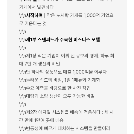
가게에서 발견하다
\r\n
시작하며
| 작은 도시락 가게를 1,000억 기업으
로 키운다는 것
\r\n
\r\n
제1부 스탠퍼드가 주목한 비즈니스 모델
\r\n
\r\n제1장 작은 기업이 이뤄 낸 규모의 경제: 하루 최
대 7만 개 생산의 비밀
\r\n단 하나의 상품으로 매출 1,000억을 이루다
\r\n놀라운 속도의 비밀, 1일 1메뉴와 기계화
\r\n수요 예측을 바탕으로 한 사전 작업
\r\n대량과 소량 생산이 모두 가능한 비밀
\r\n
\r\n제2장 애자일 시스템을 배송에 적용하다 : 세 시
간 만에 1만여 곳에 배송
\r\n변동성에 빠르게 대처하는 시스템을 만들어라