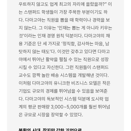
우트하지 않고도 업계 최고의 자리에 올랐을까?” 이
는 스탠퍼드 학생들이 가장 주목한 부분이기도 하
다. 다마고야는 직원을 뽑을 때 학력이나 경력을 보
지 않는다. 그 이유는 ‘인재는 뽑는 게 아니라 키우는
것’이라는 인재 경영 원칙 덕분이다. 다마고야의 채
용 기준은 단 세 가지로 ‘정직함, 감사하는 마음, 남
탓하지 않는 태도’다. 이것만 갖추고 있다면 다마고
야에서 뛰어난 활약을 펼칠 수 있는 직원으로 성장
시킬 수 있다고 자신한다. 그런 직원들이 스탠퍼드
교수도 깜짝 놀란 배송 시스템을 개발해낸 것이다.
이처럼 다마고야의 유니크한 비즈니스 모델은 작은
기업도 규모의 경제를 뛰어넘을 수 있음을 보여준
다. 다마고야의 독보적인 시스템 덕분에 도시락 업
계의 평균 판매량 3,000~5,000개를 훨씬 뛰어넘
은 규모로 시장을 장악할 수 있었다.
불황의 시대, 작지만 강한 기업으로