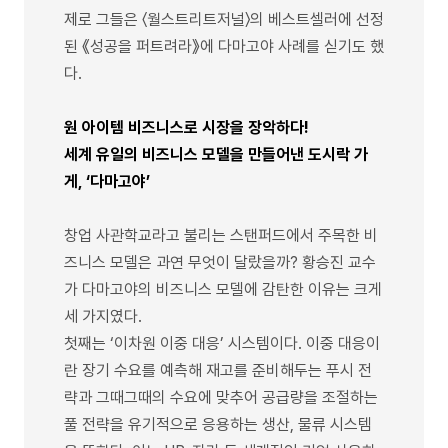
제로 그들은 〈월스트리트저널〉의 베스트셀러에 선정
된 《성공을 퍼트려라》에 다마고야 사례를 싣기도 했
다.
원 아이템 비즈니스로 시장을 장악하다!
세계 유일의 비즈니스 모델을 만들어낸 도시락 가
게, ‘다마고야’
창업 사관학교라고 불리는 스탠퍼드에서 주목한 비
즈니스 모델은 과연 무엇이 달랐을까? 황승진 교수
가 다마고야의 비즈니스 모델에 감탄한 이유는 크게
세 가지였다.
첫째는 ‘이차원 이중 대응’ 시스템이다. 이중 대응이
란 장기 수요를 예측해 재고를 준비해두는 푸시 전
략과 그때그때의 수요에 맞추어 공급량을 조절하는
풀 전략을 유기적으로 응용하는 생산, 물류 시스템