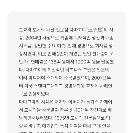
도쿄의 도시락 배달 전문점 다마고야(玉子屋)의 사
장. 2004년 사장으로 취임해 독자적인 생산과 배송
시스템, 정밀한 수요 예측, 인재 경영으로 회사를 성
장시켰다. 이로 인해 2만여 개였던 일일 판매량이 7
만 개, 연매출은 136억 원에서 1000억 원을 달성했
다. 다마고야의 혁신적인 비즈니스 모델은 일본의
여러 미디어에 소개되어 주목받았으며, 2007년부
터 미국 스탠퍼드대학교 경영대학원 교재에 사례연
구로 인용되었다.
다마고야의 시작은 저자의 아버지가 돈가스 가게에
서 도시락을 주문받아 하루 5~10개씩 자전거로 배
달하면서부터였다. 1975년 도시락 전문점으로 업
종을 바꾸고 대기업과 독점 계약을 따내 ‘직장인을