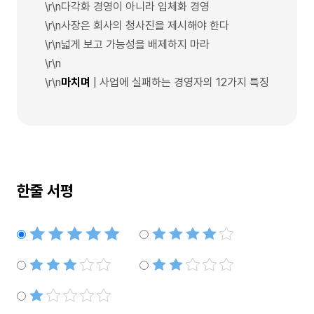
\r\n다각화 경영이 아니라 입체화 경영
\r\n사장은 회사의 청사진을 제시해야 한다
\r\n넓게 보고 가능성을 배제하지 마라
\r\n
\r\n
마치며
| 사업에 실패하는 경영자의 12가지 특징
한줄 서평
별점5개
별점4개
별점3개
별점2개
별점1개