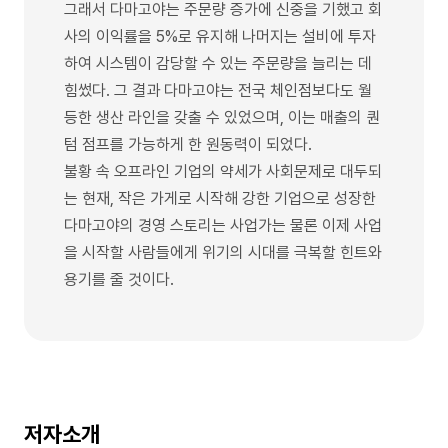
그래서 다마고야는 주문량 증가에 신중을 기했고 회
사의 이익률을 5%로 유지해 나머지는 설비에 투자
하여 시스템이 감당할 수 있는 주문량을 늘리는 데
힘썼다. 그 결과 다마고야는 전국 체인점보다도 월
등한 생산 라인을 갖출 수 있었으며, 이는 매출의 퀀
텀 점프를 가능하게 한 원동력이 되었다.
불황 속 오프라인 기업의 약세가 사회문제로 대두되
는 현재, 작은 가게로 시작해 강한 기업으로 성장한
다마고야의 경영 스토리는 사업가는 물론 이제 사업
을 시작할 사람들에게 위기의 시대를 극복할 힌트와
용기를 줄 것이다.
저자소개