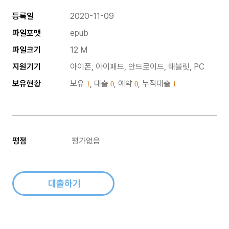
등록일
2020-11-09
파일포맷
epub
파일크기
12 M
지원기기
아이폰, 아이패드, 안드로이드, 태블릿, PC
보유현황
보유
, 대출
, 예약
, 누적대출
1
0
0
1
평점
평가없음
대출하기