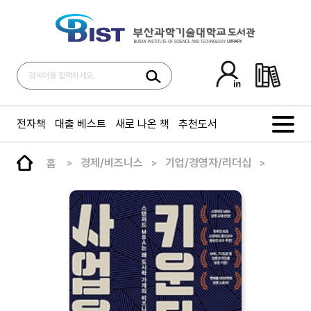
전자책
대출 베스트
새로 나온 책
추천도서
홈
경제/비즈니스
기업/경영자/리더십