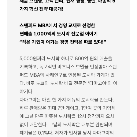
제품 브랜딩, 고객 관리, 인재 경영, 생산, 배송의 5
가지 혁신 전략 대공개!
스탠퍼드 MBA에서 경영 교재로 선정한
연매출 1,000억의 도시락 전문점 이야기
“작은 기업이 이기는 경영 전략은 따로 있다!”
5,000원짜리 도시락 하나로 800억 원의 매출을
기록하고, 독보적인 비즈니스 모델을 인정받아 스탠
퍼드 MBA의 사례연구로 인용된 도시락 가게가 있
다. 바로 도쿄의 도시락 배달 전문점 ‘다마고야’의 이
야기다.
다마고야는 매일 한 가지 메뉴의 도시락을 만든다.
하루 판매량은 최대 7만 개이고, 1만여 곳의 기업체
에 그날 만든 따뜻한 도시락을 12시 정각까지 오차
없이 배달한다. 그날의 도시락은 대부분 완판되며
폐기율은 0.1%다. 저자가 입사할 당시 다마고야의