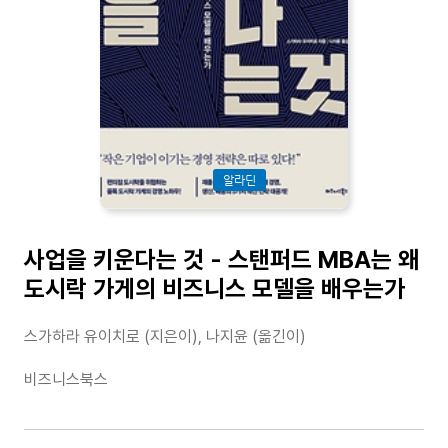
알라딘
사업을 키운다는 것 - 스탠퍼드 MBA는 왜
도시락 가게의 비즈니스 모델을 배우는가
스가하라 유이치로 (지은이), 나지윤 (옮긴이)
비즈니스북스