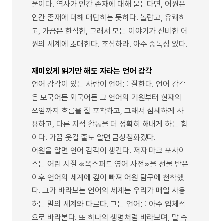
울이다. 역사가 인간 존재에 대해 묻는다면, 어원은
인간 존재에 대해 대답하는 듯하다. 놀랍고, 유쾌하
고, 가끔은 한심한, 그래서 모든 이야기가 신비한 어
원의 세계에 초대한다. 조심하라. 아주 중독성 있다.
재미있게 읽기만 해도 자라는 언어 감각
언어 감각이 있는 사람이 언어를 잘한다. 언어 감각
은 모국어든 외국어든 그 언어의 기원부터 현재의
쓰임까지 흐름을 잘 포착하고, 그래서 섬세하게 사
용하고, 다른 지적 활동을 더 정확히 해내게 하는 힘
이다. 가끔 웃길 줄도 알면 금상첨화겠다.
어원을 알면 언어 감각이 생긴다. 저자 마크 포사이
스는 어린 시절 ≪옥스퍼드 영어 사전≫을 선물 받은
이후 언어의 세계에 깊이 빠져 어원 탐구에 천착했
다. 그가 바라보는 언어의 세계는 우리가 매일 사용
하는 말의 세계와 다르다. 그는 언어를 아주 입체적
으로 바라본다. 또 하나의 생명처럼 바라보며, 말 속