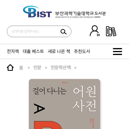
전자책
대출 베스트
새로 나온 책
추천도서
홈
인문
인문학산책