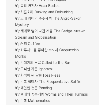
\r\n몸의 변천사 Hoax Bodies
\r\n허튼소리 Bunking and Debunking
\r\n고대 영어의 수수께끼 The Anglo-Saxon
Mystery
\r\n세계로 뻗어 나간 개울 The Sedge-strewn
Stream and Globalisation
\r\n커피 Coffee
\r\n카푸치노를 좋아한 수도사 Cappuccino
Monks
\r\n막대기의 부름 Called to the Bar
\r\n무식한 자들 Ignorami
\r\n화석이 된 말들 Fossil-less
\r\n반복 접미사 The Frequentative Suffix
\r\n매달린 것들 Pending
\r\n벌레의 꿈틀거림 Worms and Their Turnings
\r\n수학 Mathematics