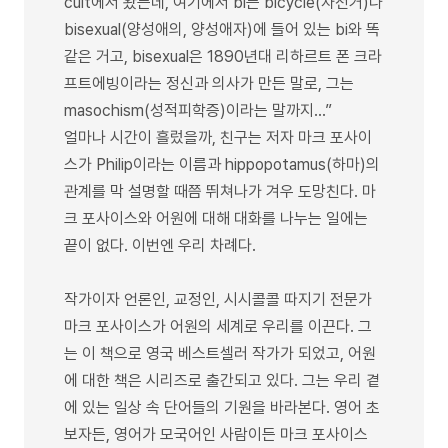
cuit에서 왔는데, 여기에서 bi는 bicycle(자전거)나
bisexual(양성애의, 양성애자)에 들어 있는 bi와 똑
같은 거고, bisexual은 1890년대 리하르트 폰 크라
프트에빙이라는 정신과 의사가 만든 말로, 그는
masochism(성적피학증)이라는 말까지…”
얼마나 시간이 흘렀을까, 친구는 저자 마크 포사이
스가 Philip이라는 이름과 hippopotamus(하마)의
관계를 막 설명할 때쯤 뛰쳐나가 겨우 도망친다. 마
크 포사이스와 어원에 대해 대화를 나누는 일에는
끝이 없다. 이번엔 우리 차례다.
작가이자 언론인, 교정인, 시시콜콜 따지기 전문가
마크 포사이스가 어원의 세계로 우리를 이끈다. 그
는 이 책으로 영국 베스트셀러 작가가 되었고, 어원
에 대한 책은 시리즈로 출간되고 있다. 그는 우리 곁
에 있는 일상 속 단어들의 기원을 바라본다. 영어 초
보자든, 영어가 모국어인 사람이든 마크 포사이스