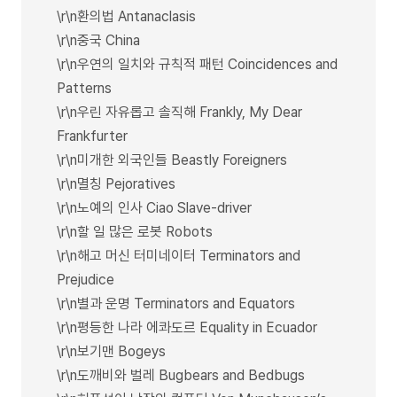
\r\n환의법 Antanaclasis
\r\n중국 China
\r\n우연의 일치와 규칙적 패턴 Coincidences and
Patterns
\r\n우린 자유롭고 솔직해 Frankly, My Dear
Frankfurter
\r\n미개한 외국인들 Beastly Foreigners
\r\n멸칭 Pejoratives
\r\n노예의 인사 Ciao Slave-driver
\r\n할 일 많은 로봇 Robots
\r\n해고 머신 터미네이터 Terminators and
Prejudice
\r\n별과 운명 Terminators and Equators
\r\n평등한 나라 에콰도르 Equality in Ecuador
\r\n보기맨 Bogeys
\r\n도깨비와 벌레 Bugbears and Bedbugs