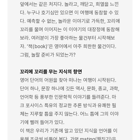
앞에서는 같은 처지다. 놀라고, 깨닫고, 희열을 느낀
다. 누구나 호기심만 있으면 이 여행에 동참할 수 있
다. 예측할 수 없는, 놀라운 이야기로 가득한, 꼬리에
꼬리를 물며 이어지는 이 이야기의 대장정에 동참해
보라. 여러분이 가장 좋아하는 물건부터 시작해보
자. ‘책(book)’은 영어에서 아주 희한한 물건이다.
그럼, 놀랄 준비가 되었는가?
꼬리에 꼬리를 무는 지식의 향연
영어 단어의 어원을 찾아 떠나는 여행이 시작된다.
단어 하나, 문장 하나에 깃든 역사, 문화, 종교, 과학,
언어학 등 풍부한 인문학적 이야기를 들려준다. 마
크 포사이스 특유의 정교한 추론 방식과 유쾌한 필
체는 지루할 틈을 주지 않는다. 어느 틈에 그의 이야
기에 빨려 들어가 있다.
이 책은 우리가 기존에 알고 있던 지식을 언어를 이
용해 조금씩 비틀어 본다. 가령 mating(짝짓기)은