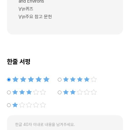
and Environs
\r\n퀴즈
\r\n주요 참고 문헌
한줄 서평
별점5개
별점4개
별점3개
별점2개
별점1개