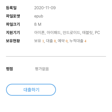
등록일
2020-11-09
파일포맷
epub
파일크기
8 M
지원기기
아이폰, 아이패드, 안드로이드, 태블릿, PC
보유현황
보유
, 대출
, 예약
, 누적대출
1
0
0
4
평점
평가없음
대출하기