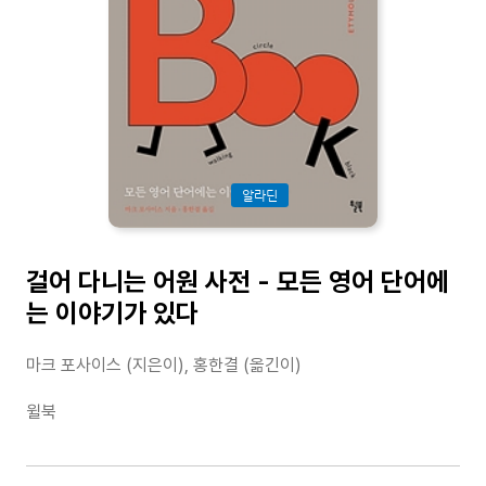
알라딘
걸어 다니는 어원 사전 - 모든 영어 단어에
는 이야기가 있다
마크 포사이스 (지은이), 홍한결 (옮긴이)
윌북