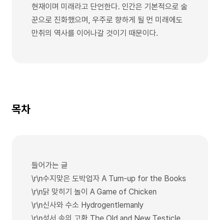
현재이며 미래라고 단언한다. 인간은 기본적으로 술
꾼으로 진화했으며, 우주로 향하게 될 먼 미래에도
만취의 역사를 이어나갈 것이기 때문이다.
목차
들어가는 글
\r\n수지맞은 도박업자 A Turn-up for the Books
\r\n닭 맞히기 놀이 A Game of Chicken
\r\n신사와 수소 Hydrogentlemanly
\r\n성서 속의 고환 The Old and New Testicle