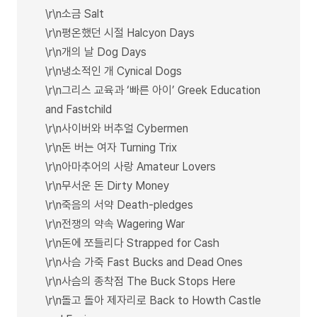
\r\n소금 Salt
\r\n평온했던 시절 Halcyon Days
\r\n개의 날 Dog Days
\r\n냉소적인 개 Cynical Dogs
\r\n그리스 교육과 ‘빠른 아이’ Greek Education
and Fastchild
\r\n사이버와 버추얼 Cybermen
\r\n돈 버는 여자 Turning Trix
\r\n아마추어의 사랑 Amateur Lovers
\r\n무서운 돈 Dirty Money
\r\n죽음의 서약 Death-pledges
\r\n전쟁의 약속 Wagering War
\r\n돈에 쪼들리다 Strapped for Cash
\r\n사슴 가죽 Fast Bucks and Dead Ones
\r\n사슴의 종착점 The Buck Stops Here
\r\n돌고 돌아 제자리로 Back to Howth Castle