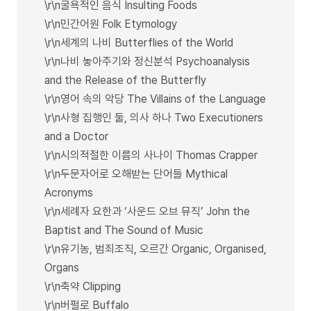
\r\n굴욕적인 음식 Insulting Foods
\r\n민간어원 Folk Etymology
\r\n세계의 나비 Butterflies of the World
\r\n나비 놓아주기와 정신분석 Psychoanalysis
and the Release of the Butterfly
\r\n영어 속의 악당 The Villains of the Language
\r\n사형 집행인 둘, 의사 하나 Two Executioners
and a Doctor
\r\n시의적절한 이름의 사나이 Thomas Crapper
\r\n두문자어로 오해받는 단어들 Mythical
Acronyms
\r\n세례자 요한과 ‘사운드 오브 뮤직’ John the
Baptist and The Sound of Music
\r\n유기농, 범죄조직, 오르간 Organic, Organised,
Organs
\r\n축약 Clipping
\r\n버펄로 Buffalo