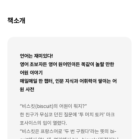
책소개
언어는 재미있다!
영어 초보자든 영어 원어민이든 똑같이 놀랄 만한
어원 이야기
매일매일 한 챕터, 인문 지식과 어휘력이 쌓이는 어
원 사전
“비스킷(biscuit)의 어원이 뭐지?”
한 친구가 무심코 던진 질문에 ‘투 머치 토커’ 마크
포사이스의 입이 열렸다.
“비스킷은 프랑스어로 ‘두 번 구웠다’라는 뜻의 bi-