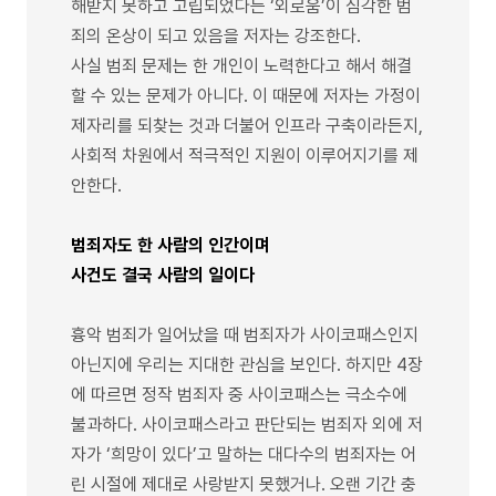
해받지 못하고 고립되었다는 ‘외로움’이 심각한 범
죄의 온상이 되고 있음을 저자는 강조한다.
사실 범죄 문제는 한 개인이 노력한다고 해서 해결
할 수 있는 문제가 아니다. 이 때문에 저자는 가정이
제자리를 되찾는 것과 더불어 인프라 구축이라든지,
사회적 차원에서 적극적인 지원이 이루어지기를 제
안한다.
범죄자도 한 사람의 인간이며
사건도 결국 사람의 일이다
흉악 범죄가 일어났을 때 범죄자가 사이코패스인지
아닌지에 우리는 지대한 관심을 보인다. 하지만 4장
에 따르면 정작 범죄자 중 사이코패스는 극소수에
불과하다. 사이코패스라고 판단되는 범죄자 외에 저
자가 ‘희망이 있다’고 말하는 대다수의 범죄자는 어
린 시절에 제대로 사랑받지 못했거나. 오랜 기간 충