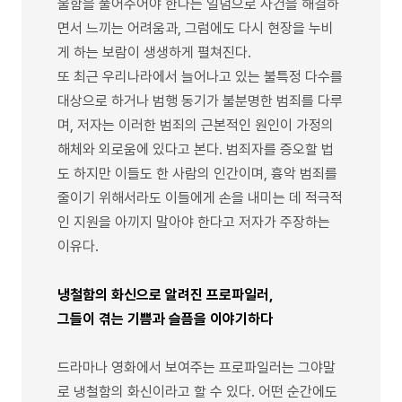
울함을 풀어주어야 한다는 일념으로 사건을 해결하
면서 느끼는 어려움과, 그럼에도 다시 현장을 누비
게 하는 보람이 생생하게 펼쳐진다.
또 최근 우리나라에서 늘어나고 있는 불특정 다수를
대상으로 하거나 범행 동기가 불분명한 범죄를 다루
며, 저자는 이러한 범죄의 근본적인 원인이 가정의
해체와 외로움에 있다고 본다. 범죄자를 증오할 법
도 하지만 이들도 한 사람의 인간이며, 흉악 범죄를
줄이기 위해서라도 이들에게 손을 내미는 데 적극적
인 지원을 아끼지 말아야 한다고 저자가 주장하는
이유다.
냉철함의 화신으로 알려진 프로파일러,
그들이 겪는 기쁨과 슬픔을 이야기하다
드라마나 영화에서 보여주는 프로파일러는 그야말
로 냉철함의 화신이라고 할 수 있다. 어떤 순간에도