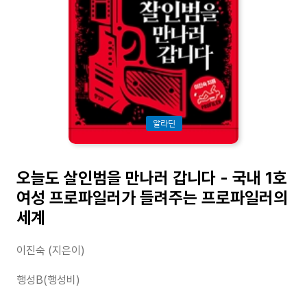
알라딘
오늘도 살인범을 만나러 갑니다 - 국내 1호
여성 프로파일러가 들려주는 프로파일러의
세계
이진숙 (지은이)
행성B(행성비)