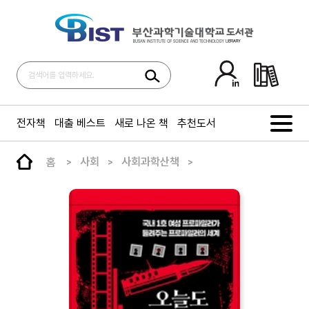
전자책
대출 베스트
새로 나온 책
추천도서
홈
사회
사회과학산책