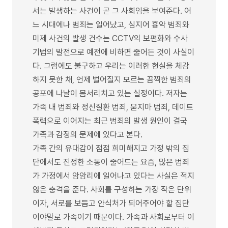
서는 발생하는 사건이 곧 그 사회임을 보여준다. 어
느 시대에나 범죄는 일어났고, 심지어 흉악 범죄와
미제 사건의 발생 건수는 CCTV의 보편화와 수사
기법의 발전으로 예전에 비하면 줄어든 것이 사실이
다. 그럼에도 불구하고 우리는 이러한 현실을 체감
하지 못한 채, 언제 벌어질지 모르는 끔찍한 범죄의
공포에 나날이 몸서리치고 있는 실정이다. 저자는
가족 내 범죄와 정신질환 범죄, 묻지마 범죄, 데이트
폭력으로 이어지는 최근 범죄의 발생 원인이 결국
가족과 감정의 문제에 있다고 본다.
가족 간의 유대감이 점점 희미해지고 가정 밖의 집
단에서도 진정한 소통이 줄어드는 요즘, 많은 범죄
가 가정에서 암암리에 일어나고 있다는 사실은 적지
않은 충격을 준다. 사회를 구성하는 가장 작은 단위
이자, 서로를 보듬고 안식처가 되어주어야 할 집단
이야말로 가족이기 때문이다. 가족과 사회로부터 이