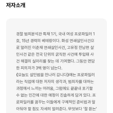
저자소개
경찰 범죄분석관 특채 1기, 국내 여성 프로파일러 1
호, 15년 경력의 베테랑이다. 화성 연쇄살인사건으
로 알려진 이춘재 연쇄살인사건, 고유정 전남편 살
인사건 같은 전국 단위의 굵직한 사건에 투입돼 사
건 해결의 실마리를 찾는 데 기여했다. 그동안 면담
한 피의자가 3백 명이 넘는다.
《오늘도 살인범을 만나러 갑니다》에는 프로파일러
라는 직업에 대한 저자의 생각과, 범죄자를 대하는
과정에서 느끼는 어려움, 그럼에도 끝끝내 포기할
수 없는 인간에 대한 애정이 진솔하게 담겨 있다. 프
로파일러를 꿈꾸는 이들에게 구체적인 준비법과 알
아둬야 할 점도 자세히 알려준다. 무엇보다 ‘잘 듣는’