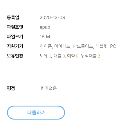
등록일
2020-12-09
파일포맷
epub
파일크기
18 M
지원기기
아이폰, 아이패드, 안드로이드, 태블릿, PC
보유현황
보유
, 대출
, 예약
, 누적대출
1
0
0
2
평점
평가없음
대출하기