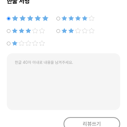
한줄 서평
별점5개
별점4개
별점3개
별점2개
별점1개