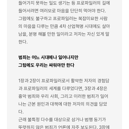
들어가지 못하는 일도 생기는 등 프로파일러의 길에
들어서려면 여러모로 마음을 단단히 먹어야 한다.
그럼에도 불구하고 프로파일러는 복잡미묘한 사람
의 마음을 다루는 만큼 4차 산업혁명 시대에도 살아
남을, 분명 해볼 만한 일이라고 저자는 자신 있게 말
한다.
범죄는 어느 시대에나 일어나지만
그럼에도 우리는 싸워야만 한다
1장과 2장이 프로파일러로서 활약한 저자의 경험담
과 프로파일러의 세계를 다루었다면, 3장과 4장은
흉악 범죄와 우리 사회, 그리고 이러한 범죄가 일어
나는 근본 원인과 대책에 대한 저자의 의견을 담았
다.
근래 불특정 다수를 대상으로 삼거나 범행 동기가
뚜렷하지 않은 범죄가 언론에 자주 보도된다. 3장에