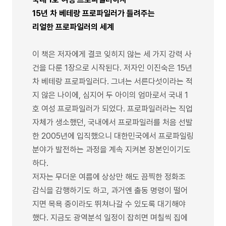
15년 차 베테랑 프로파일러가 들려주는
리얼한 프로파일러의 세계
이 책은 저자에게 결코 잊히지 않는 세 가지 강력 사
건을 다룬 1장으로 시작된다. 저자인 이진숙은 15년
차 베테랑 프로파일러다. 그녀는 서른다섯이라는 적
지 않은 나이에, 심지어 두 아이의 엄마로서 국내 1
호 여성 프로파일러가 되었다. 프로파일러라는 직업
자체가 생소했던, 국내에서 프로파일러를 처음 선발
한 2005년에 입직했으니 대한민국에서 프로파일링
분야가 발전하는 과정을 계속 지켜본 장본인이기도
하다.
저자는 무더운 여름에 상상만 해도 끔찍한 정화조
감식을 감행하기도 하고, 과거엔 출동 명령이 떨어
지면 목욕 중이라도 뛰쳐나갈 수 있도록 대기해야
했다. 지금도 광역분석 일정이 잡히면 며칠씩 집에