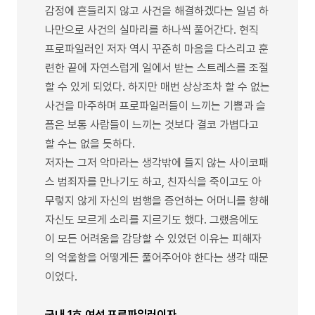
감정에 흔들리지 않고 사건을 해결하겠다는 일념 하
나만으로 사건의 실마리를 하나씩 풀어간다. 현직
프로파일러인 저자 역시 꾸준히 마음을 다스리고 훈
련한 끝에 자연스럽게 일에서 받는 스트레스를 조절
할 수 있게 되었다. 하지만 매번 상상조차 할 수 없는
사건을 마주하며 프로파일러들이 느끼는 기쁨과 슬
픔은 보통 사람들이 느끼는 것보다 결코 가볍다고
할 수는 없을 듯하다.
저자는 그저 악마라는 생각밖에 들지 않는 사이코패
스 범죄자를 만나기도 하고, 친자식을 죽이고도 아
무렇지 않게 자신의 범행을 증언하는 어머니를 향해
자신도 모르게 소리를 지르기도 했다. 그랬음에도
이 모든 어려움을 감당할 수 있었던 이유는 피해자
의 억울함을 어떻게든 풀어주어야 한다는 생각 때문
이었다.
국내 1호 여성 프로파일러이자