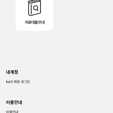
자료대출안내
내계정
bistl 회원 로그인
이용안내
이용안내