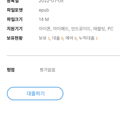
등록일
2022-01-05
파일포맷
epub
파일크기
14 M
지원기기
아이폰, 아이패드, 안드로이드, 태블릿, PC
보유현황
보유
, 대출
, 예약
, 누적대출
1
0
0
1
평점
평가없음
대출하기