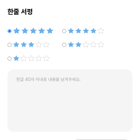
한줄 서평
별점5개
별점4개
별점3개
별점2개
별점1개