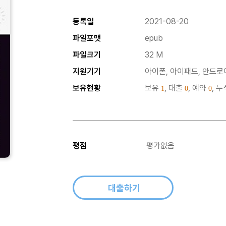
등록일
2021-08-20
파일포맷
epub
파일크기
32 M
지원기기
아이폰, 아이패드, 안드로이
보유현황
보유
, 대출
, 예약
, 
1
0
0
평점
평가없음
대출하기