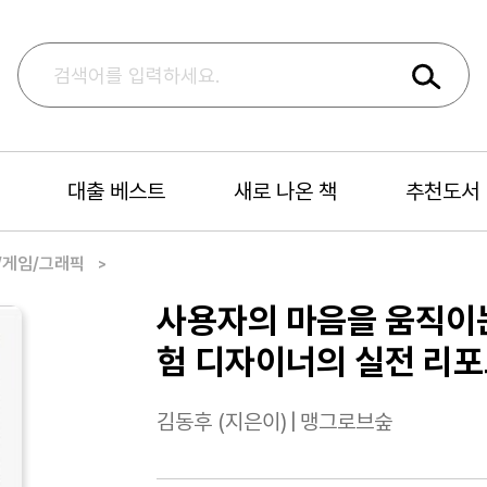
대출 베스트
새로 나온 책
추천도서
/게임/그래픽
사용자의 마음을 움직이는 
험 디자이너의 실전 리
김동후 (지은이)
|
맹그로브숲