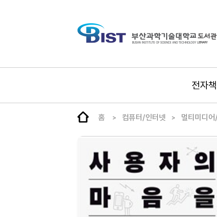
전자책
홈
컴퓨터/인터넷
멀티미디어