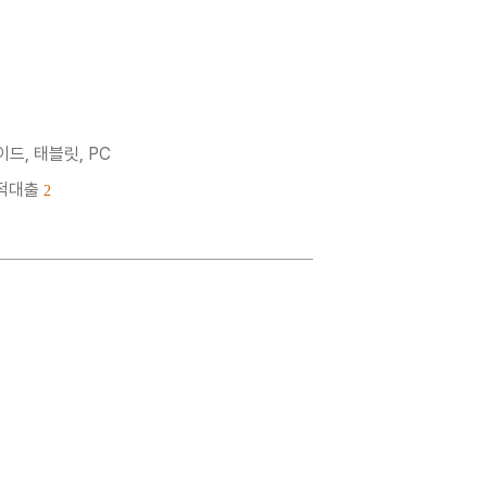
드, 태블릿, PC
누적대출
2