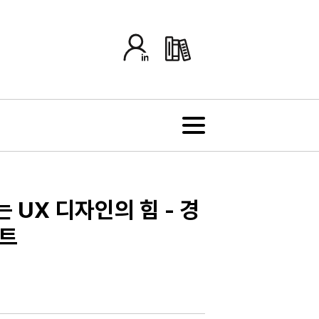
UX 디자인의 힘 - 경
포트