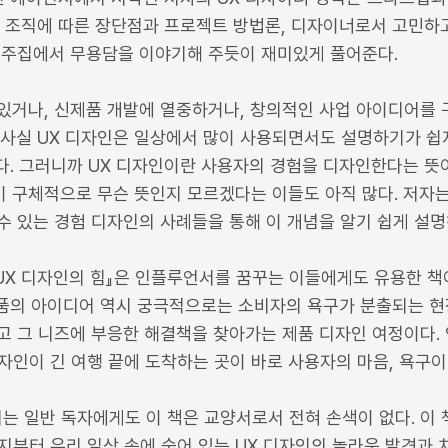
서 조직에 따른 장단점과 프로젝트 방법론, 디자이너로서 고민하
맥주집에서 무용담을 이야기해 주듯이 재미있게 풀어준다.
있거나, 신제품 개발에 열중하거나, 창의적인 사업 아이디어를 구
사실 UX 디자인은 일상에서 많이 사용되면서도 설명하기가 쉽지 
 약자다. 그러니까 UX 디자인이란 사용자의 경험을 디자인한다는 
 구체적으로 무슨 뜻인지 모르겠다는 이들도 아직 많다. 저자는
 있는 경험 디자인의 사례들을 통해 이 개념을 알기 쉽게 설명
UX 디자인의 힘』은 인플루언서를 꿈꾸는 이들에게도 유용한 책
제품의 아이디어 역시 궁극적으로는 소비자의 욕구가 분출되는 현장
고 그 니즈에 부응한 해결책을 찾아가는 제품 디자인 여정이다
디자인이 긴 여행 끝에 도착하는 곳이 바로 사용자의 마음, 욕구이
는 일반 독자에게도 이 책은 교양서로서 전혀 손색이 없다. 이 
는지부터 우리 일상 속에 숨어 있는 UX 디자인의 놀라운 발견과