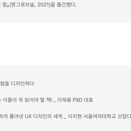
힘』(맹그로브숲, 2021)을 출간했다.
 경험을 디자인하다
 이들이 꼭 읽어야 할 책! _ 이재용 PXD 대표
하게 풀어낸 UX 디자인의 세계 _ 이지현 서울여자대학교 산업디