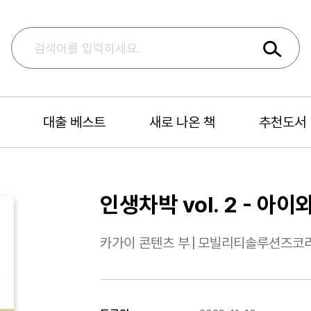
대출 베스트
새로 나온 책
추천도서
인생차박 vol. 2 - 아
카가이 콘텐츠 부
|
모빌리티솔루션즈코