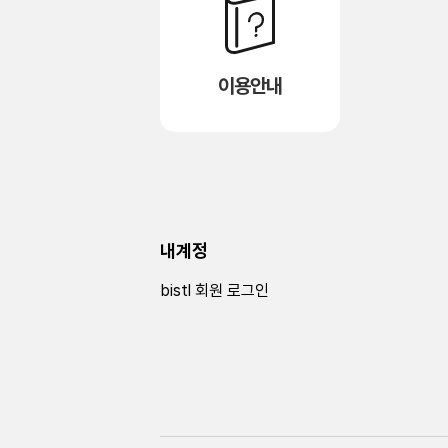
이용안내
내계정
bistl 회원 로그인