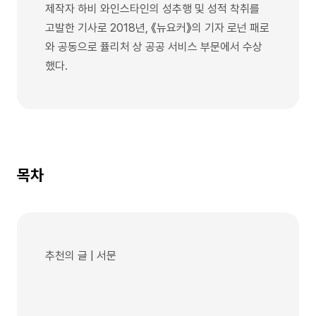
제작자 하비 와인스타인의 성추행 및 성적 착취를
고발한 기사로 2018년, 《뉴요커》의 기자 로넌 패로
와 공동으로 퓰리처 상 공공 서비스 부문에서 수상
했다.
목차
추천의 글 | 서문