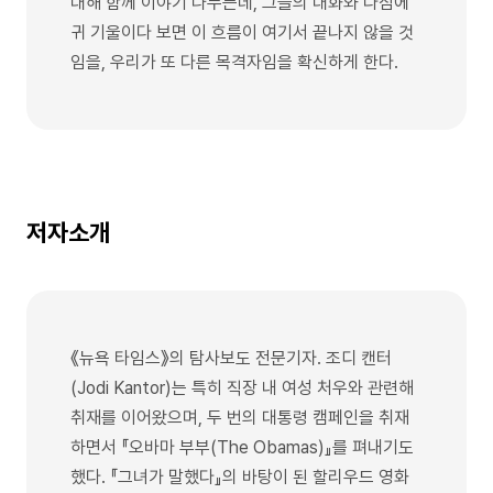
대해 함께 이야기 나누는데, 그들의 대화와 다짐에
귀 기울이다 보면 이 흐름이 여기서 끝나지 않을 것
임을, 우리가 또 다른 목격자임을 확신하게 한다.
저자소개
《뉴욕 타임스》의 탐사보도 전문기자. 조디 캔터
(Jodi Kantor)는 특히 직장 내 여성 처우와 관련해
취재를 이어왔으며, 두 번의 대통령 캠페인을 취재
하면서 『오바마 부부(The Obamas)』를 펴내기도
했다. 『그녀가 말했다』의 바탕이 된 할리우드 영화