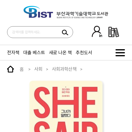
전자책
대출 베스트
새로 나온 책
추천도서
홈
사회
사회과학산책