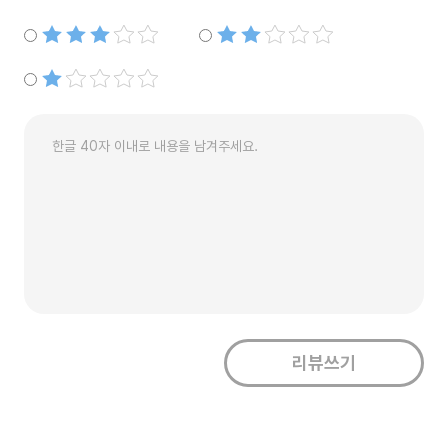
별점3개
별점2개
별점1개