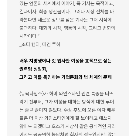
있는 언론의 세계에서 이야기, 즉 기사는 목적이고,
결과이자, 최종 생산물이다. 그러나 세상 전체를 바
라본다면 새로운 정보를 담은 기사는 그저 시작에
불과하다. 대화의 시작, 행동의 시작, 그리고 변화의
시작이다.”
_조디 캔터, 메건 투히
배우 지망생이나 갓 입사한 여성을 표적으로 삼는
권력형 성범죄,
그리고 이를 묵인하는 기업문화와 법 체계의 문제
〈뉴욕타임스〉가 하비 와인스타인 관련 특종을 터뜨
리기 전부터, 그가 여성을 대하는 방식에 대한 루머
는 줄곧 끊이지 않았다. 수상 후보에 오른 여자 배우
들은 더 이상 와인스타인에게 잘 보이려고 애쓰지
않아도 되겠다고 오스카 시상식 같은 공식적인 자리
에서도 공공연한 농담처럼 회자될 정도였지만, 많은