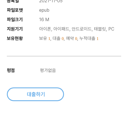
등록일
2021-11-05
파일포맷
epub
파일크기
16 M
지원기기
아이폰, 아이패드, 안드로이드, 태블릿, PC
보유현황
보유
, 대출
, 예약
, 누적대출
1
0
0
1
평점
평가없음
대출하기