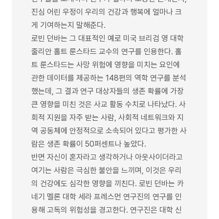
진심 어린 우정이 우리의 건강과 행복에 얼마나 크
게 기여하는지 말해준다.
로빈 던바는 그 대표적인 예로 미국 브리검 영 대학
줄리안 홀트 룬스타드 교수의 연구를 인용한다. 홀
트 룬스타드는 사망 위험에 영향을 미치는 요인에
관한 데이터를 제공하는 148편의 역학 연구를 분석
했는데, 그 결과 연구 대상자들의 생존 확률에 가장
큰 영향을 미친 것은 사교 활동 수치로 나타났다. 사
회적 지원을 자주 받는 사람, 사회적 네트워크와 지
역 공동체에 안정적으로 소속되어 있다고 평가한 사
람은 생존 확률이 50퍼센트나 높았다.
반면 자신이 혼자라고 생각하거나 아웃사이더라고
여기는 사람은 극심한 불안을 느끼며, 이것은 우리
의 건강에도 심각한 영향을 끼친다. 로빈 던바는 카
네기 멜론 대학 세라 프레스먼 연구진의 연구를 인
용해 고독의 위험성을 경고한다. 연구진은 대학 신