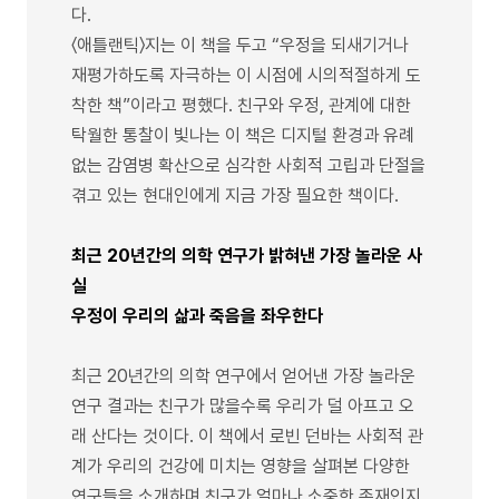
다.
〈애틀랜틱〉지는 이 책을 두고 “우정을 되새기거나
재평가하도록 자극하는 이 시점에 시의적절하게 도
착한 책”이라고 평했다. 친구와 우정, 관계에 대한
탁월한 통찰이 빛나는 이 책은 디지털 환경과 유례
없는 감염병 확산으로 심각한 사회적 고립과 단절을
겪고 있는 현대인에게 지금 가장 필요한 책이다.
최근 20년간의 의학 연구가 밝혀낸 가장 놀라운 사
실
우정이 우리의 삶과 죽음을 좌우한다
최근 20년간의 의학 연구에서 얻어낸 가장 놀라운
연구 결과는 친구가 많을수록 우리가 덜 아프고 오
래 산다는 것이다. 이 책에서 로빈 던바는 사회적 관
계가 우리의 건강에 미치는 영향을 살펴본 다양한
연구들을 소개하며 친구가 얼마나 소중한 존재인지,