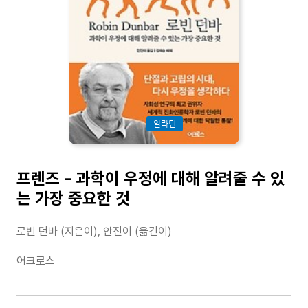
알라딘
프렌즈 - 과학이 우정에 대해 알려줄 수 있
는 가장 중요한 것
로빈 던바 (지은이), 안진이 (옮긴이)
어크로스