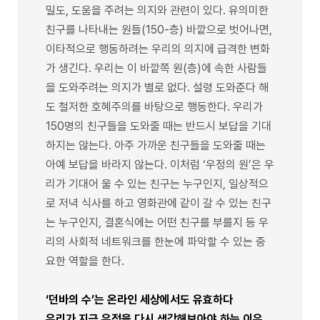
밀도, 도움을 주려는 의지와 관련이 있다. 유의미한
친구를 나타내는 원들(150-층) 바깥으로 벗어나면,
이타적으로 행동하려는 우리의 의지에 급격한 변화
가 생긴다. 우리는 이 바깥쪽 원(층)에 속한 사람들
을 도와주려는 의지가 별로 없다. 설령 도와준다 해
도 철저한 호혜주의를 바탕으로 행동한다. 우리가
150명의 친구들을 도와줄 때는 반드시 보답을 기대
하지는 않는다. 아주 가까운 친구들을 도와줄 때는
아예 보답을 바라지 않는다. 이처럼 ‘우정의 원’은 우
리가 기대어 울 수 있는 친구는 누구인지, 일상적으
로 저녁 식사를 하고 영화관에 같이 갈 수 있는 친구
는 누구인지, 결혼식에는 어떤 친구를 부를지 등 우
리의 사회적 네트워크를 한눈에 파악할 수 있는 중
요한 역할을 한다.
‘던바의 수’는 온라인 세상에서도 유효하다
우리가 지금 우정을 다시 생각해보아야 하는 이유