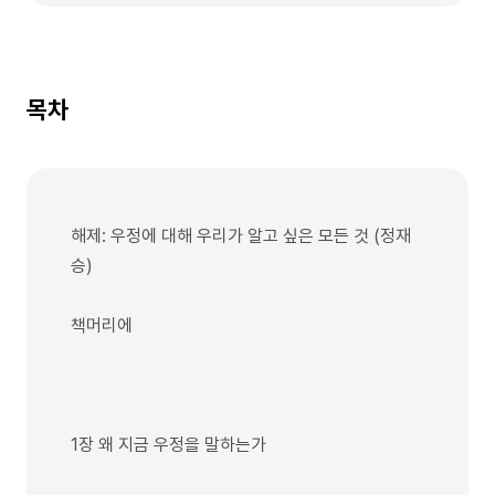
목차
해제: 우정에 대해 우리가 알고 싶은 모든 것 (정재
승)
책머리에
1장 왜 지금 우정을 말하는가