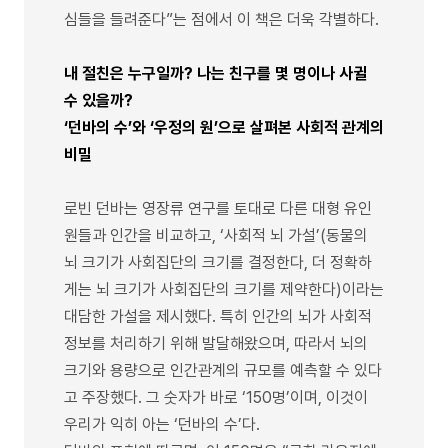
심들을 들려준다”는 점에서 이 책은 더욱 각별하다.
내 절친은 누구일까? 나는 친구를 몇 명이나 사귈
수 있을까?
‘던바의 수’와 ‘우정의 원’으로 살펴본 사회적 관계의
비밀
로빈 던바는 영장류 연구를 토대로 다른 대형 유인
원들과 인간을 비교하고, ‘사회적 뇌 가설’(동물의
뇌 크기가 사회집단의 크기를 결정한다, 더 정확하
게는 뇌 크기가 사회집단의 크기를 제약한다)이라는
대담한 가설을 제시했다. 특히 인간의 뇌가 사회적
정보를 처리하기 위해 발달해왔으며, 따라서 뇌의
크기와 용량으로 인간관계의 규모를 예측할 수 있다
고 주장했다. 그 숫자가 바로 ‘150명’이며, 이것이
우리가 익히 아는 ‘던바의 수’다.