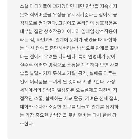
소셜 미디어들이 과거였다면 대면 만남을 지속하지
못해 식어버렸을 우정을 유지시켜준다는 점에서 긍
정적으로 평가한다. 그럼에도 온라인의 상호작용은
대부분 집단 상호작용이 아니라 일대일 상호작용이
라는 점, 타인과의 관계에 문제가 생겼을 때 타협하
는 대신 접속을 중단해버리는 방식으로 관계를 끝낸
다는 점에서 우려를 나타낸다. 특히 연령대가 낮아
질수록 이러한 방식으로 소통을 계속하다 보면 사교
술을 발달시키지 못하고 거절, 공격, 실패를 다루는
일에 어려움을 느끼게 될 것이라고 경고한다. 가상
세계에서의 만남이 일상화된 오늘날에도 여전히 직
접적인 소통, 함께하는 사교 활동, 가벼운 신체 접촉,
대화와 수다가 소중한 친구를 만들고 관계를 유지하
는 가장 중요한 방법임을 로빈 던바는 다시 한번 강
조한다.