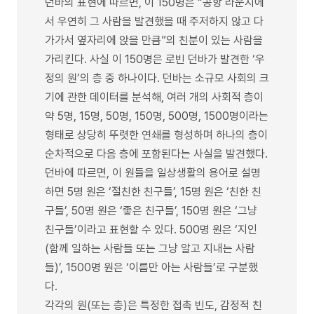
던바의 표현에 따르면, 이 150명은 “공항 라운지에
서 우연히 그 사람을 발견했을 때 주저하지 않고 다
가가서 옆자리에 앉을 만큼”의 친분이 있는 사람을
가리킨다. 사실 이 150명은 로빈 던바가 발견한 ‘우
정의 원’의 층 중 하나이다. 던바는 소규모 사회의 크
기에 관한 데이터를 분석해, 여러 개의 사회적 층이
약 5명, 15명, 50명, 150명, 500명, 1500명이라는
형태로 상당히 뚜렷한 연쇄를 형성하며 하나의 층이
순차적으로 다음 층에 포함된다는 사실을 발견했다.
던바에 따르면, 이 원들을 일상생활의 용어로 설명
하면 5명 원은 ‘절친한 친구들’, 15명 원은 ‘친한 친
구들’, 50명 원은 ‘좋은 친구들’, 150명 원은 ‘그냥
친구들’이라고 표현할 수 있다. 500명 원은 ‘지인
(함께 일하는 사람들 또는 그냥 알고 지내는 사람
들)’, 1500명 원은 ‘이름만 아는 사람들’로 구분했
다.
각각의 원(또는 층)은 특정한 접촉 빈도, 감정적 친