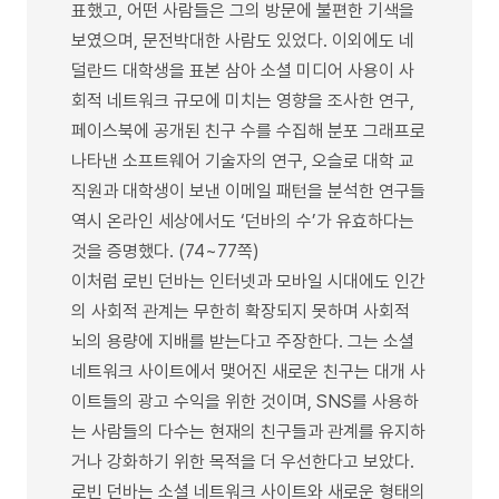
표했고, 어떤 사람들은 그의 방문에 불편한 기색을
보였으며, 문전박대한 사람도 있었다. 이외에도 네
덜란드 대학생을 표본 삼아 소셜 미디어 사용이 사
회적 네트워크 규모에 미치는 영향을 조사한 연구,
페이스북에 공개된 친구 수를 수집해 분포 그래프로
나타낸 소프트웨어 기술자의 연구, 오슬로 대학 교
직원과 대학생이 보낸 이메일 패턴을 분석한 연구들
역시 온라인 세상에서도 ‘던바의 수’가 유효하다는
것을 증명했다. (74~77쪽)
이처럼 로빈 던바는 인터넷과 모바일 시대에도 인간
의 사회적 관계는 무한히 확장되지 못하며 사회적
뇌의 용량에 지배를 받는다고 주장한다. 그는 소셜
네트워크 사이트에서 맺어진 새로운 친구는 대개 사
이트들의 광고 수익을 위한 것이며, SNS를 사용하
는 사람들의 다수는 현재의 친구들과 관계를 유지하
거나 강화하기 위한 목적을 더 우선한다고 보았다.
로빈 던바는 소셜 네트워크 사이트와 새로운 형태의