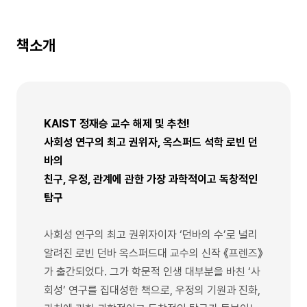
책소개
KAIST 정재승 교수 해제 및 추천!
사회성 연구의 최고 권위자, 옥스퍼드 석학 로빈 던
바의
친구, 우정, 관계에 관한 가장 과학적이고 독창적인
탐구
사회성 연구의 최고 권위자이자 ‘던바의 수’로 널리
알려진 로빈 던바 옥스퍼드대 교수의 신작 《프렌즈》
가 출간되었다. 그가 학문적 인생 대부분을 바친 ‘사
회성’ 연구를 집대성한 책으로, 우정의 기원과 진화,