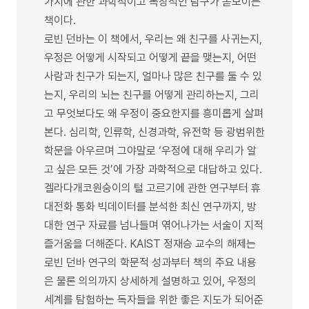
가치에 관한 과학적이고 독창적인 탐구가 돋보이는
책이다.
로빈 던바는 이 책에서, 우리는 왜 친구를 사귀는지,
우정은 어떻게 시작되고 어떻게 끝을 맺는지, 어떤
사람과 친구가 되는지, 얼마나 많은 친구를 둘 수 있
는지, 우리의 뇌는 친구를 어떻게 관리하는지, 그리
고 무엇보다도 왜 우정이 중요한지를 흥미롭게 살펴
본다. 심리학, 인류학, 신경과학, 유전학 등 광범위한
학문을 아우르며 그야말로 ‘우정에 대해 우리가 알
고 싶은 모든 것’에 가장 과학적으로 대답하고 있다.
겔라다개코원숭이의 털 고르기에 관한 연구부터 휴
대전화 통화 빅데이터를 분석한 최신 연구까지, 방
대한 연구 자료를 넘나들며 엮어나가는 서술이 지적
즐거움을 더해준다. KAIST 정재승 교수의 해제는
로빈 던바 연구의 학문적 성과부터 책의 주요 내용
은 물론 의의까지 상세하게 설명하고 있어, 우정의
세계를 탐험하는 독자들을 위한 좋은 지도가 되어준