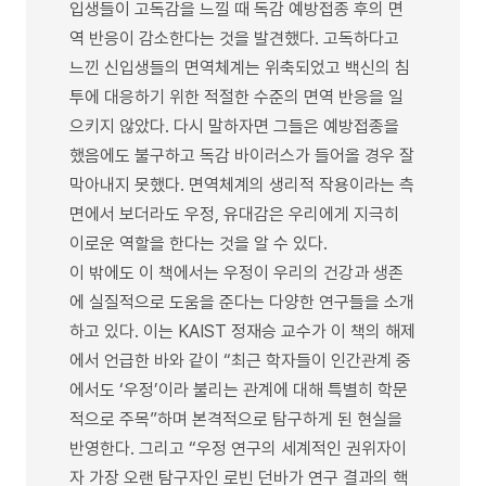
입생들이 고독감을 느낄 때 독감 예방접종 후의 면
역 반응이 감소한다는 것을 발견했다. 고독하다고
느낀 신입생들의 면역체계는 위축되었고 백신의 침
투에 대응하기 위한 적절한 수준의 면역 반응을 일
으키지 않았다. 다시 말하자면 그들은 예방접종을
했음에도 불구하고 독감 바이러스가 들어올 경우 잘
막아내지 못했다. 면역체계의 생리적 작용이라는 측
면에서 보더라도 우정, 유대감은 우리에게 지극히
이로운 역할을 한다는 것을 알 수 있다.
이 밖에도 이 책에서는 우정이 우리의 건강과 생존
에 실질적으로 도움을 준다는 다양한 연구들을 소개
하고 있다. 이는 KAIST 정재승 교수가 이 책의 해제
에서 언급한 바와 같이 “최근 학자들이 인간관계 중
에서도 ‘우정’이라 불리는 관계에 대해 특별히 학문
적으로 주목”하며 본격적으로 탐구하게 된 현실을
반영한다. 그리고 “우정 연구의 세계적인 권위자이
자 가장 오랜 탐구자인 로빈 던바가 연구 결과의 핵