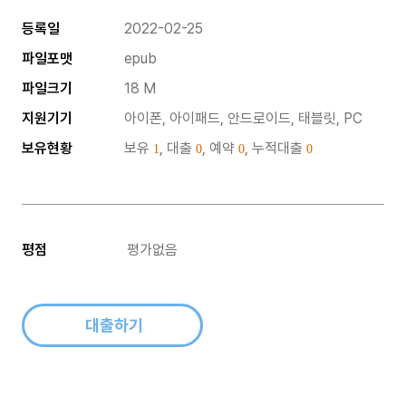
등록일
2022-02-25
파일포맷
epub
파일크기
18 M
지원기기
아이폰, 아이패드, 안드로이드, 태블릿, PC
보유현황
보유
, 대출
, 예약
, 누적대출
1
0
0
0
평점
평가없음
대출하기