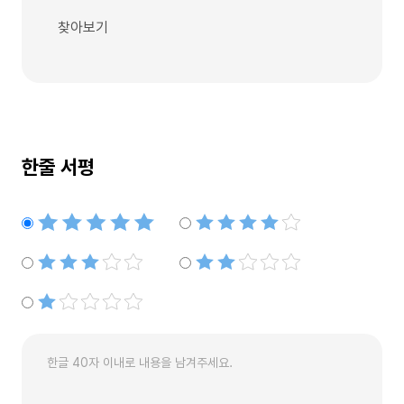
찾아보기
한줄 서평
별점5개
별점4개
별점3개
별점2개
별점1개