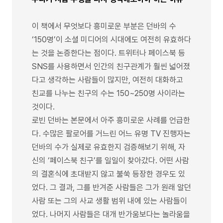
이 책에서 무엇보다 흥미로운 부분은 던바의 수
‘150명’이 소셜 미디어의 시대에도 여전히 유효하다
는 것을 논증한다는 점이다. 트위터나 페이스북 등
SNS를 사용하면서 인간의 친구관계가 훨씬 넓어졌
다고 생각하는 사람들이 많지만, 여전히 대화하고
친교를 나누는 친구의 수는 150~250명 사이라는
것이다.
로빈 던바는 본문에서 아주 흥미로운 사례를 언급한
다. 수많은 팔로어를 거느린 어느 유명 TV 진행자는
던바의 수가 실제로 유효한지 검증해보기 위해, 자
신의 ‘페이스북 친구’를 일일이 찾아갔다. 어떤 사람
의 결혼식에 초대받지 않고 불쑥 등장한 경우도 있
었다. 그 결과, 그를 반겨준 사람들은 그가 원래 알던
사람 또는 그의 사교 생활 범위 내에 있는 사람들이
었다. 나머지 사람들은 대개 반가움보다는 놀라움을