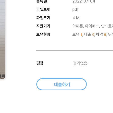
등록일
2022-07-04
파일포맷
pdf
파일크기
4 M
지원기기
아이폰, 아이패드, 안드로이
보유현황
보유
, 대출
, 예약
, 
1
0
0
평점
평가없음
대출하기