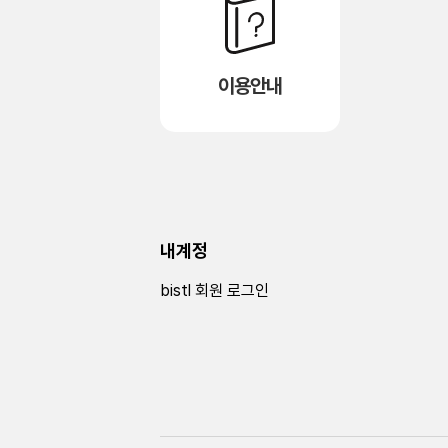
이용안내
내계정
bistl 회원 로그인