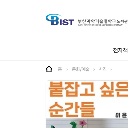
전자책
홈
문화/예술
사진