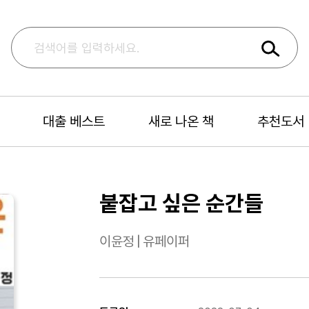
대출 베스트
새로 나온 책
추천도서
붙잡고 싶은 순간들
이윤정
|
유페이퍼