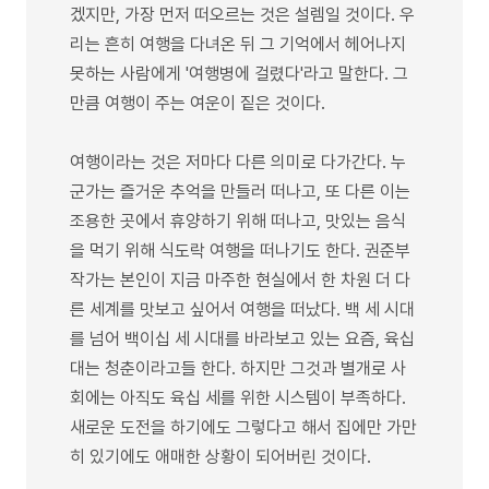
겠지만, 가장 먼저 떠오르는 것은 설렘일 것이다. 우
리는 흔히 여행을 다녀온 뒤 그 기억에서 헤어나지
못하는 사람에게 '여행병에 걸렸다'라고 말한다. 그
만큼 여행이 주는 여운이 짙은 것이다.
여행이라는 것은 저마다 다른 의미로 다가간다. 누
군가는 즐거운 추억을 만들러 떠나고, 또 다른 이는
조용한 곳에서 휴양하기 위해 떠나고, 맛있는 음식
을 먹기 위해 식도락 여행을 떠나기도 한다. 권준부
작가는 본인이 지금 마주한 현실에서 한 차원 더 다
른 세계를 맛보고 싶어서 여행을 떠났다. 백 세 시대
를 넘어 백이십 세 시대를 바라보고 있는 요즘, 육십
대는 청춘이라고들 한다. 하지만 그것과 별개로 사
회에는 아직도 육십 세를 위한 시스템이 부족하다.
새로운 도전을 하기에도 그렇다고 해서 집에만 가만
히 있기에도 애매한 상황이 되어버린 것이다.