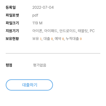
등록일
2022-07-04
파일포맷
pdf
파일크기
119 M
지원기기
아이폰, 아이패드, 안드로이드, 태블릿, PC
보유현황
보유
, 대출
, 예약
, 누적대출
1
0
0
0
평점
평가없음
대출하기