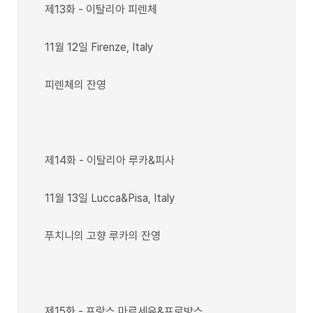
제13화 - 이탈리아 피렌체
11월 12일 Firenze, Italy
피렌체의 잔영
제14화 - 이탈리아 루카&피사
11월 13일 Lucca&Pisa, Italy
푸치니의 고향 루카의 잔영
제15화 - 프랑스 마르세유&프로방스