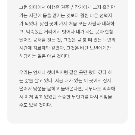
그런 의미에서 여행은 권준부 작가에게 그저 흘러만
가는 시간에 몸을 맡기는 것보다 훨씬 나은 선택지
가 되었다. 낯선 곳에 가서 처음 보는 사람과 대화하
고, 익숙했던 거리에서 벗어나 내가 사는 곳과 한참
떨어진 공터를 것는 것, 그것은 곧 붕 떠 있는 노년의
시간에 치료제와 같았다. 그것은 비단 노년에게만
해당하는 일은 아닐 것이다.
우리는 언제나 쳇바퀴처럼 같은 곳만 왔다 갔다 하
는 삶을 살고 있다. 지금 내가 있는 이 곳에서 잠시
떨어져 낯섦을 묻히고 돌아온다면, 너무나도 익숙해
서 미처 잊고 있었던 소중한 무언가를 다시 되찾을
수도 있을 것이다.