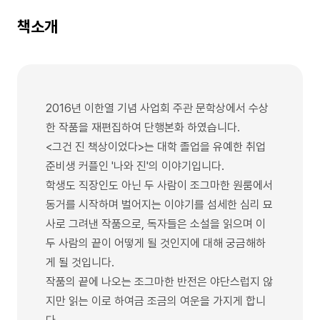
책소개
2016년 이한열 기념 사업회 주관 문학상에서 수상
한 작품을 재편집하여 단행본화 하였습니다.
<그건 진 책상이었다>는 대학 졸업을 유예한 취업
준비생 커플인 '나와 진'의 이야기입니다.
학생도 직장인도 아닌 두 사람이 조그마한 원룸에서
동거를 시작하며 벌어지는 이야기를 섬세한 심리 묘
사로 그려낸 작품으로, 독자들은 소설을 읽으며 이
두 사람의 끝이 어떻게 될 것인지에 대해 궁금해하
게 될 것입니다.
작품의 끝에 나오는 조그마한 반전은 야단스럽지 않
지만 읽는 이로 하여금 조금의 여운을 가지게 합니