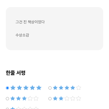
그건 진 책상이었다
수상소감
한줄 서평
별점5개
별점4개
별점3개
별점2개
별점1개