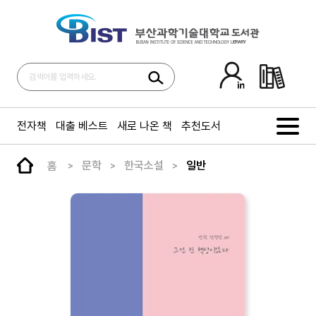
전자책
대출 베스트
새로 나온 책
추천도서
홈
문학
한국소설
일반