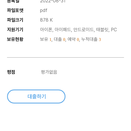
등록일
2022-08-31
파일포맷
pdf
파일크기
878 K
지원기기
아이폰, 아이패드, 안드로이드, 태블릿, PC
보유현황
보유
, 대출
, 예약
, 누적대출
1
0
0
3
평점
평가없음
대출하기