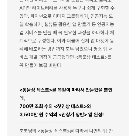
API와 라이브러리를 사용해 누구나 쉽게 구현할 수
있다. 파이썬으로 이미지 크롤링하기, 인공지능 모
델 학습하기, 웹뷰를 활용한 앱 만들기 등 인공지능
앱 서비스를 만들 때 꼭 필요한 과정을 하나하나 체
계적으로 구성했다. 이와 더불어 실제 앱 마켓에 등
록해 배포하는 방법까지 모두 담았으니 평소 앱 서
비스 개발 과정이 궁금했다면 <동물상 테스트>를
꼭 만들어 보길 바란다.
-----------------------------------
<동물상 테스트>를 똑같이 따라서 만들었을 뿐인
데,
700만 조회 수의 <첫인상 테스트>와
3,500만 원 수익의 <관상가 양반> 앱 완성!
-----------------------------------
조코딩의 <동물상 테스트>를 따라서 나만의 앱 만