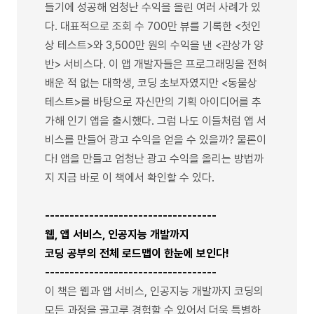
들기에 성공해 엄청난 수익을 올린 여러 사례가 있
다. 대표적으로 조회 수 700만 뷰를 기록한 <첫인
상 테스트>와 3,500만 원의 수익을 낸 <관상가 양
반> 서비스다. 이 앱 개발자들은 프로그래밍을 전혀
배운 적 없는 대학생, 코딩 초보자였지만 <동물상
테스트>를 바탕으로 자신만의 기획 아이디어를 추
가해 인기 앱을 출시했다. 그럼 나도 이들처럼 앱 서
비스를 만들어 광고 수익을 얻을 수 있을까? 물론이
다! 앱을 만들고 엄청난 광고 수익을 올리는 방법까
지 지금 바로 이 책에서 확인할 수 있다.
-----------------------------------
웹, 앱 서비스, 인공지능 개발까지
코딩 공부의 전체 로드맵이 한눈에 보인다!
-----------------------------------
이 책은 웹과 앱 서비스, 인공지능 개발까지 코딩의
모든 과정을 골고루 경험할 수 있어서 더욱 특별하