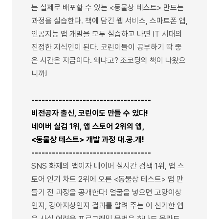
는 실제로 배포할 수 있는 <동물상 테스트> 만드는
과정을 실습한다. 책에 담긴 웹 서비스, 스마트폰 앱,
인공지능 앱 개발을 모두 실습하고 나면 IT 시대의
진정한 지식인이 된다. 코린이들이 공부하기 딱 좋
은 시간은 지금이다. 왜냐고? 조코딩의 책이 나왔으
니까!
-----------------------------------
비전공자 출신, 코린이도 만들 수 있다!
네이버 실검 1위, 앱 스토어 2위의 앱,
<동물상 테스트> 개발 과정 대.공.개!
-----------------------------------
SNS 화제의 앱이자 네이버 실시간 검색 1위, 앱 스
토어 인기 차트 2위에 오른 <동물상 테스트> 앱 만
들기 전 과정을 공개한다! 얼굴을 넣으면 고양이상
인지, 강아지상인지 결과를 알려 주는 이 신기한 앱
은 사실 어려운 프로그래밍 문법은 하나도 몰라도