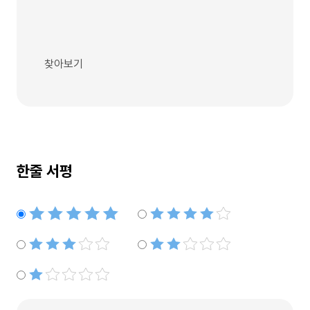
찾아보기
한줄 서평
별점5개
별점4개
별점3개
별점2개
별점1개