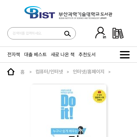
전자책
대출 베스트
새로 나온 책
추천도서
홈
컴퓨터/인터넷
인터넷/홈페이지