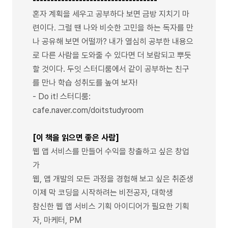
-----------------------------------
혼자 계획을 세우고 공부하다 보면 금방 지치기 마
련이다. 그럴 땐 나와 비슷한 고민을 하는 독자를 만
나 공유해 보면 어떨까? 내가 열심히 공부한 내용으
로 다른 사람을 도와줄 수 있다면 더 보람되고 뿌듯
할 것이다. 두잇 스터디룸에서 같이 공부하는 친구
를 만나 학습 성취도를 높여 보자!
- Do it! 스터디룸:
cafe.naver.com/doitstudyroom
[이 책을 읽으면 좋은 사람]
웹 앱 서비스를 만들어 수익을 창출하고 싶은 창업
가
웹, 앱 개발의 모든 과정을 경험해 보고 싶은 취준생
이제 막 코딩을 시작하려는 비전공자, 대학생
참신한 웹 앱 서비스 기획 아이디어가 필요한 기획
자, 마케터, PM