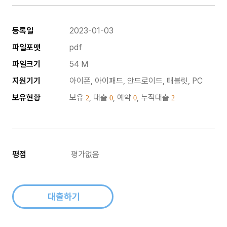
등록일
2023-01-03
파일포맷
pdf
파일크기
54 M
지원기기
아이폰, 아이패드, 안드로이드, 태블릿, PC
보유현황
보유
, 대출
, 예약
, 누적대출
2
0
0
2
평점
평가없음
대출하기