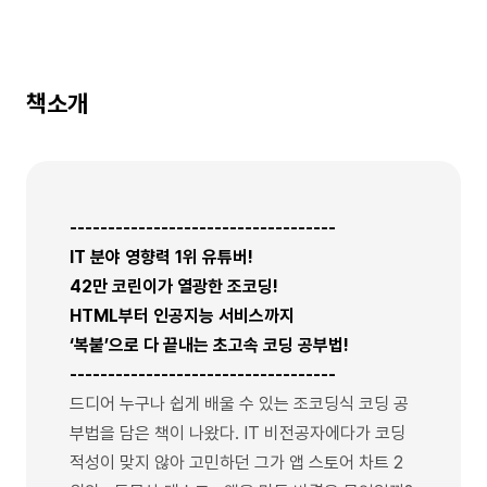
책소개
-----------------------------------
IT 분야 영향력 1위 유튜버!
42만 코린이가 열광한 조코딩!
HTML부터 인공지능 서비스까지
‘복붙’으로 다 끝내는 초고속 코딩 공부법!
-----------------------------------
드디어 누구나 쉽게 배울 수 있는 조코딩식 코딩 공
부법을 담은 책이 나왔다. IT 비전공자에다가 코딩
적성이 맞지 않아 고민하던 그가 앱 스토어 차트 2