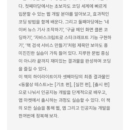
다. 첫째마당에서는 초보자도 코딩 세계에 빠르게
입문할 수 있는 웹 개발 분야를 알아보고, 효과적인
코딩 방법을 함께 배운다. 그리고 둘째마당에는 ‘네
이버 뉴스 기사 조작하기’, ‘구글 메인 화면 클론 코
딩하기’, ‘자바스크립트로 스타크래프트 기능 구현하
기’, ‘책 검색 서비스 만들기’처럼 제목만 보아도 흥
미진진한 실습이 가득 들어 있다. 지루한 문법 중심
이 아니라 끝까지 재미있는 결과물을 완성하며 코딩
을 즐길 수 있다.
이 책의 하이라이트이자 셋째마당의 최종 결과물인
<동물상 테스트>는 [기초 편], [실전 편], [출시 편]
으로 나눠서 인공지능 개발을 단계적으로 배우고,
앱 마켓에서 출시하는 과정도 실습할 수 있다. 이 책
의 모든 실습을 통해 웹, 앱 그리고 인공지능 개발을
한꺼번에 정복해 보자.