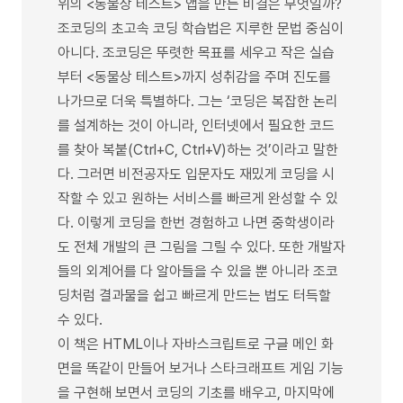
위의 <동물상 테스트> 앱을 만든 비결은 무엇일까?
조코딩의 초고속 코딩 학습법은 지루한 문법 중심이
아니다. 조코딩은 뚜렷한 목표를 세우고 작은 실습
부터 <동물상 테스트>까지 성취감을 주며 진도를
나가므로 더욱 특별하다. 그는 ‘코딩은 복잡한 논리
를 설계하는 것이 아니라, 인터넷에서 필요한 코드
를 찾아 복붙(Ctrl+C, Ctrl+V)하는 것’이라고 말한
다. 그러면 비전공자도 입문자도 재밌게 코딩을 시
작할 수 있고 원하는 서비스를 빠르게 완성할 수 있
다. 이렇게 코딩을 한번 경험하고 나면 중학생이라
도 전체 개발의 큰 그림을 그릴 수 있다. 또한 개발자
들의 외계어를 다 알아들을 수 있을 뿐 아니라 조코
딩처럼 결과물을 쉽고 빠르게 만드는 법도 터득할
수 있다.
이 책은 HTML이나 자바스크립트로 구글 메인 화
면을 똑같이 만들어 보거나 스타크래프트 게임 기능
을 구현해 보면서 코딩의 기초를 배우고, 마지막에