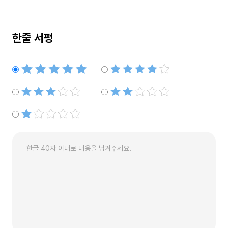
한줄 서평
별점5개
별점4개
별점3개
별점2개
별점1개