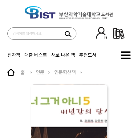
전자책
대출 베스트
새로 나온 책
추천도서
홈
인문
인문학산책