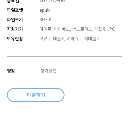
등록일
2020-12-09
파일포맷
epub
파일크기
397 K
지원기기
아이폰, 아이패드, 안드로이드, 태블릿, PC
보유현황
보유
, 대출
, 예약
, 누적대출
1
0
0
0
평점
평가없음
대출하기