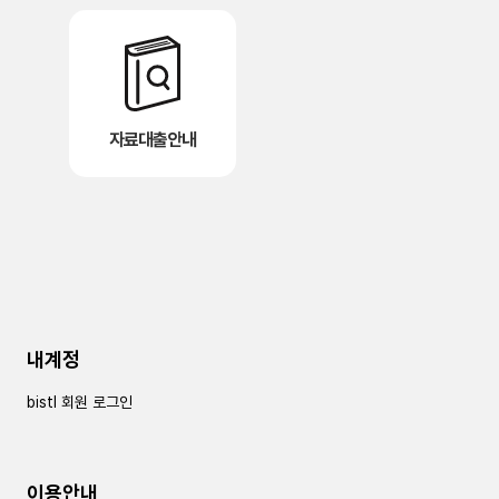
자료대출안내
내계정
bistl 회원 로그인
이용안내