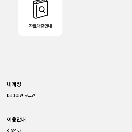
자료대출안내
내계정
bistl 회원 로그인
이용안내
이용안내