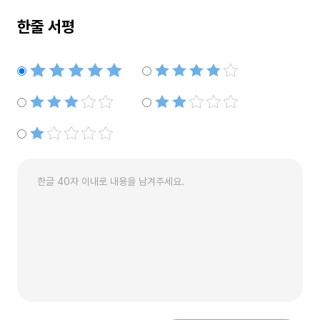
한줄 서평
별점5개
별점4개
별점3개
별점2개
별점1개