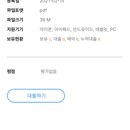
등록일
2021-02-15
파일포맷
pdf
파일크기
39 M
지원기기
아이폰, 아이패드, 안드로이드, 태블릿, PC
보유현황
보유
, 대출
, 예약
, 누적대출
1
0
0
0
평점
평가없음
대출하기