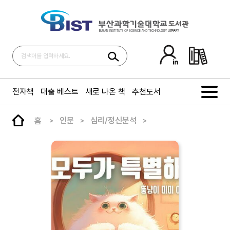
전자책
대출 베스트
새로 나온 책
추천도서
홈
인문
심리/정신분석