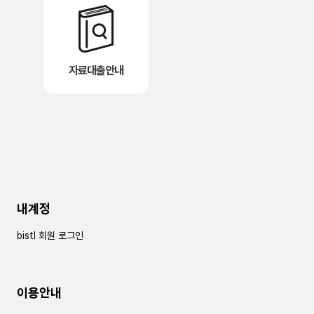
자료대출안내
내계정
bistl 회원 로그인
이용안내