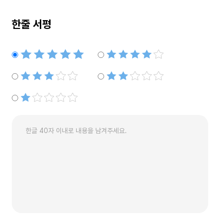
한줄 서평
별점5개
별점4개
별점3개
별점2개
별점1개