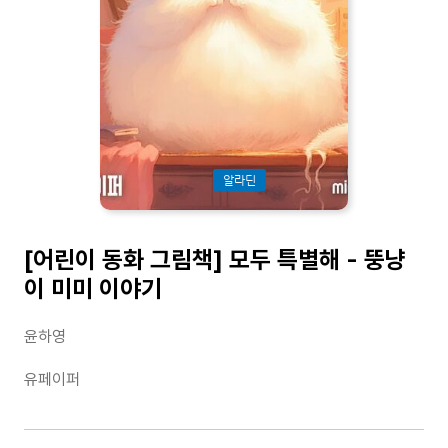
알라딘
[어린이 동화 그림책] 모두 특별해 - 뚱냥
이 미미 이야기
윤하영
유페이퍼