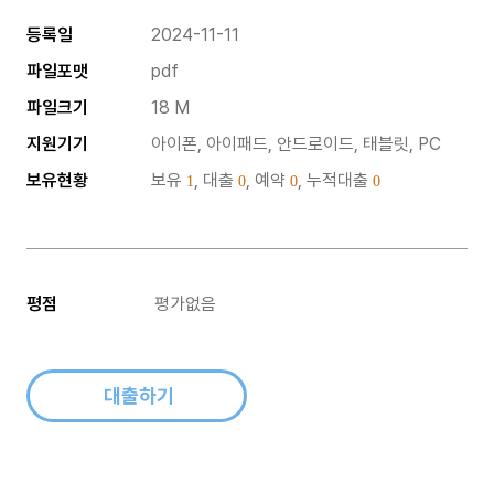
등록일
2024-11-11
파일포맷
pdf
파일크기
18 M
지원기기
아이폰, 아이패드, 안드로이드, 태블릿, PC
보유현황
보유
, 대출
, 예약
, 누적대출
1
0
0
0
평점
평가없음
대출하기