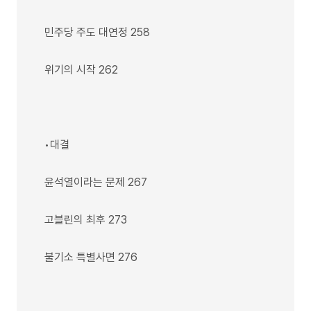
민주당 주도 대연정 258
위기의 시작 262
•대결
윤석열이라는 문제 267
고블린의 최후 273
불기소 특별사면 276