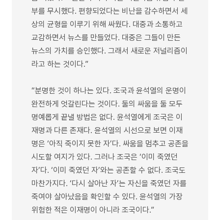
부를 무시했다. 편향되었다는 비난을 감수하면서 세
상의 균형을 이루기 위해 싸웠다. 대중과 소통하고
교감하면서 뉴스를 만들었다. 대중은 그들이 만든
뉴스의 가치를 승인했다. 그래서 새로운 저널리즘이
라고 하는 것이다.”
“분명한 것이 하나는 있다. 조국과 윤석열의 운명이
완전하게 엇갈린다는 것이다. 둘의 싸움을 둘 모두
명예롭게 끝낼 방법은 없다. 윤석열에게 조국은 이
재명과 다른 존재다. 윤석열의 시선으로 보면 이재
명은 ‘아직 죽이지 못한 자’다. 싸움을 멈추고 공존을
시도할 여지가 있다. 그러나 조국은 ‘이미 죽였던
자’다. ‘이미 죽였던 자’와는 공존할 수 없다. 조국도
마찬가지다. ‘다시 살아난 자’는 자신을 죽였던 자를
죽여야 살아났음을 확인할 수 있다. 윤석열의 가장
위험한 적은 이재명이 아니라 조국이다.”