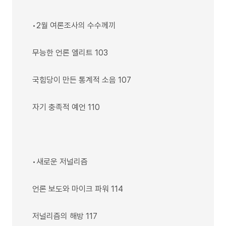
•2월 여론조사의 수수께끼
무능한 언론 엘리트 103
국힘당이 만든 통계적 소음 107
자기 충족적 예언 110
•새로운 저널리즘
언론 보도와 마이크 파워 114
저널리즘의 해방 117