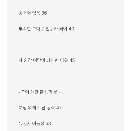
공소권 없음 36
부족한 그대로 친구가 되어 40
제 2 장 여당이 참패한 이유 45
•그에 대한 불신과 분노
여당 의석 계산 공식 47
유권자 이동성 53