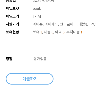
등록일
2025-03-04
파일포맷
epub
파일크기
17 M
지원기기
아이폰, 아이패드, 안드로이드, 태블릿, PC
보유현황
보유
, 대출
, 예약
, 누적대출
1
0
0
1
평점
평가없음
대출하기