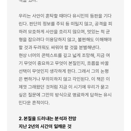
책을 썼다.”
우리는 사안이 혼탁할 때마다 유시민의 등판을 기다
린다. 판단의 정보를 주되 등 떠밀지 않고, 공격을 피
하려 모호하게 사안을 흐리지 않으며, 멋있는 척 균
형을 잡으려다 이용당하지 않고, 불편해도 이해해야
할 것과 두려워도 싸워야 할 것을 분별해낸다.
현상 너머의 콘텍스트를 깊고 넓게 조망해, 지금 여
기 무엇이 중요하고 무엇이 본질인지, 흐름을 바꿀
선택이 무엇인지 생각하게 한다. 그래서 그의 논평
은 뻔하거나 무의미하지 않고 각인된다. 이 책은 이
제껏 그래왔던 것처럼 지금 이 시기에 우리가 묻고
싶은 질문에 그만의 방식으로 명료하게 답하는 유시
민다운 흔적이다.
2. 본질을 드러내는 분석과 전망
지난 2년의 시간이 일깨운 것