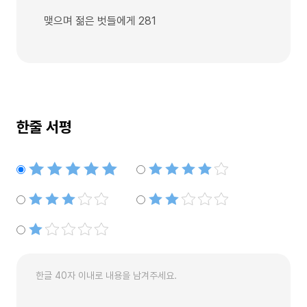
맺으며 젊은 벗들에게 281
한줄 서평
별점5개
별점4개
별점3개
별점2개
별점1개