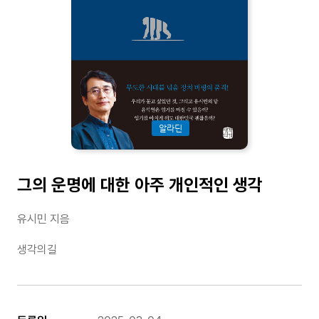
알라딘
그의 운명에 대한 아주 개인적인 생각
유시민 지음
생각의길