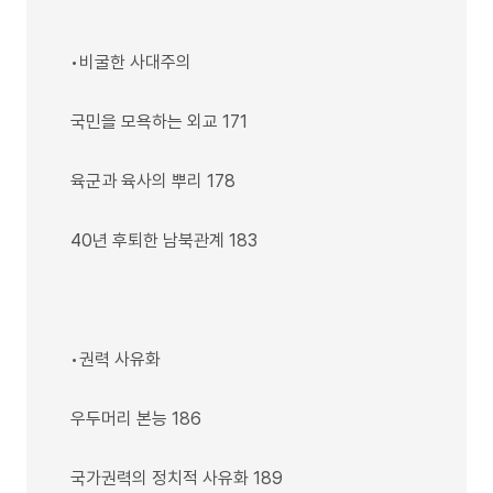
•비굴한 사대주의
국민을 모욕하는 외교 171
육군과 육사의 뿌리 178
40년 후퇴한 남북관계 183
•권력 사유화
우두머리 본능 186
국가권력의 정치적 사유화 189