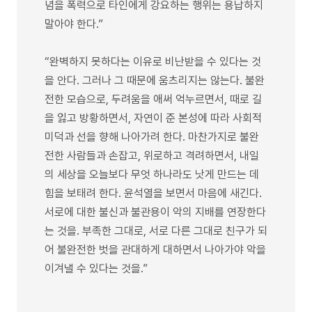
념을 폭력으로 타인에게 강요하는 행위는 용납하지
말아야 한다.”
“완벽하지 못하다는 이유로 비난받을 수 있다는 것
을 안다. 그러나 그 때문에 움츠리지는 않는다. 불완
전한 모습으로, 두려움을 애써 억누르면서, 때로 길
을 잃고 방황하면서, 자연이 준 본성에 따라 사회적
미덕과 선을 향해 나아가려 한다. 마찬가지로 불완
전한 사람들과 손잡고, 위로하고 격려하면서, 내일
의 세상을 오늘보다 무엇 하나라도 낫게 만드는 데
힘을 보태려 한다. 윤석열을 보면서 마음에 새긴다.
서로에 대한 불신과 불관용이 악의 지배를 연장한다
는 것을. 부족한 그대로, 서로 다른 그대로 친구가 되
어 불완전한 벗을 관대하게 대하면서 나아가야 악을
이겨낼 수 있다는 것을.”