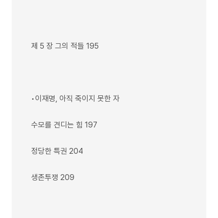
제 5 장 그의 적들 195
•이재명, 아직 죽이지 못한 자
수모를 견디는 힘 197
정당한 특권 204
생존투쟁 209