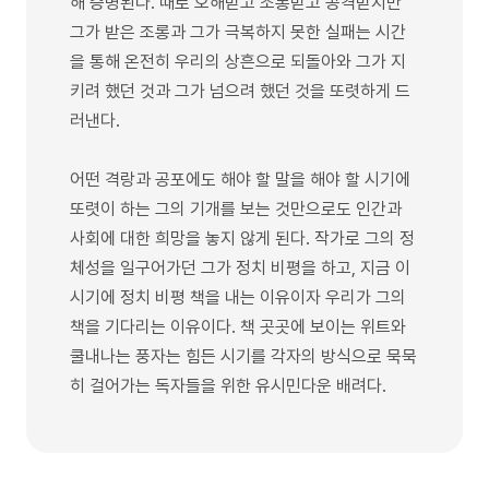
해 증명된다. 때로 오해받고 조롱받고 공격받지만
그가 받은 조롱과 그가 극복하지 못한 실패는 시간
을 통해 온전히 우리의 상흔으로 되돌아와 그가 지
키려 했던 것과 그가 넘으려 했던 것을 또렷하게 드
러낸다.
어떤 격랑과 공포에도 해야 할 말을 해야 할 시기에
또렷이 하는 그의 기개를 보는 것만으로도 인간과
사회에 대한 희망을 놓지 않게 된다. 작가로 그의 정
체성을 일구어가던 그가 정치 비평을 하고, 지금 이
시기에 정치 비평 책을 내는 이유이자 우리가 그의
책을 기다리는 이유이다. 책 곳곳에 보이는 위트와
쿨내나는 풍자는 힘든 시기를 각자의 방식으로 묵묵
히 걸어가는 독자들을 위한 유시민다운 배려다.