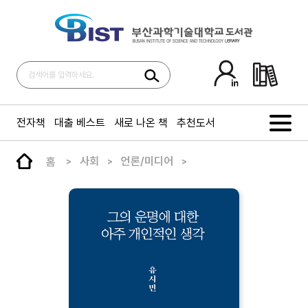
전자책
대출 베스트
새로 나온 책
추천도서
홈
사회
언론/미디어