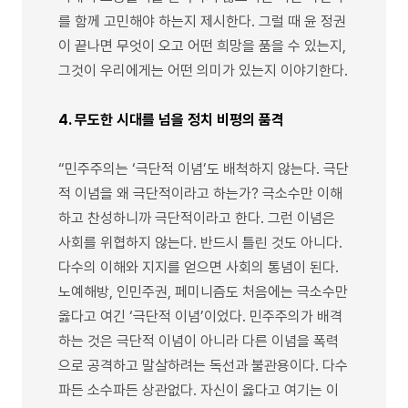
를 함께 고민해야 하는지 제시한다. 그럴 때 윤 정권
이 끝나면 무엇이 오고 어떤 희망을 품을 수 있는지,
그것이 우리에게는 어떤 의미가 있는지 이야기한다.
4. 무도한 시대를 넘을 정치 비평의 품격
“민주주의는 ‘극단적 이념’도 배척하지 않는다. 극단
적 이념을 왜 극단적이라고 하는가? 극소수만 이해
하고 찬성하니까 극단적이라고 한다. 그런 이념은
사회를 위협하지 않는다. 반드시 틀린 것도 아니다.
다수의 이해와 지지를 얻으면 사회의 통념이 된다.
노예해방, 인민주권, 페미니즘도 처음에는 극소수만
옳다고 여긴 ‘극단적 이념’이었다. 민주주의가 배격
하는 것은 극단적 이념이 아니라 다른 이념을 폭력
으로 공격하고 말살하려는 독선과 불관용이다. 다수
파든 소수파든 상관없다. 자신이 옳다고 여기는 이