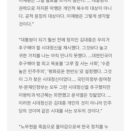
이재명은 그럴 필요를 느끼지 않는다. … 대통령의
권력으로 저지른 악행은 개인적 복수의 대상이 아니
다. 공적 응징의 대상이다. 이재명은 그렇게 생각할
것이다.”
“대통령이 되기 훨씬 전에 정치인 김대중은 우리가
추구해야 할 시대정신을 제시했다. 그것보다 높고
귀한 가치를 나는 아직 만나지 못했다. …대한민국이
추구해야 할 최고 목표를 ‘고루 잘 사는 사회’, ‘수준
높은 민주주의’, ‘평화로운 한반도’로 설정했다. 그것
이 그가 찾은 시대정신이었다.… 국민의정부·참여정
부·문재인정부는 모두 그런 시대정신을 추구했지만
이명박과 박근혜는 외면했고 윤석열은 짓밟았다. …
이러한 시대정신은 김대중 개인의 것이 아니라 민주
당의 것이며 같은 시대를 사는 모두의 것이다.”
“노무현을 죽음으로 몰아감으로써 한국 정치를 누