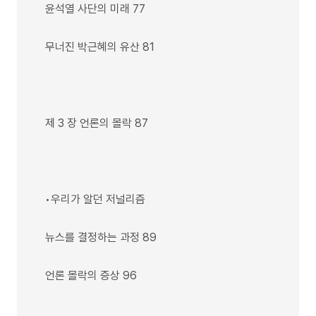
윤석열 사단의 미래 77
무너진 박근혜의 유산 81
제 3 장 언론의 몰락 87
•우리가 알던 저널리즘
뉴스를 결정하는 과정 89
언론 몰락의 증상 96