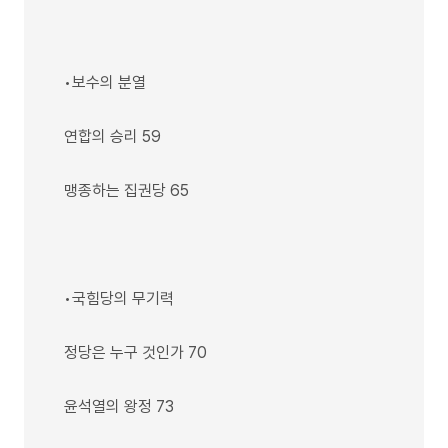
•보수의 분열
연합의 승리 59
맹종하는 집권당 65
•국힘당의 무기력
정당은 누구 것인가 70
윤석열의 왕정 73