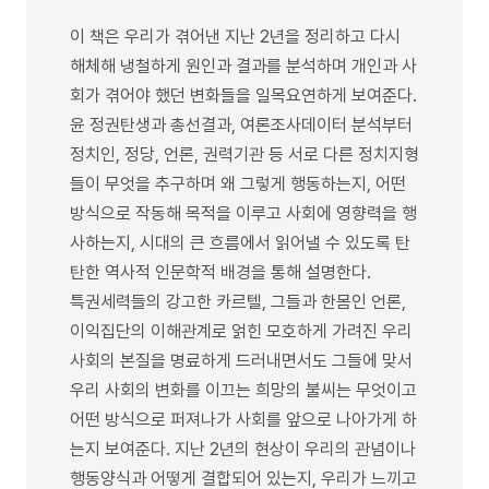
이 책은 우리가 겪어낸 지난 2년을 정리하고 다시
해체해 냉철하게 원인과 결과를 분석하며 개인과 사
회가 겪어야 했던 변화들을 일목요연하게 보여준다.
윤 정권탄생과 총선결과, 여론조사데이터 분석부터
정치인, 정당, 언론, 권력기관 등 서로 다른 정치지형
들이 무엇을 추구하며 왜 그렇게 행동하는지, 어떤
방식으로 작동해 목적을 이루고 사회에 영향력을 행
사하는지, 시대의 큰 흐름에서 읽어낼 수 있도록 탄
탄한 역사적 인문학적 배경을 통해 설명한다.
특권세력들의 강고한 카르텔, 그들과 한몸인 언론,
이익집단의 이해관계로 얽힌 모호하게 가려진 우리
사회의 본질을 명료하게 드러내면서도 그들에 맞서
우리 사회의 변화를 이끄는 희망의 불씨는 무엇이고
어떤 방식으로 퍼져나가 사회를 앞으로 나아가게 하
는지 보여준다. 지난 2년의 현상이 우리의 관념이나
행동양식과 어떻게 결합되어 있는지, 우리가 느끼고