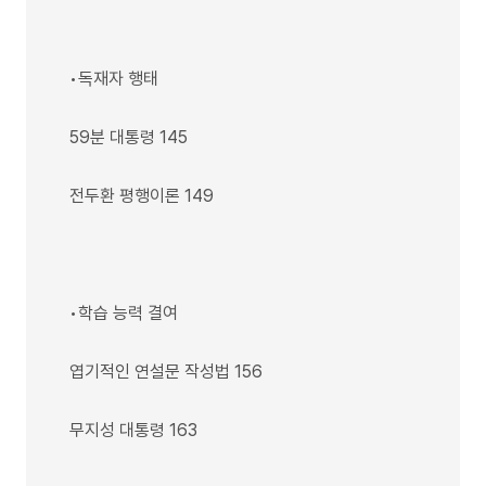
•독재자 행태
59분 대통령 145
전두환 평행이론 149
•학습 능력 결여
엽기적인 연설문 작성법 156
무지성 대통령 163