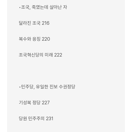
•조국, 죽였는데 살아난 자
달라진 조국 216
복수와 응징 220
조국혁신당의 미래 222
•민주당, 유일한 진보 수권정당
기성복 정당 227
당원 민주주의 231