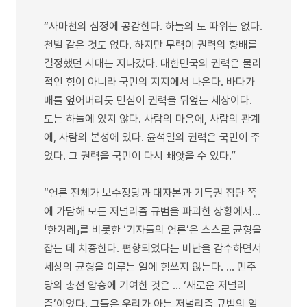
“사마천의 심정에 공감한다. 하늘의 도 따위는 없다.
천벌 같은 것도 없다. 하지만 무력이 권력의 향배를
결정했던 시대는 지나갔다. 대한민국의 권력은 물리
적인 힘이 아니라 국민의 지지에서 나온다. 바다가
배를 엎어버리듯 민심이 권력을 뒤엎는 세상이다.
도는 하늘에 있지 않다. 사람의 마음에, 사람의 관계
에, 사람의 본성에 있다. 윤석열의 권력은 국민이 주
었다. 그 권력을 국민이 다시 빼앗을 수 있다.”
“언론 전체가 보수정당과 대자본과 기득권 집단 쪽
에 가담해 모든 저널리즘 규범을 파괴한 상황에서…
「한겨레」를 비롯한 ‘기자들의 언론’은 스스로 균형을
잡는 데 치중한다. 편향되었다는 비난을 감수하면서
세상의 균형을 이루는 일에 힘쓰지 않는다. … 민주
당의 총선 압승에 기여한 것은 … ‘새로운 저널리
즘’이었다. 그들은 우리가 아는 저널리즘 규범의 일