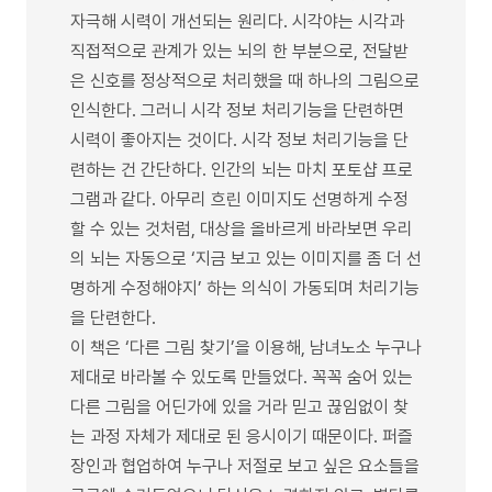
자극해 시력이 개선되는 원리다. 시각야는 시각과
직접적으로 관계가 있는 뇌의 한 부분으로, 전달받
은 신호를 정상적으로 처리했을 때 하나의 그림으로
인식한다. 그러니 시각 정보 처리기능을 단련하면
시력이 좋아지는 것이다. 시각 정보 처리기능을 단
련하는 건 간단하다. 인간의 뇌는 마치 포토샵 프로
그램과 같다. 아무리 흐린 이미지도 선명하게 수정
할 수 있는 것처럼, 대상을 올바르게 바라보면 우리
의 뇌는 자동으로 ‘지금 보고 있는 이미지를 좀 더 선
명하게 수정해야지’ 하는 의식이 가동되며 처리기능
을 단련한다.
이 책은 ‘다른 그림 찾기’을 이용해, 남녀노소 누구나
제대로 바라볼 수 있도록 만들었다. 꼭꼭 숨어 있는
다른 그림을 어딘가에 있을 거라 믿고 끊임없이 찾
는 과정 자체가 제대로 된 응시이기 때문이다. 퍼즐
장인과 협업하여 누구나 저절로 보고 싶은 요소들을