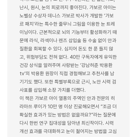
난시, 원시, 눈의 피로까지 좋아진다. 가보르 아이는
노벨상 수상자 데니스 가보르 박사가 개발한 ‘가보
르 패치’라는 특수한 줄무늬 그림을 이용한 눈 트레
이닝이다. 근본적으로 뇌의 기능부터 활성화하기 때
문에 라식, 라섹이나 렌즈 삽입술 등 수술 없이 안과
질환을 회복할 수 있다. 심지어 돈도 한 푼 들지 않
고, 위험부담도 전혀 없다. 40만 구독자에게 유익한
건강 상식을 알려주며 사랑받는 ‘강남허준 박용환
tv’의 박용환 원장이 직접 경험해보고 추천사를 남
기기도 했다. 또한 특별부록으로 근시, 노안 시력 검
사표를 삽입해 소장 가치를 더했다.
이 책은 가보르 아이 열풍의 주역인 안과 전문의 히
라마쓰 루이가 10만 명 이상 진료해오면서 “조금 더
확실한 효과가 있는 방법은 없을까요?”라는 질문에
다시 한번 연구 집대성을 담아낸 최신작이다. 시력
개선 효과를 극대화하고 눈이 젊어지는 방법을 고심