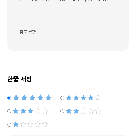
참고문헌
한줄 서평
별점5개
별점4개
별점3개
별점2개
별점1개