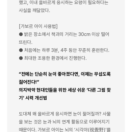
했고, 이내 올바르게 응시하는 요령이 필요하다는
사실을 깨달았다.
[가보르 아이 사용법]
● 밝은 장소에서 책과의 거리는 30cm 이상 떨어
뜨린다.
● 처음에는 하루 3분, 4주 동안 꾸준히 훈련한다.
● 최대한 조용한 환경에서 진행한다.
“전에는 단순히 눈이 좋아졌다면, 이제는 무섭도록
젊어진다!”
의지박약 현대인들을 위한 세상 쉬운 ‘다른 그림 찾
기’ 시력 개선법
도대체 왜 올바르게 응시하면 눈이 젊어질까? 사물
을 보는 것은 눈과 뇌의 연계 활동으로 이루어지기
때문이다. 가보르 아이는 뇌의 ‘시각야(視覺野)’를