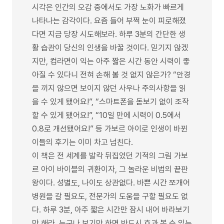
시각은 인간의 오감 중에서도 가장 노화가 빠르게
나타나는 감각이다. 요즘 들어 부쩍 눈이 피로해졌
다면 지금 당장 시도해보라. 하루 3분의 간단한 생
활 습관이 당신의 인생을 바꿀 것이다. 믿기지 않겠
지만, 컵라면이 익는 아주 짧은 시간 동안 시력이 좋
아질 수 있다니 전혀 손해 볼 것 없지 않은가? “안경
을 끼지 않으면 보이지 않던 사우나 주의사항을 읽
을 수 있게 됐어요!”, “스마트폰을 돋보기 없이 조작
할 수 있게 됐어요!”, “10일 만에 시력이 0.5에서
0.8로 개선됐어요!” 등 가보르 아이로 인생이 바뀐
이들의 후기는 이미 차고 넘친다.
이 책은 전 세계를 발칵 뒤집었던 기적의 그림 가보
르 아이 바이블의 귀환이자, 그 놀라운 비법의 끝판
왕이다. 성별도, 나이도 상관없다. 바쁜 시간 쪼개어
병원을 갈 필요도, 전문가의 도움을 구할 필요도 없
다. 하루 3분, 아주 짧은 시간만 잠시 내어 바라보기
만 해라. 누구나 보기만 하면 반드시 효과 볼 수 있는