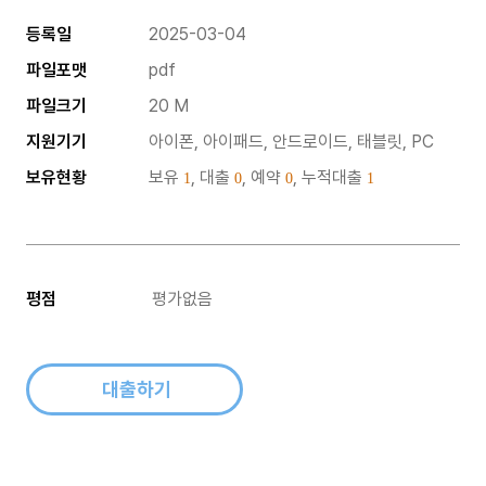
등록일
2025-03-04
파일포맷
pdf
파일크기
20 M
지원기기
아이폰, 아이패드, 안드로이드, 태블릿, PC
보유현황
보유
, 대출
, 예약
, 누적대출
1
0
0
1
평점
평가없음
대출하기