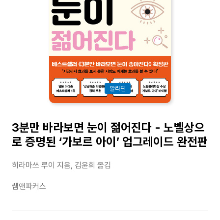
알라딘
3분만 바라보면 눈이 젊어진다 - 노벨상으
로 증명된 ‘가보르 아이’ 업그레이드 완전판
히라마쓰 루이 지음, 김윤희 옮김
쌤앤파커스