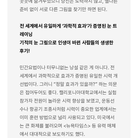
곳곳에 숨겨두었으니 당신은 노력하지 않고, 별다른
준비 없이 서로 다른 그림을 찾기만 하면 된다.
전 세계에서 유일하게 ‘과학적 효과’가 증명된 눈 트
레이닝
기적의 눈 그림으로 인생이 바뀐 사람들의 생생한
후기!
민간요법이나 터무니없는 낭설 같은 게 아니다. 전
세계에서 과학적으로 효과가 증명된 유일한 시력 개
선법이다. 그러니 “정말 효과가 있을까?” 하는 의문
은 접어두어도 좋다. 캘리포니아대학교에서는 실험
참가자 전원이 놀라운 시력 향상을 보였고, 운동선
수나 항공기 조종사처럼 시력이 중요한 업계에서는
이미 훈련 방법으로 널리 사용되고 있다. 미국에서
는 큰 화제를 불러오며 <뉴욕타임스> 등 유력 매체
에서 대대적으로 보도하기도 했다.