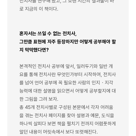
전치사를 연구해 왔고, 그 오랜 시간의 결과물이 바
로 지금의 이 책이다.
혼자서는 쓰일 수 없는 전치사,
그만큼 표현에 자주 등장하지만 어떻게 공부해야 할
지 막막했다면?
본격적인 전치사 공부에 앞서, 일러두기와 일반 개
요를 통해 전치사란 무엇인가부터 시작하여, 전치사
를 넘어 언어 공부에 꼭 필요한 사람의 인지・지각
능력에 대한 설명을 읽으면서 어떻게 공부할지에 대
한 그림을 그려 보자.
총 45개 전치사별로 구성된 본문에서 각자 어려움
을 겪는 전치사 페이지를 찾아 설명과 예문, 도식을
하나씩 살피다 보면 책을 펼치기 전까지 어렴풋하게
알던 내용이 머릿속에서 보다 또렷해진다.