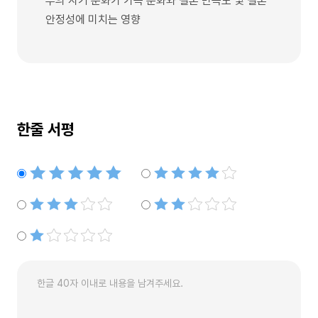
부의 자기 분화가 가족 분화와 결혼 만족도 및 결혼
안정성에 미치는 영향
한줄 서평
별점5개
별점4개
별점3개
별점2개
별점1개