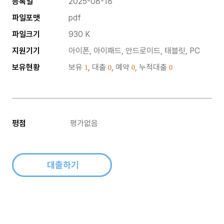
등록일
2025-08-18
파일포맷
pdf
파일크기
930 K
지원기기
아이폰, 아이패드, 안드로이드, 태블릿, PC
보유현황
보유
, 대출
, 예약
, 누적대출
1
0
0
0
평점
평가없음
대출하기