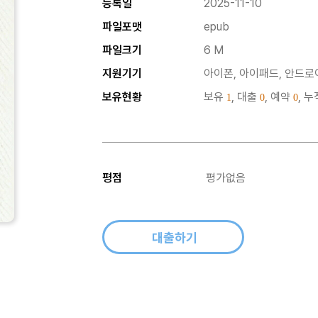
등록일
2025-11-10
파일포맷
epub
파일크기
6 M
지원기기
아이폰, 아이패드, 안드로이
보유현황
보유
, 대출
, 예약
, 
1
0
0
평점
평가없음
대출하기