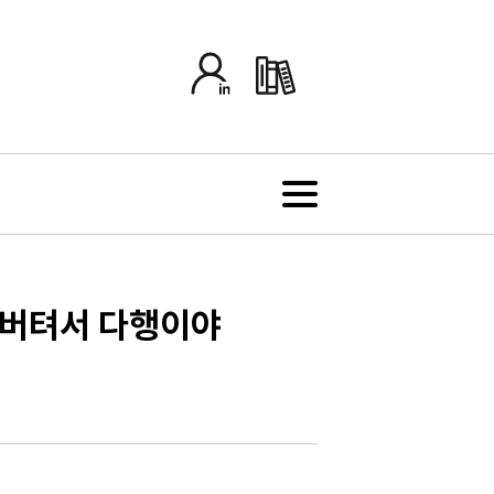
때 버텨서 다행이야