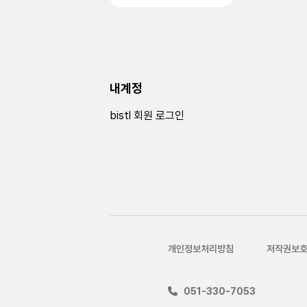
내계정
bistl 회원 로그인
개인정보처리방침
저작권보
051-330-7053