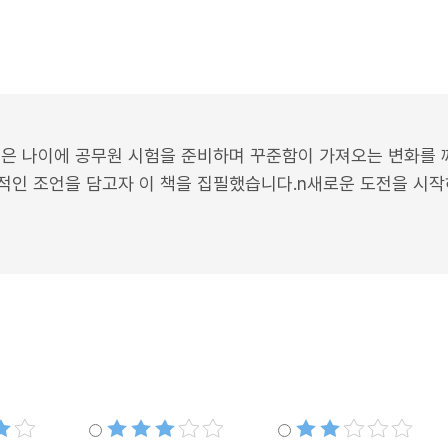
늦은 나이에 공무원 시험을 준비하며 꾸준함이 가져오는 변화를
적인 조언을 담고자 이 책을 집필했습니다.n새로운 도전을 시
별점3개
별점2개