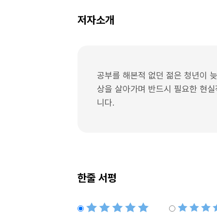
저자소개
공부를 해본적 없던 젊은 청년이 
상을 살아가며 반드시 필요한 현실
니다.
한줄 서평
별점5개
별점4개