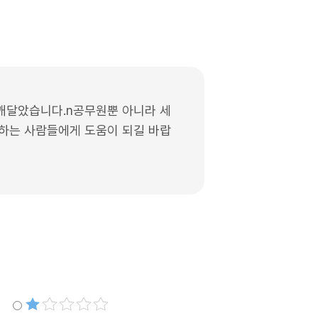
 깨달았습니다.n공무원뿐 아니라 세
작하는 사람들에게 도움이 되길 바랍
별점1개