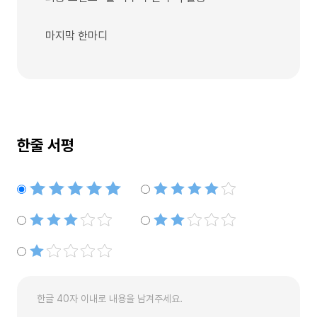
마지막 한마디
한줄 서평
별점5개
별점4개
별점3개
별점2개
별점1개