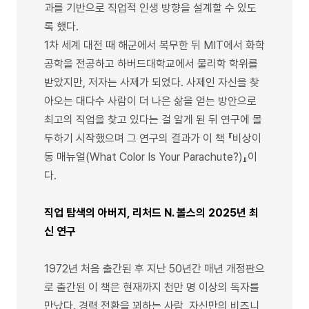
과를 기반으로 직업적 인생 방향을 설계할 수 있도
록 했다.
1차 세계 대전 때 해군에서 복무한 뒤 MIT에서 화학
공학을 전공하고 하버드대학교에서 물리학 학위를
받았지만, 저자는 사제가 되었다. 사제인 자신을 찾
아오는 대다수 사람이 더 나은 삶을 얻는 방안으로
최고의 직업을 찾고 있다는 걸 알게 된 뒤 연구에 몰
두하기 시작했으며 그 연구의 결과가 이 책 『비상이
동 매뉴얼(What Color Is Your Parachute?)』이
다.
직업 탐색의 아버지, 리처드 N. 볼스의 2025년 최
신 연구
1972년 처음 출간된 후 지난 50년간 매년 개정판으
로 출간된 이 책은 현재까지 천만 명 이상의 독자를
만났다. 경력 전환을 꾀하는 사람, 자신만의 비즈니