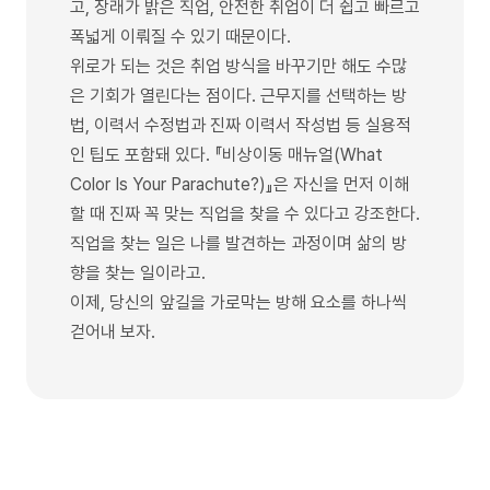
고, 장래가 밝은 직업, 안전한 취업이 더 쉽고 빠르고
폭넓게 이뤄질 수 있기 때문이다.
위로가 되는 것은 취업 방식을 바꾸기만 해도 수많
은 기회가 열린다는 점이다. 근무지를 선택하는 방
법, 이력서 수정법과 진짜 이력서 작성법 등 실용적
인 팁도 포함돼 있다. 『비상이동 매뉴얼(What
Color Is Your Parachute?)』은 자신을 먼저 이해
할 때 진짜 꼭 맞는 직업을 찾을 수 있다고 강조한다.
직업을 찾는 일은 나를 발견하는 과정이며 삶의 방
향을 찾는 일이라고.
이제, 당신의 앞길을 가로막는 방해 요소를 하나씩
걷어내 보자.