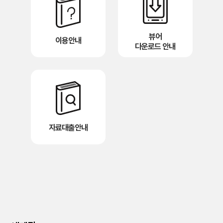
뷰어
이용안내
다운로드 안내
자료대출안내