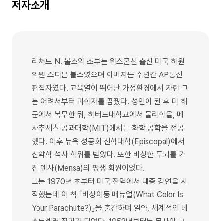
저자소개
리처드 N. 볼스의 조부는 위스콘신 출신 미국 하원
의원 스티븐 볼스였으며 아버지는 수년간 AP통신
편집자였다. 교육열이 뛰어난 가정환경에서 자란 그
는 어려서부터 과학자를 꿈꿨다. 성인이 된 후 미 해
군에서 복무한 뒤, 하버드대학교에서 물리학을, 메
사추세츠 공과대학(MIT)에서는 화학 공학을 전공
했다. 이후 뉴욕 성공회 신학대학(Episcopal)에서
신약학 석사 학위를 받았다. 또한 비상한 두뇌를 가
진 멘사(Mensa)의 평생 회원이었다.
그는 1970년 초부터 미국 전역에서 대중 강연을 시
작했는데 이 책 『비상이동 매뉴얼(What Color Is
Your Parachute?)』을 출간하며 일약, 세계적인 베