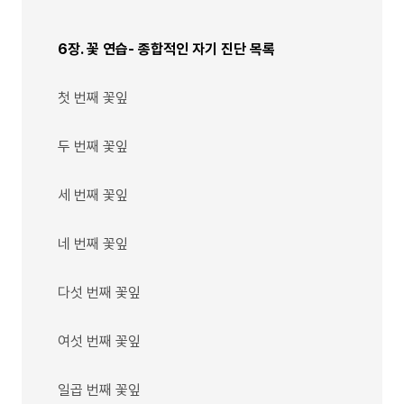
6장. 꽃 연습- 종합적인 자기 진단 목록
첫 번째 꽃잎
두 번째 꽃잎
세 번째 꽃잎
네 번째 꽃잎
다섯 번째 꽃잎
여섯 번째 꽃잎
일곱 번째 꽃잎