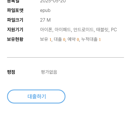
등록일
2025-05-20
파일포맷
epub
파일크기
27 M
지원기기
아이폰, 아이패드, 안드로이드, 태블릿, PC
보유현황
보유
, 대출
, 예약
, 누적대출
1
0
0
1
평점
평가없음
대출하기