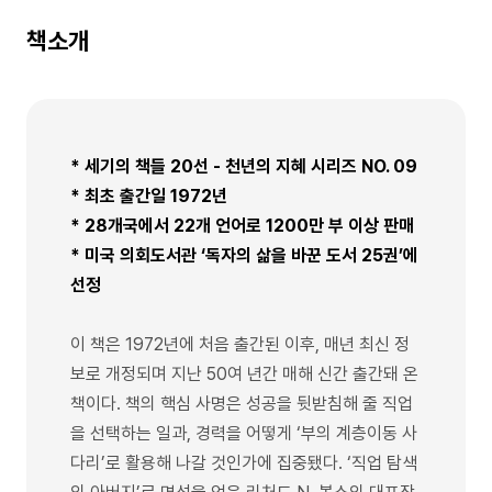
책소개
* 세기의 책들 20선 - 천년의 지혜 시리즈 NO. 09
* 최초 출간일 1972년
* 28개국에서 22개 언어로 1200만 부 이상 판매
* 미국 의회도서관 ‘독자의 삶을 바꾼 도서 25권’에
선정
이 책은 1972년에 처음 출간된 이후, 매년 최신 정
보로 개정되며 지난 50여 년간 매해 신간 출간돼 온
책이다. 책의 핵심 사명은 성공을 뒷받침해 줄 직업
을 선택하는 일과, 경력을 어떻게 ‘부의 계층이동 사
다리’로 활용해 나갈 것인가에 집중됐다. ‘직업 탐색