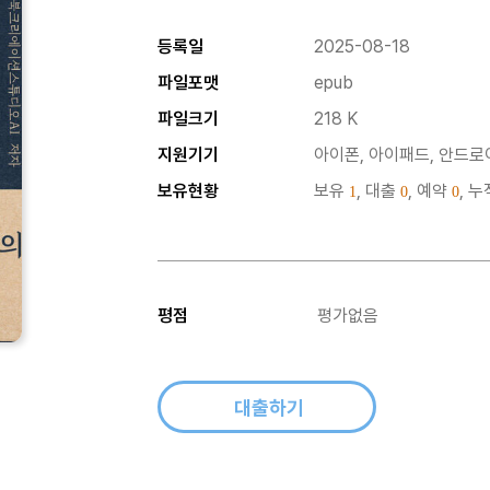
등록일
2025-08-18
파일포맷
epub
파일크기
218 K
지원기기
아이폰, 아이패드, 안드로이
보유현황
보유
, 대출
, 예약
, 
1
0
0
평점
평가없음
대출하기