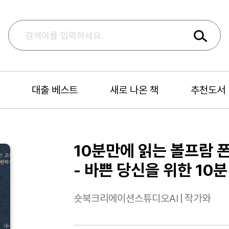
대출 베스트
새로 나온 책
추천도서
10분만에 읽는 볼프람 
- 바쁜 당신을 위한 10
숏북크리에이션스튜디오AI
|
작가와