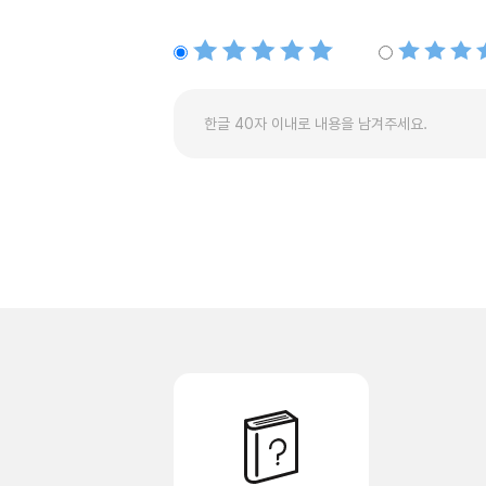
별점5개
별점4개