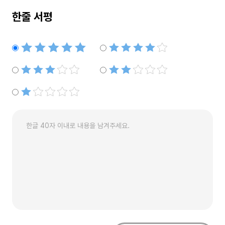
한줄 서평
별점5개
별점4개
별점3개
별점2개
별점1개