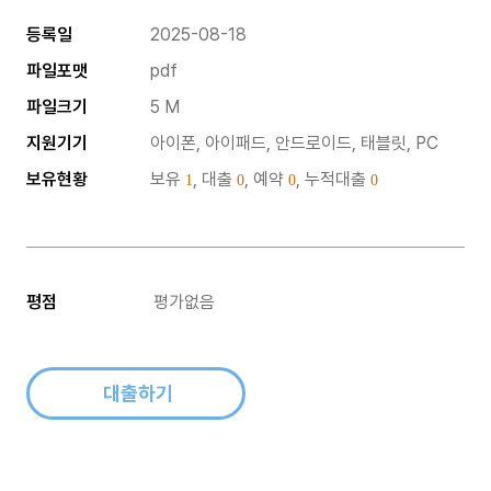
등록일
2025-08-18
파일포맷
pdf
파일크기
5 M
지원기기
아이폰, 아이패드, 안드로이드, 태블릿, PC
보유현황
보유
, 대출
, 예약
, 누적대출
1
0
0
0
평점
평가없음
대출하기