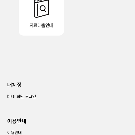
자료대출안내
내계정
bistl 회원 로그인
이용안내
이용안내