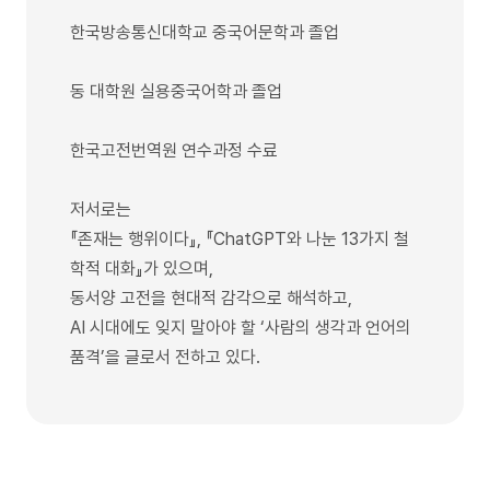
한국방송통신대학교 중국어문학과 졸업
동 대학원 실용중국어학과 졸업
한국고전번역원 연수과정 수료
저서로는
『존재는 행위이다』, 『ChatGPT와 나눈 13가지 철
학적 대화』가 있으며,
동서양 고전을 현대적 감각으로 해석하고,
AI 시대에도 잊지 말아야 할 ‘사람의 생각과 언어의
품격’을 글로서 전하고 있다.