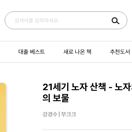
대출 베스트
새로 나온 책
추천도서
21세기 노자 산책 - 노
의 보물
강경수
|
부크크