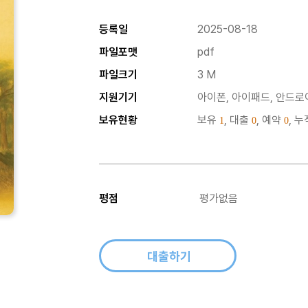
등록일
2025-08-18
파일포맷
pdf
파일크기
3 M
지원기기
아이폰, 아이패드, 안드로이
보유현황
보유
, 대출
, 예약
, 
1
0
0
평점
평가없음
대출하기