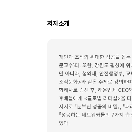
저자소개
개인과 조직의 위대한 성공을 돕는 세계
문교수)다. 또한, 강원도 횡성에 위
만 아니라, 청와대, 안전행정부, 교
조직문화>와 같은 주제로 강의하며
항해사로 승선 후, 해운업체 CEO
후배들에게 <글로벌 리더십>을 다
저서로 『눈부신 성공의 비밀』, 『
『성공하는 네트워커들의 7가지 습
있다.