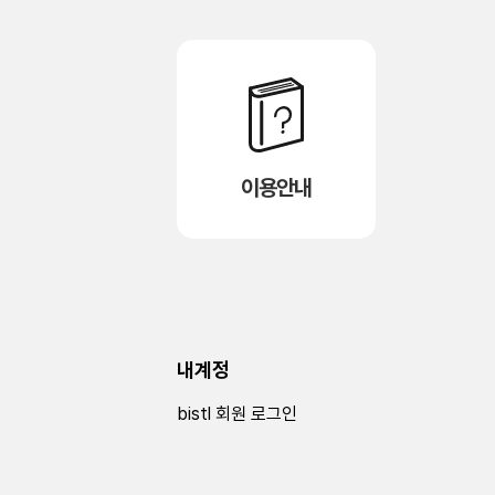
이용안내
내계정
bistl 회원 로그인