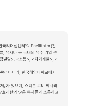
리더십센터’의 Facilitator(전
라클, 유사나 등 국내외 유수 기업 뿐
팀빌딩>, <소통>, <자기계발>, <
을 뿐만 아니라, 한국해양대학교에서
일체』가 있으며, 스티븐 코비 박사의
 강호제현의 많은 독자들과 소통하고