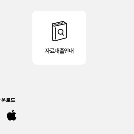
자료대출안내
다운로드