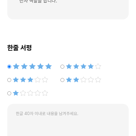
반자 역할을 합니다.
한줄 서평
별점5개
별점4개
별점3개
별점2개
별점1개