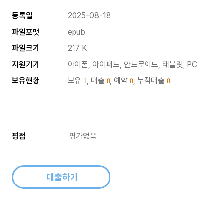
등록일
2025-08-18
파일포맷
epub
파일크기
217 K
지원기기
아이폰, 아이패드, 안드로이드, 태블릿, PC
보유현황
보유
, 대출
, 예약
, 누적대출
1
0
0
0
평점
평가없음
대출하기