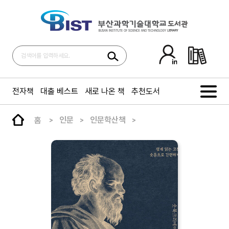
전자책
대출 베스트
새로 나온 책
추천도서
홈
인문
인문학산책