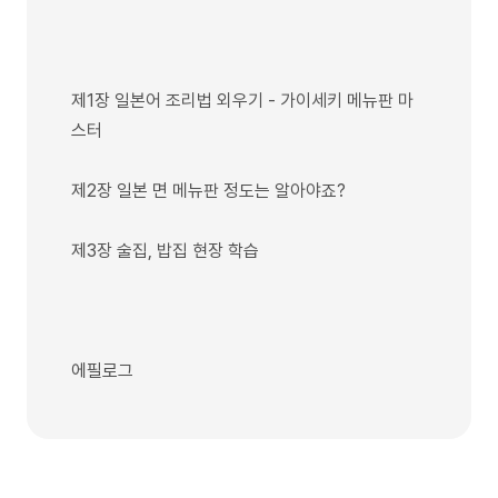
제1장 일본어 조리법 외우기 - 가이세키 메뉴판 마
스터
제2장 일본 면 메뉴판 정도는 알아야죠?
제3장 술집, 밥집 현장 학습
에필로그