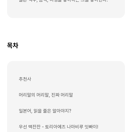
목차
추천사
머리말의 머리말, 진짜 머리말
일본어, 읽을 줄은 알아야지?
우선 맥잔잔 - 토리아에즈 나마비루 잇빠이!