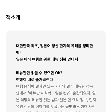
책소개
대한민국 최초, 일본어 생선 한자의 유래를 정리한
책!
일본 미식 여행을 위한 메뉴 정복 안내서
메뉴판만 읽을 수 있으면 OK!
여행이 배로 즐거워진다
여행 음식에 일가견 있는 저자의 일식 메뉴판 정복
안내서 『메뉴판 해석학 - 일본 편』이 출간되었다. 일
본 식당의 메뉴판 읽는 법과 일본 면 요리 정보, 현지
유명 식당의 이야기를 맛깔나는 글맛과 생생한 사진