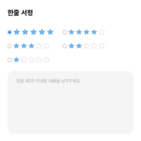
한줄 서평
별점5개
별점4개
별점3개
별점2개
별점1개