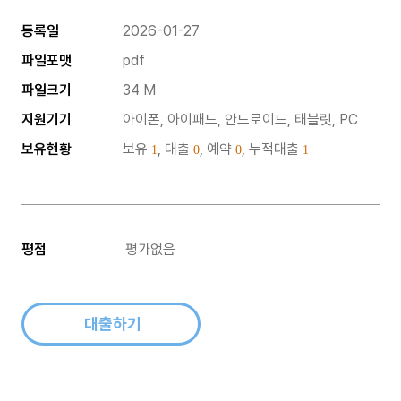
등록일
2026-01-27
파일포맷
pdf
파일크기
34 M
지원기기
아이폰, 아이패드, 안드로이드, 태블릿, PC
보유현황
보유
, 대출
, 예약
, 누적대출
1
0
0
1
평점
평가없음
대출하기