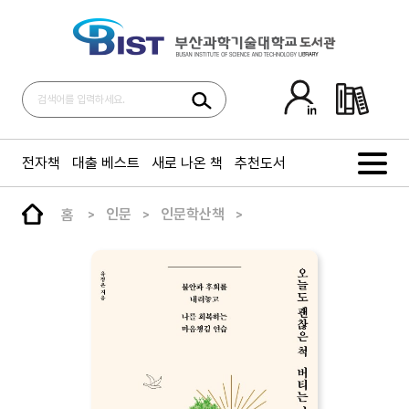
전자책
대출 베스트
새로 나온 책
추천도서
홈
인문
인문학산책