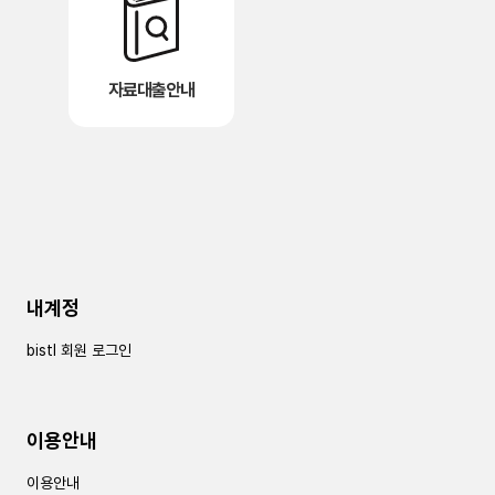
자료대출안내
내계정
bistl 회원 로그인
이용안내
이용안내