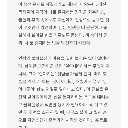
이 책은 문제를 해결하라고 재촉하지 않는다. 대신
독자들이 지금의 나로 존재하는 감각을 회복하고,
불안과 후회 속에서도 자신에게 진정으로 중요한 것
이 무엇인지 발견하며, 남은 인생을 더 단단하고 충
실하게 살아갈 힘을 기르도록 돕는다. 책 속에서 진
짜 ‘나’로 존재하는 법을 발견하기 바란다.
인생의 불확실성에 마음을 열면 놀라운 일이 일어난
다. 삶이란 안간힘을 쓰며 ‘살아내야’ 하는 무엇이 아
니라, 그저 ‘살아지는’ 것임을 깨닫게 된다. 마치 호
흡을 억지로 ‘하는’ 것이 아니라, 호흡이 저절로 ‘일
어나듯이’ 삶도 저절로 일어나고 있다. 이 진실을 온
전히 받아들이려면, 삶을 통제하려는 욕구를 내려놓
고 불확실성에 직면할 용기가 필요하다. 꽉 쥐고 있
던 두 주먹을 스르르 펼 때, 비로소 삶이 그 펼친 손
으로 자연스럽게 흘러가기 시작할 것이다. _프롤로
그 中