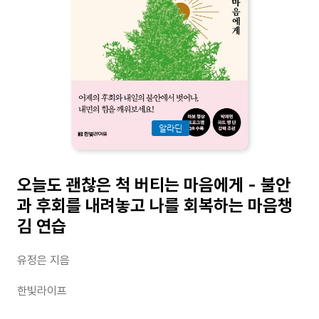
알라딘
오늘도 괜찮은 척 버티는 마음에게 - 불안
과 후회를 내려놓고 나를 회복하는 마음챙
김 연습
유정은 지음
한빛라이프