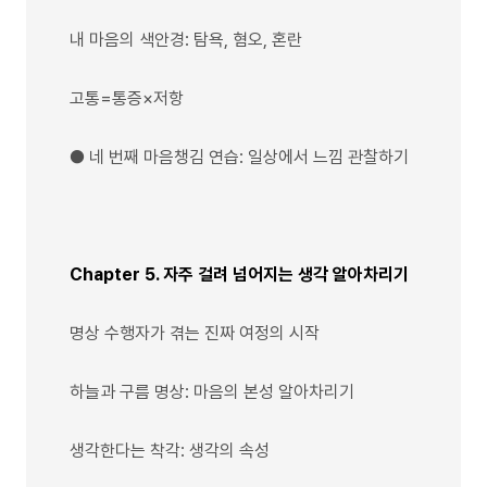
내 마음의 색안경: 탐욕, 혐오, 혼란
고통=통증×저항
● 네 번째 마음챙김 연습: 일상에서 느낌 관찰하기
Chapter 5. 자주 걸려 넘어지는 생각 알아차리기
명상 수행자가 겪는 진짜 여정의 시작
하늘과 구름 명상: 마음의 본성 알아차리기
생각한다는 착각: 생각의 속성