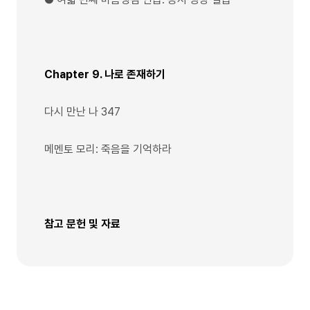
Chapter 9. 나로 존재하기
다시 만난 나 347
메멘토 모리: 죽음을 기억하라
참고 문헌 및 자료