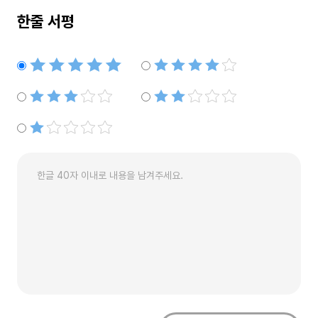
한줄 서평
별점5개
별점4개
별점3개
별점2개
별점1개