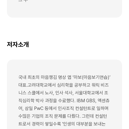
저자소개
국내 최초의 마음챙김 명상 앱 ‘마보(마음보기연습)’
대표.고려대학교에서 심리학을 공부하고 워릭 비즈
니스 스쿨에서 노사, 인사 석사, 서울대학교에서 조
직심리학 박사 과정을 수료했다. IBM GBS, 엑센츄
어, 삼일 PwC 등에서 인사조직 컨설턴트로 일하며
수많은 기업의 조직 문제를 다뤘다. 그런데 컨설턴
트로서 경력이 쌓일수록 '인생의 대부분을 보내는