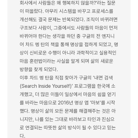
회사에서 사람들은 왜 행복하지 않을까?'라는 질문
이 떠올랐다. 아무리 시스템을 바꾸고 프로세스를
개선해도 결국 문제는 반복되었다. 조직이 바뀌려면
구조보다 사람이, 그중에서도 사람들의 마음이 먼저
바뀌어야 한다는 생각을 하던 중 구글의 전 엔지니
어 차드 멩 탄의 책을 통해 명상을 접하게 되었고, 명
상이 신비로운 수행이 아니라 과학적이고 실용적인
마음 훈련법이라는 사실을 알게 되며 삶의 새로운
방향을 찾게 되었다.
이후 차드 멩 탄을 직접 찾아가 구글의 ‘내면 검색
(Search Inside Yourself)’ 프로그램을 한국에 소
개했고, 더 많은 이들이 일상에서 마음의 쉼을 얻기
를 바라는 마음으로 2016년 명상 앱 ‘마보’를 시작
했다. 명상이 삶의 모든 문제를 해결해주는 것은 아
니지만, 나를 있는 그대로 바라보고 타인과 진심으
로 연결되는 따뜻한 삶의 방식이 될 수 있다고 믿는
다.