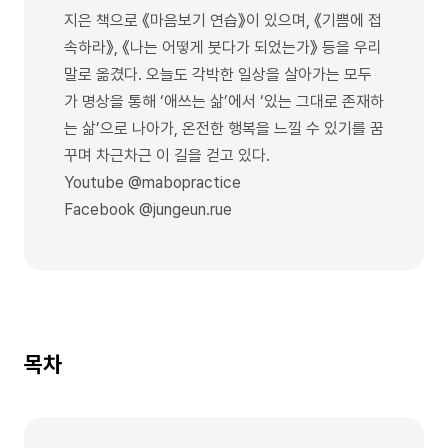
지은 책으로 《마음보기 연습》이 있으며, 《기쁨에 접
속하라》, 《나는 어떻게 붓다가 되었는가》 등을 우리
말로 옮겼다. 오늘도 각박한 일상을 살아가는 모두
가 명상을 통해 ‘애쓰는 삶’에서 ‘있는 그대로 존재하
는 삶’으로 나아가, 온전한 행복을 느낄 수 있기를 꿈
꾸며 차근차근 이 길을 걷고 있다.
Youtube @mabopractice
Facebook @jungeun.rue
목차