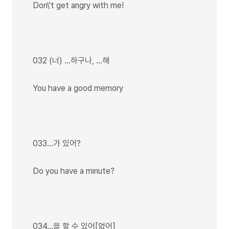
Don\'t get angry with me!
032 (너) …하구나, …해
You have a good memory
033…가 있어?
Do you have a minute?
034…을 할 수 있어[없어]