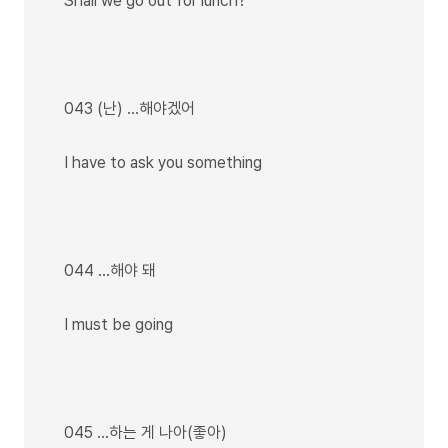
Shall we go out for lunch?
043 (난) …해야겠어
I have to ask you something
044 …해야 돼
I must be going
045 …하는 게 나아(좋아)