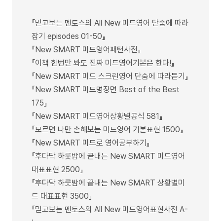
『믿고보는 멘토스의 All New 미드영어 단숨에 따라
잡기 episodes 01-50』
『New SMART 미드영어패턴사전』
『이책 한번만 봐도 진짜 미드영어기본은 한다!』
『New SMART 미드 스크린영어 단숨에 따라듣기』
『New SMART 미드명장면 Best of the Best
175』
『New SMART 미드영어상황별공식 581』
『모르면 나만 손해보는 미드영어 기본표현 1500』
『New SMART 미드로 영어공부하기』
『후다닥 하룻밤에 끝내는 New SMART 미드영어
대표표현 2500』
『후다닥 하룻밤에 끝내는 New SMART 상황별미
드 대표표현 3500』
『믿고보는 멘토스의 All New 미드영어표현사전 A-