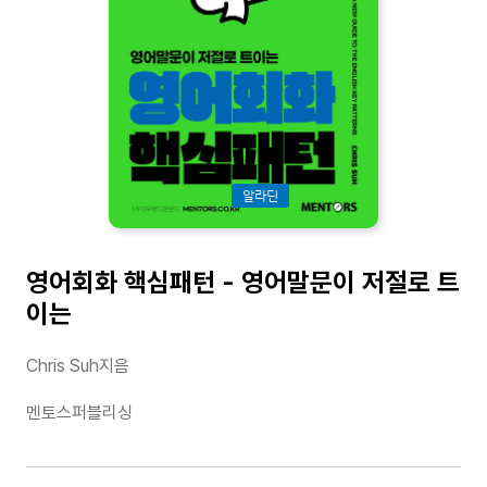
알라딘
영어회화 핵심패턴 - 영어말문이 저절로 트
이는
Chris Suh지음
멘토스퍼블리싱