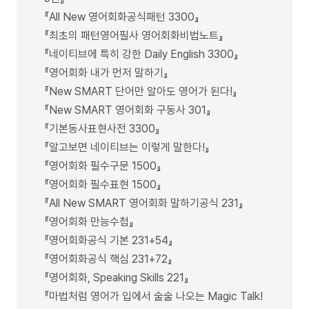
『All New 영어회화공식패턴 3300』
『최초의 패턴영어필사 영어회화비법노트』
『네이티브에 특히 강한 Daily English 3300』
『영어회화 내가 먼저 말하기』
『New SMART 단어만 알아도 영어가 된다!』
『New SMART 영어회화 구동사 301』
『기본동사표현사전 3300』
『알고보면 네이티브는 이렇게 말한다!』
『영어회화 필수구문 1500』
『영어회화 필수표현 1500』
『All New SMART 영어회화 말하기공식 231』
『영어회화 만능수첩』
『영어회화공식 기본 231+54』
『영어회화공식 핵심 231+72』
『영어회화, Speaking Skills 221』
『마법처럼 영어가 입에서 술술 나오는 Magic Talk!