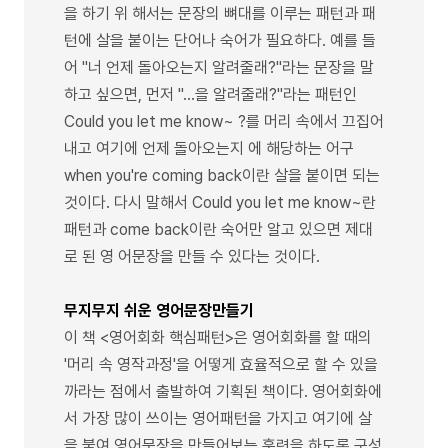
을 하기 위 해서는 문장의 뼈대를 이루는 패턴과 패
턴에 살을 붙이는 단어나 숙어가 필요하다. 예를 들
어 "너 언제 돌아오는지 알려줄래?"라는 문장을 말
하고 싶으면, 먼저 "…을 알려줄래?"라는 패턴인
Could you let me know~ ?를 머리 속에서 끄집어
내고 여기에 언제 돌아오는지 에 해당하는 어구
when you're coming back이란 살을 붙이면 되는
것이다. 다시 말해서 Could you let me know~란
패턴과 come back이란 숙어만 알고 있으면 제대
로 된 영 어문장을 만들 수 있다는 것이다.
무지무지 쉬운 영어문장만들기
이 책 <영어회화 핵심패턴>은 영어회화를 할 때의
'머리 속 영작과정'을 어떻게 효율적으로 할 수 있을
까라는 점에서 출발하여 기획된 책이다. 영어회화에
서 가장 많이 쓰이는 영어패턴을 가지고 여기에 살
을 붙여 영어문장을 만들어보는 훈련을 하도록 구성