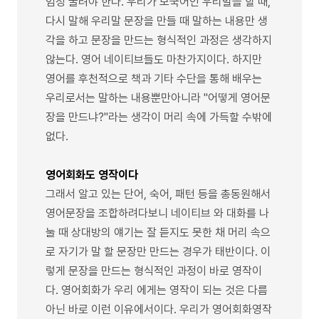
엄청 굴려야 한다. 우리가 모국어인 우리말을 할 때,
다시 말해 우리말 문장을 만들 때 말하는 내용만 생
각을 하고 문장을 만드는 형식적인 과정은 생각하지
않는다. 영어 네이티브들도 마찬가지이다. 하지만
영어를 후천적으로 책과 기타 수단을 통해 배우는
우리로서는 말하는 내용뿐만아니라 "어떻게 영어문
장을 만드냐?"라는 생각이 머리 속에 가득할 수밖에
없다.
영어회화도 영작이다
그래서 알고 있는 단어, 숙어, 패턴 등을 총동원해서
영어문장을 조합하려다보니 네이티브 와 대화를 나
눌 때 상대방의 얘기는 잘 듣지도 못한 채 머리 속으
로 자기가 말 할 문장만 만드는 경우가 태반이다. 이
렇게 문장을 만드는 형식적인 과정이 바로 영작이
다. 영어회화가 우리 에게는 영작이 되는 것은 다름
아닌 바로 이런 이유에서이다. 우리가 영어회화영작