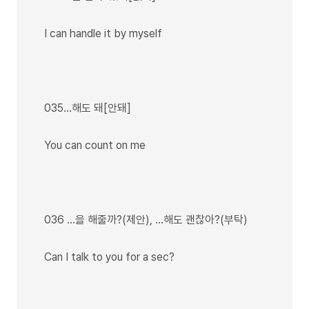
I can handle it by myself
035…해도 돼[안돼]
You can count on me
036 …을 해줄까?(제안), …해도 괜찮아?(부탁)
Can I talk to you for a sec?