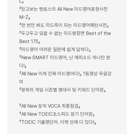
L』
『믿고보는 멘토스의 All New 미드영어표현사전
M-Z』
『한 번만 봐도 미드족이 되는 미드영어패턴사전』
『두고두고 잊을 수 없는 미드명장면 Best of the
Best 175』
『미드영어 어려운 질문에 쉽게 답하다』
『New SMART 미드영어, 난 에피소드 하나만 판
다!』
『All New 이게 진짜 미드영어다!』 ?동영상 무료강
의
『왕좌의 게임 시즌별 명대사 및 키워드 단어장』
『All New 토익 VOCA 최종점검』
『All New TOEIC초스피드 암기 단어장』
『TOEIC 기출영단어. 이책 안에 다 있다!』