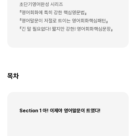
초단기영어완성 시리즈
『영어회화에 특히 강한 핵심영문법』
『영어말문이 저절로 트이는 영어회화핵심패턴』
『긴 말 필요없다! 짧지만 강한! 영어회화핵심문장』
목차
Section 1 아! 이제야 영어말문이 트였다!