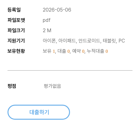
등록일
2026-05-06
파일포맷
pdf
파일크기
2 M
지원기기
아이폰, 아이패드, 안드로이드, 태블릿, PC
보유현황
보유
, 대출
, 예약
, 누적대출
1
0
0
0
평점
평가없음
대출하기