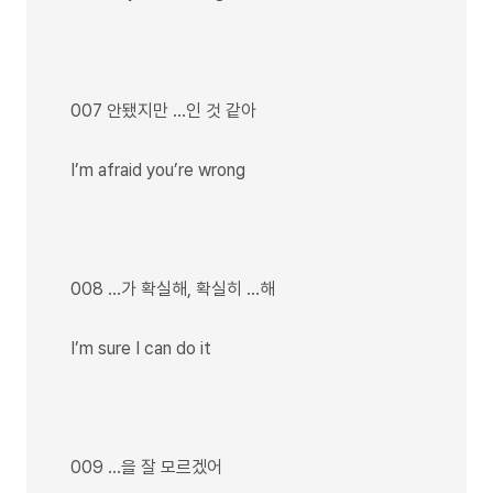
007 안됐지만 …인 것 같아
I’m afraid you’re wrong
008 …가 확실해, 확실히 …해
I’m sure I can do it
009 …을 잘 모르겠어