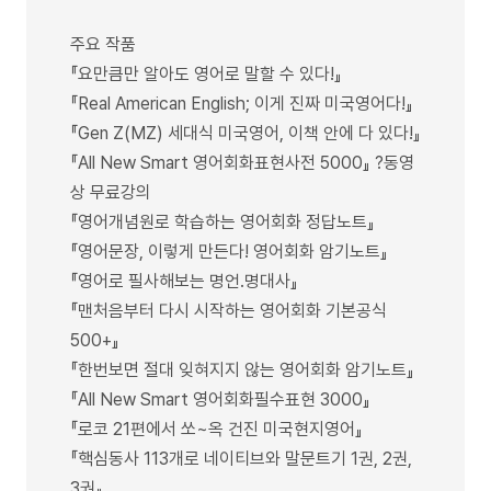
주요 작품
『요만큼만 알아도 영어로 말할 수 있다!』
『Real American English; 이게 진짜 미국영어다!』
『Gen Z(MZ) 세대식 미국영어, 이책 안에 다 있다!』
『All New Smart 영어회화표현사전 5000』 ?동영
상 무료강의
『영어개념원로 학습하는 영어회화 정답노트』
『영어문장, 이렇게 만든다! 영어회화 암기노트』
『영어로 필사해보는 명언.명대사』
『맨처음부터 다시 시작하는 영어회화 기본공식
500+』
『한번보면 절대 잊혀지지 않는 영어회화 암기노트』
『All New Smart 영어회화필수표현 3000』
『로코 21편에서 쏘~옥 건진 미국현지영어』
『핵심동사 113개로 네이티브와 말문트기 1권, 2권,
3권』