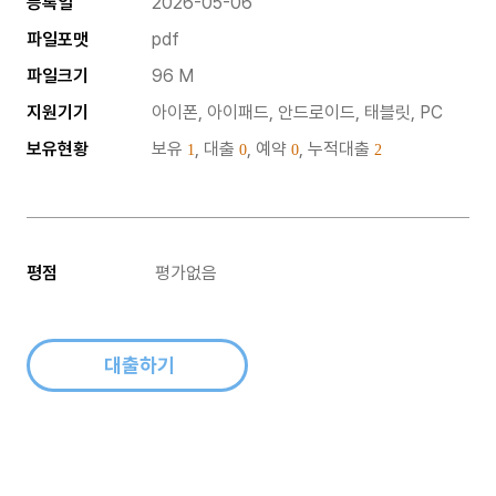
등록일
2026-05-06
파일포맷
pdf
파일크기
96 M
지원기기
아이폰, 아이패드, 안드로이드, 태블릿, PC
보유현황
보유
, 대출
, 예약
, 누적대출
1
0
0
2
평점
평가없음
대출하기