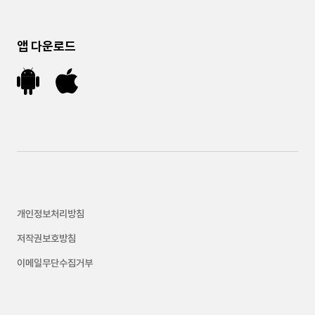
앱 다운로드
개인정보처리방침
저작권보호방침
이메일무단수집거부