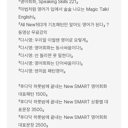
『영어회화, Speaking Skills 221』
『마법처럼 영어가 입에서 술술 나오는 Magic Talk!
English!』
『All New163개 기초패턴만 알아도 영어가 된다』 ?
동영상 무료강의
『다시영: 우리말 이럴땐 영어로 요렇게』
『다시영: 영어회화는 동사싸움이다!』
『다시영: 안 들리면 못 말한다!』
『다시영: 영어회화는 단어싸움이다!』
『다시영: 맨처음 패턴영어』
『후다닥 하룻밤에 끝내는 New SMART 영어회화
대표패턴 1500』
『후다닥 하룻밤에 끝내는 New SMART 상황별 대
표문장 3500』
『후다닥 하룻밤에 끝내는 New SMART 영어회화
대표문장 2500』