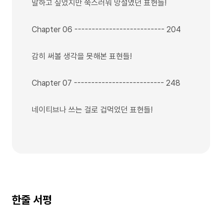
말하고 싶었지만 쑥스러워 망설였던 표현들!
Chapter 06 -------------------------- 204
감히 써볼 생각을 못해본 표현들!
Chapter 07 -------------------------- 248
네이티브나 쓰는 걸로 겁먹었던 표현들!
한줄 서평