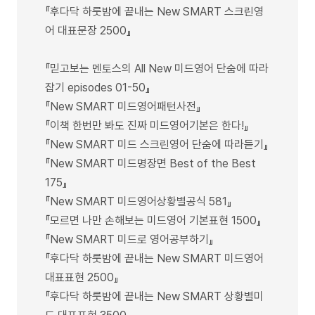
『후다닥 하룻밤에 끝내는 New SMART 스크린영
어 대표문장 2500』
『믿고보는 멘토스의 All New 미드영어 단숨에 따라
잡기 episodes 01-50』
『New SMART 미드영어패턴사전』
『이책 한번만 봐도 진짜 미드영어기본은 한다!』
『New SMART 미드 스크린영어 단숨에 따라듣기』
『New SMART 미드명장면 Best of the Best
175』
『New SMART 미드영어상황별공식 581』
『모르면 나만 손해보는 미드영어 기본표현 1500』
『New SMART 미드로 영어공부하기』
『후다닥 하룻밤에 끝내는 New SMART 미드영어
대표표현 2500』
『후다닥 하룻밤에 끝내는 New SMART 상황별미