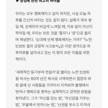
★ 긍정에 관한 최고의 바이블
우리는 모두 행복해지고 싶어 하지만, 사실 오늘 하
루를 간신히 버티는 것도 쉽지 않다. 실패가 계속 쌓
일 때, 관계마저 버겁게 느껴질 때, 이유 없이 자신이
작아질 때, 우리는 모든 것을 ‘팔자’나 ‘운’으로 돌리
며 체념한다. ‘도대체 언제 행복해지는 거야?’ 『노먼
빈센트 필의 긍정적 사고방식』은 이런 생각으로 하
루하루를 살아내고 있는 이 땅의 모든 이들을 위한
책이다.
‘세계적인 동기부여 연설가’로 불리는 노먼 빈센트
필 박사는 60여 년간 목사로 사역하면서 절망의 벼
랑 끝에 선 사람들을 가까이서 지켜보며 불행에서
벗어나 행복으로 향하는 실제적이고 강력한 방법을
찾아냈다. 그가 ‘자신을 믿는 법’, ‘자신감을 키우는
법’, ‘우울에서 벗어나는 법’, ‘난관을 부수고 이겨내