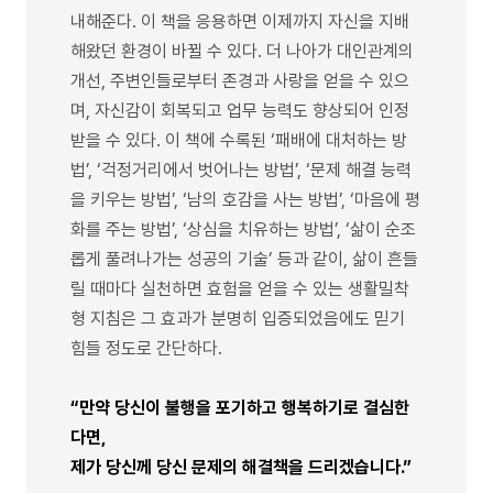
내해준다. 이 책을 응용하면 이제까지 자신을 지배
해왔던 환경이 바뀔 수 있다. 더 나아가 대인관계의
개선, 주변인들로부터 존경과 사랑을 얻을 수 있으
며, 자신감이 회복되고 업무 능력도 향상되어 인정
받을 수 있다. 이 책에 수록된 ‘패배에 대처하는 방
법’, ‘걱정거리에서 벗어나는 방법’, ‘문제 해결 능력
을 키우는 방법’, ‘남의 호감을 사는 방법’, ‘마음에 평
화를 주는 방법’, ‘상심을 치유하는 방법’, ‘삶이 순조
롭게 풀려나가는 성공의 기술’ 등과 같이, 삶이 흔들
릴 때마다 실천하면 효험을 얻을 수 있는 생활밀착
형 지침은 그 효과가 분명히 입증되었음에도 믿기
힘들 정도로 간단하다.
“만약 당신이 불행을 포기하고 행복하기로 결심한
다면,
제가 당신께 당신 문제의 해결책을 드리겠습니다.”