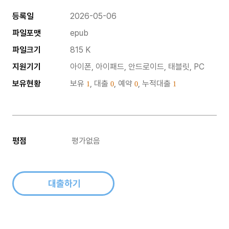
등록일
2026-05-06
파일포맷
epub
파일크기
815 K
지원기기
아이폰, 아이패드, 안드로이드, 태블릿, PC
보유현황
보유
, 대출
, 예약
, 누적대출
1
0
0
1
평점
평가없음
대출하기