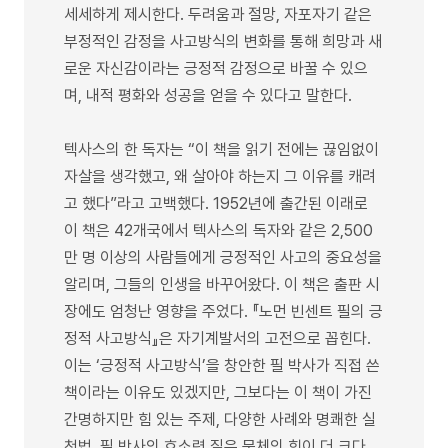
세세하게 제시한다. 두려움과 절망, 자포자기 같은
부정적인 감정을 사고방식의 변화를 통해 희망과 새
로운 자신감이라는 긍정적 감정으로 바꿀 수 있으
며, 내적 평화와 성공을 얻을 수 있다고 말한다.
텍사스의 한 독자는 “이 책을 읽기 전에는 끊임없이
자살을 생각했고, 왜 살아야 하는지 그 이유를 캐려
고 했다”라고 고백했다. 1952년에 출간된 이래로
이 책은 42개국에서 텍사스의 독자와 같은 2,500
만 명 이상의 사람들에게 긍정적인 사고의 중요성을
알리며, 그들의 인생을 바꾸어왔다. 이 책은 출판 시
장에도 엄청난 영향을 주었다. 『노먼 빈센트 필의 긍
정적 사고방식』은 자기계발서의 고전으로 꼽힌다.
이는 ‘긍정적 사고방식’을 창안한 필 박사가 직접 쓴
책이라는 이유도 있겠지만, 그보다는 이 책이 가진
간명하지만 힘 있는 주제, 다양한 사례와 명쾌한 실
천법, 필 박사의 호소력 짙은 문체의 힘이 더 크다.