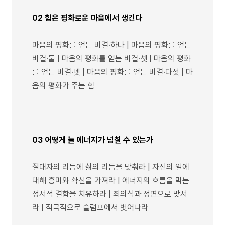
02 힘은 평화로운 마음에서 생긴다
마음의 평화를 얻는 비결·하나 | 마음의 평화를 얻는
비결·둘 | 마음의 평화를 얻는 비결·셋 | 마음의 평화
를 얻는 비결·넷 | 마음의 평화를 얻는 비결·다섯 | 마
음의 평화가 주는 힘
03 어떻게 늘 에너지가 넘칠 수 있는가
절대자의 리듬에 삶의 리듬을 맞춰라 | 자신의 일에
대해 흥미와 확신을 가져라 | 에너지의 흐름을 막는
정서적 결함을 치유하라 | 죄의식과 정면으로 맞서
라 | 적극적으로 슬럼프에서 벗어나라