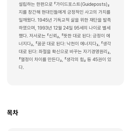
설립하는 한편으로 『가이드포스트(Guideposts)』
지를 창간해 현대인들에게 긍정적인 사고의 가치를
일깨웠다. 1945년 기독교적 삶을 위한 재단을 발족
하였으며, 1993년 12월 24일 95세의 나이로 별세
했다. 저서로는 『신뢰』, 『뜻한 대로 된다: 긍정이 에
너지다』, 『꿈꾼 대로 된다: 낙천이 에너지다』, 『생각
대로 된다: 좌절을 확신으로 바꾸는 자기경영원리』,
『열정이 차이를 만든다』, 『생각의 힘』 등 45권이 있
다.
목차