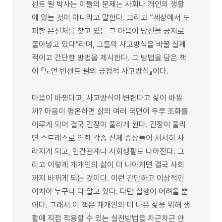
센트 필 박사는 이들의 문제는 사회나 개인의 생활
에 있는 것이 아니라고 말한다. 그리고 “세상에서 도
피할 은신처를 찾고 있는 그 마음이 당신을 궁지로
몰아넣고 있다”라며, 그들의 사고방식을 바꿀 실제
적이고 간단한 방법을 제시한다. 그 방법을 담은 책
이 『노먼 빈센트 필의 긍정적 사고방식』이다.
마음이 바뀐다고, 사고방식이 변한다고 삶이 바뀔
까? 마음이 평온하면 삶의 여러 국면이 두루 조화를
이루게 되어 결국 긴장이 풀리게 된다. 긴장이 풀리
면 스트레스로 인한 각종 신체 증상들이 서서히 사
라지게 되고, 인간관계나 사회생활도 나아진다. 그
리고 이렇게 개개인의 삶이 더 나아지면 결국 사회
까지 바뀌게 되는 것이다. 이런 간단하고 이상적인
이치야 누구나 다 알고 있다. 다만 실행이 어려울 뿐
이다. 그래서 이 책은 개개인의 더 나은 삶을 위해 생
활에 직접 적용할 수 있는 실천방법을 차근차근 안