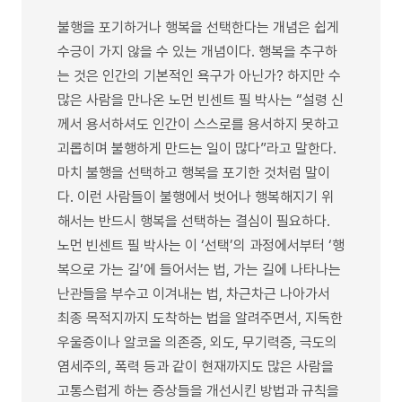
불행을 포기하거나 행복을 선택한다는 개념은 쉽게
수긍이 가지 않을 수 있는 개념이다. 행복을 추구하
는 것은 인간의 기본적인 욕구가 아닌가? 하지만 수
많은 사람을 만나온 노먼 빈센트 필 박사는 “설령 신
께서 용서하셔도 인간이 스스로를 용서하지 못하고
괴롭히며 불행하게 만드는 일이 많다”라고 말한다.
마치 불행을 선택하고 행복을 포기한 것처럼 말이
다. 이런 사람들이 불행에서 벗어나 행복해지기 위
해서는 반드시 행복을 선택하는 결심이 필요하다.
노먼 빈센트 필 박사는 이 ‘선택’의 과정에서부터 ‘행
복으로 가는 길’에 들어서는 법, 가는 길에 나타나는
난관들을 부수고 이겨내는 법, 차근차근 나아가서
최종 목적지까지 도착하는 법을 알려주면서, 지독한
우울증이나 알코올 의존증, 외도, 무기력증, 극도의
염세주의, 폭력 등과 같이 현재까지도 많은 사람을
고통스럽게 하는 증상들을 개선시킨 방법과 규칙을