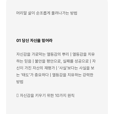
머리말 삶이 순조롭게 풀려나가는 방법
01 당신 자신을 믿어라
자신감을 가로막는 열등감의 뿌리 | 열등감을 치유
하는 믿음 | 불안을 평안으로, 실패를 성공으로 | 자
신이 가진 자산의 재평가 | ‘사실’보다는 사실을 보
는 ‘태도’가 중요하다 | 열등감을 치유하는 강력한
방법
 자신감을 키우기 위한 10가지 원칙