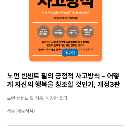
알라딘
노먼 빈센트 필의 긍정적 사고방식 - 어떻
게 자신의 행복을 창조할 것인가, 개정3판
노먼 빈센트 필 지음, 이갑만 옮김
세종(세종서적)