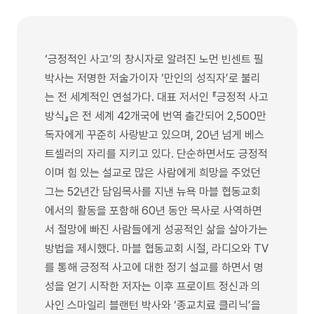
‘긍정적인 사고’의 창시자로 알려진 노먼 빈센트 필
박사는 저명한 저술가이자 ‘만인의 성직자’로 불리
는 전 세계적인 연설가다. 대표 저서인 『긍정적 사고
방식』은 전 세계 42개국에 번역 출간되어 2,500만
독자에게 꾸준히 사랑받고 있으며, 20년 넘게 베스
트셀러의 자리를 지키고 있다. 단순하면서도 긍정적
이며 힘 있는 설교로 많은 사람에게 희망을 주었던
그는 52년간 담임목사를 지낸 뉴욕 마블 협동교회
에서의 활동을 포함해 60년 동안 목사로 사역하면
서 절망에 빠진 사람들에게 성공적인 삶을 살아가는
방법을 제시했다. 마블 협동교회 시절, 라디오와 TV
를 통해 긍정적 사고에 대한 정기 설교를 하면서 명
성을 얻기 시작한 저자는 이후 프로이트 정신과 의
사인 스마일리 블랜턴 박사와 ‘종교치료 클리닉’을