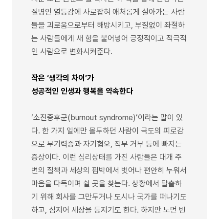
질병인 열등감에 사로잡혀 애처롭게 살아가는 사람
들을 괴로움으로부터 해방시키고, 부질없이 좌절하
는 사람들에게 새 힘을 불어넣어 긍정적이고 적극적
인 사람으로 변화시켜준다.
작은 ‘생각의 차이’가
성공적인 인생과 행복을 약속한다
‘소진증후군(burnout syndrome)’이라는 말이 있
다. 한 가지 일에만 몰두하던 사람이 극도의 피로감
으로 무기력증과 자기혐오, 직무 거부 등에 빠지는
증상이다. 이런 심리상태를 가진 사람들은 대개 주
변의 질책과 세상의 핍박에서 벗어나 편안히 누워서
마음을 다독이며 쉴 곳을 찾는다. 상황에서 탈출하
기 위해 회사를 그만두거나 도시나 국가를 떠나기도
하고, 심지어 세상을 등지기도 한다. 하지만 노먼 빈