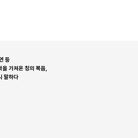
연 등
을 가져온 칭의 복음,
시 말하다