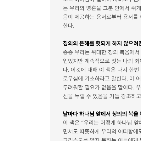
는 우리의 영혼을 그분 안에서 쉬게
음이 제공하는 용서로부터 용서를 
한다.
칭의의 은혜를 헛되게 하지 않으려
종종 우리는 위대한 칭의 복음에서 
입었지만 계속적으로 짓는 나의 죄된
다. 이것에 대해 이 책은 다시 한
로우심에 기초하라고 말한다. 이 어
두려워할 필요가 없음을 말이다. 우
신을 누릴 수 있음을 거듭 강조하고
날마다 하나님 앞에서 칭의의 복을
이 책은 “우리는 어떻게 하나님 앞
면서도 따뜻하게 우리의 어떠함에도
그리스도를 알지 못하는 이들에게 또