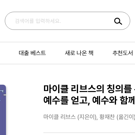
대출 베스트
새로 나온 책
추천도서
마이클 리브스의 칭의를 
예수를 얻고, 예수와 함
마이클 리브스 (지은이), 황재찬 (옮긴이