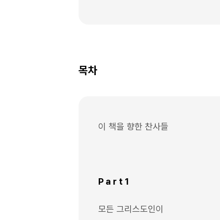
목차
이 책을 향한 찬사들
P a r t 1
모든 그리스도인이