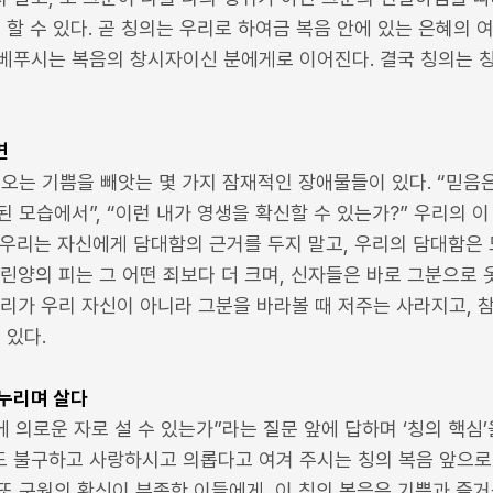
 할 수 있다. 곧 칭의는 우리로 하여금 복음 안에 있는 은혜의 
베푸시는 복음의 창시자이신 분에게로 이어진다. 결국 칭의는 
면
오는 기쁨을 빼앗는 몇 가지 잠재적인 장애물들이 있다. “믿음은
 모습에서”, “이런 내가 영생을 확신할 수 있는가?” 우리의 
번 우리는 자신에게 담대함의 근거를 두지 말고, 우리의 담대함은
린양의 피는 그 어떤 죄보다 더 크며, 신자들은 바로 그분으로 
리가 우리 자신이 아니라 그분을 바라볼 때 저주는 사라지고, 
 있다.
 누리며 살다
에 의로운 자로 설 수 있는가”라는 질문 앞에 답하며 ‘칭의 핵심
 불구하고 사랑하시고 의롭다고 여겨 주시는 칭의 복음 앞으로 
 구원의 확신이 부족한 이들에게, 이 칭의 복음은 기쁨과 즐거