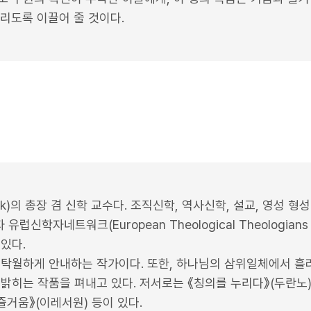
누리도록 이끌어 줄 것이다.
uk)의 총장 겸 신학 교수다. 조직신학, 역사신학, 설교, 영성 
신학자네트워크(European Theological Theologians
있다.
 탁월하게 안내하는 작가이다. 또한, 하나님의 삼위일체에서 
밝히는 작품을 펴내고 있다. 저서로는 《칭의를 누리다》(두란노),
즐거움》(이레서원) 등이 있다.