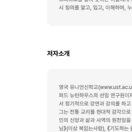
시 칭의를 알고, 입고, 이해하며, 
저자소개
영국 유니언신학교(www.ust.ac.
퍼드 뉴턴하우스의 선임 연구원이자 유럽
서 정기적으로 강연과 강의를 하고 
그는 전통 교리를 현대적 감각으로
인의 신앙과 삶과 사역의 원천임을 
님》(이상 복있는사람), 《기도하는 