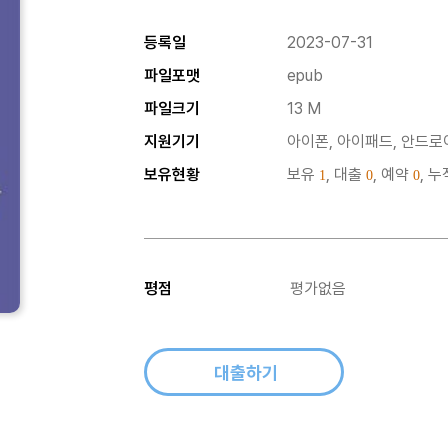
등록일
2023-07-31
파일포맷
epub
파일크기
13 M
지원기기
아이폰, 아이패드, 안드로이
보유현황
보유
, 대출
, 예약
, 
1
0
0
평점
평가없음
대출하기