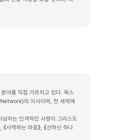
형성 분야를 직접 가르치고 있다. 옥스
 Network)의 이사이며, 전 세계에
흘러넘치는 인격적인 사랑이 그리스도
 《사역하는 마음》, 《선하신 하나