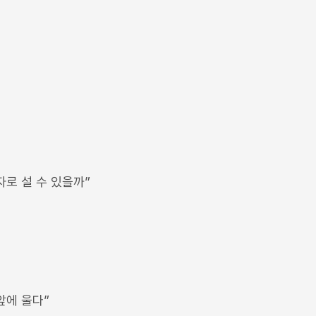
자로 설 수 있을까”
앞에 울다”