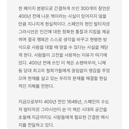
한 페이지 분량으로 간결하게 쓰인 300개의 잠언은
400년 전에 나온 책이라는 사실이 믿어지지 않을
만큼 지나치게 현실적이다. 스페인의 현인 발타자르
그라시안은 인간에 대한 정확한 통찰과 지침을 제공
하며 결국 행복은 스스로 생각을 바꾸고 현명한 방
식으로 사람을 대할 때 얻을 수 있다는 사실을 깨닫
게 한다. 사람들이 고전을 사랑하는 이유가 여기에
있다. 400년 전에 쓰인 이 책은 쇼펜하우어, 니체
등 당대 최고의 철학가들에게 끊임없이 영감을 주었
으며 현재를 살고 있는 우리의 문제를 해결할 현실
적인 지혜를 전한다.
지금으로부터 400년 전인 1648년, 스페인의 수도
자 발타자르 그라시안이 쓴 이 책은 시대와 공간을
초월해 지금까지도 사람들에게 필요한 간결한 메시
지를 전달하고 있다.