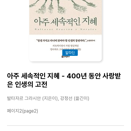
알라딘
아주 세속적인 지혜 - 400년 동안 사랑받
은 인생의 고전
발타자르 그라시안 (지은이), 강정선 (옮긴이)
페이지2(page2)