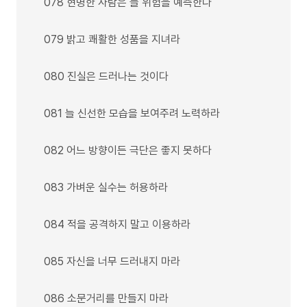
078 현명한 사람은 늘 위험을 예측한다
079 밝고 쾌활한 성품을 지녀라
080 진실은 드러나는 것이다
081 늘 신선한 모습을 보여주려 노력하라
082 어느 방향이든 극단은 좋지 못하다
083 가벼운 실수는 허용하라
084 적을 공격하지 말고 이용하라
085 자신을 너무 드러내지 마라
086 소문거리를 만들지 마라