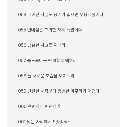
054 뛰어난 자질도 용기가 없으면 무용지물이다
055 인내심은 고귀한 자의 특권이다
056 냉철한 사고를 지녀라
057 속도보다는 탁월함을 택하라
058 늘 새로운 모습을 보여줘라
059 찬란한 시작보다 평범한 마무리가 어렵다
060 현명하게 판단하라
061 낮은 자리에서 벗어나라