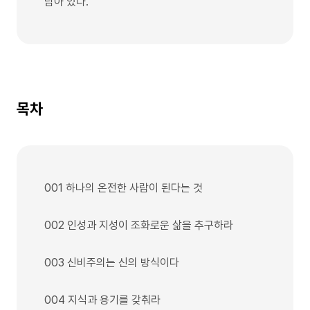
남아 있다.
목차
001 하나의 온전한 사람이 된다는 것
002 인성과 지성이 조화로운 삶을 추구하라
003 신비주의는 신의 방식이다
004 지식과 용기를 갖춰라