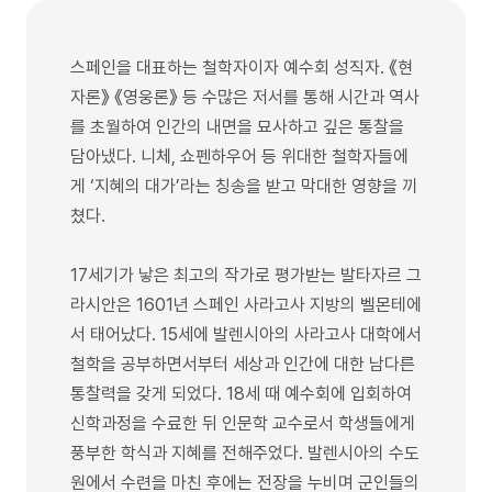
스페인을 대표하는 철학자이자 예수회 성직자. 《현
자론》 《영웅론》 등 수많은 저서를 통해 시간과 역사
를 초월하여 인간의 내면을 묘사하고 깊은 통찰을
담아냈다. 니체, 쇼펜하우어 등 위대한 철학자들에
게 ‘지혜의 대가’라는 칭송을 받고 막대한 영향을 끼
쳤다.
17세기가 낳은 최고의 작가로 평가받는 발타자르 그
라시안은 1601년 스페인 사라고사 지방의 벨몬테에
서 태어났다. 15세에 발렌시아의 사라고사 대학에서
철학을 공부하면서부터 세상과 인간에 대한 남다른
통찰력을 갖게 되었다. 18세 때 예수회에 입회하여
신학과정을 수료한 뒤 인문학 교수로서 학생들에게
풍부한 학식과 지혜를 전해주었다. 발렌시아의 수도
원에서 수련을 마친 후에는 전장을 누비며 군인들의