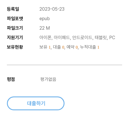
등록일
2023-05-23
파일포맷
epub
파일크기
22 M
지원기기
아이폰, 아이패드, 안드로이드, 태블릿, PC
보유현황
보유
, 대출
, 예약
, 누적대출
1
0
0
1
평점
평가없음
대출하기