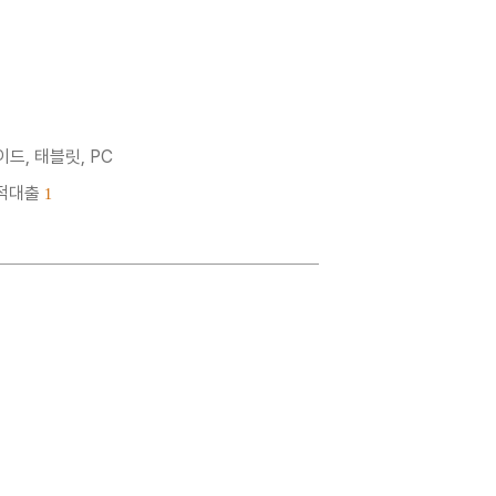
드, 태블릿, PC
누적대출
1