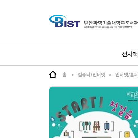
전자책
홈
컴퓨터/인터넷
인터넷/홈