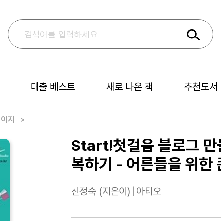
대출 베스트
새로 나온 책
추천도서
페이지
Start!첫걸음 블로그 
복하기 - 어른들을 위한 
신정숙 (지은이)
|
아티오