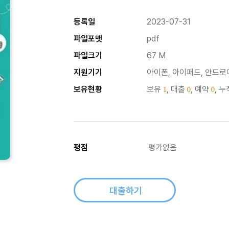
등록일
2023-07-31
파일포맷
pdf
파일크기
67 M
지원기기
아이폰, 아이패드, 안드로이
보유현황
보유
, 대출
, 예약
, 
1
0
0
평점
평가없음
대출하기