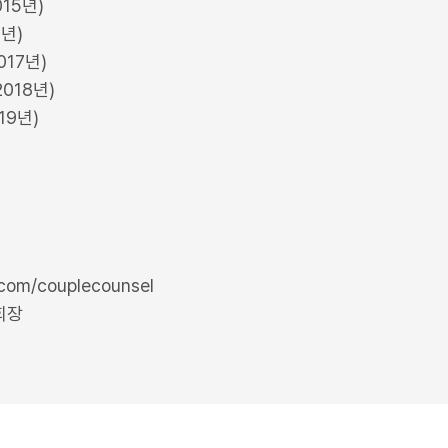
015년)
6년)
017년)
018년)
19년)
r.com/couplecounsel
회장