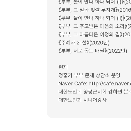
《부부, 둘이 만나 하나 되어 (Ⅰ)》(2
《부부, 그 일곱 빛깔 무지개》(201
《부부, 둘이 만나 하나 되어 (Ⅱ)》(2
《부부, 그 주고받은 마음의 소리》(2
《부부, 그 아름다운 여정의 길》(20
《주례사 21선》(2020년)
《부부, 서로 돕는 배필》(2022년)
현재
정홍기 부부 문제 상담소 운영
Naver Cafe: http://cafe.nave
대한노인회 양평군지회 강하면 분
대한노인회 시니어강사