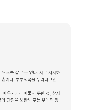
오후를 살 수는 없다. 서로 지지하
한 춤이다. 부부행복을 누리려고만
때 배우자에게 베풀지 못한 것, 참지
서로의 단점을 보완해 주는 우애적 쌍