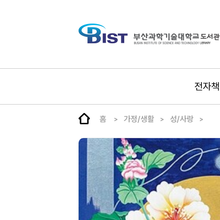
전자책
홈
가정/생활
성/사랑