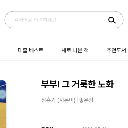
대출 베스트
새로 나온 책
추천도서
부부! 그 거룩한 노화
정홍기 (지은이)
|
좋은땅