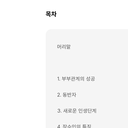
목차
머리말
1. 부부관계의 성공
2. 동반자
3. 새로운 인생단계
4. 장수인의 특징