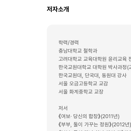
저자소개
학력/경력
충남대학교 철학과
고려대학교 교육대학원 윤리교육 
한국교원대학교 대학원 박사과정(
한국교원대, 단국대, 동원대 강사
서울 오금고등학교 교감
서울 화계중학교 교장
저서
《여보· 당신의 합창》(2011년)
《부부, 둘이 가꾸는 정원》(2012년