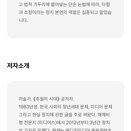
고 법적 가두리에 몰아넣는 단순 논법에 따라, 타협
과 조정이라는 정치 본연의 역할은 실종되고 말았습
니다.
저자소개
저술가. 《추월의 시대》 공저자.
1983년생. 한국 사회의 청년세대 문제, 미디어 문제
그리고 현실 정치에 관한 글을 주로 써왔다. 매체비
평 전문지 〈미디어스〉에서 2012년부터 3년간 정치
부 기자로 일했다. 현재는 메디치미디어 출판콘텐츠