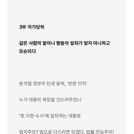
3부 자가당착
같은 사람의 말이나 행동이 앞뒤가 맞지 아니하고
모순되다
윤석열 정부의 탄생 동력, ‘반문 이익’
누가 대중의 욕망을 건드려주었나
‘못 다한 수사’에 집착하는 대통령
법치주의? 법으로 다스리면 되겠다, 법률 만능주의!