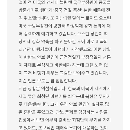
얼마 전 미국의 앤서니 블링켄 국무부장관이 중국을
방문하기로 했다가 ‘중국 정찰 풍선’ 논란 때문에 전
격 취소했습니다. 또 지난 1월 말에는 로이드 오스틴
미국 국방부장관이 방한해 확장억제 강화 논의에 대
해 강력하게 얘기하고 갔습니다. 오스틴 장관이 확
장억제 강화 약속을 하고 돌아간 후에 바로 미국의
최첨단 비행기들이 비행하기 시작했고요. 이런 상황
이 한반도 안보 환경에 긍정적일지 부정적일지 언론
이 제대로 분석하고 비판해야 하는데 그런 노력 없
이 그저 비행기 띄우는 그림만 보여주고 있습니다.
이런 언론 보도는 참 답답합니다.
지금 상황은 역설적입니다. 한국과 미국이 세계에서
제일 좋은 최첨단 비행기를 띄우는데 북한은 무인기
로 대응했습니다. 그게 우리 안보 환경에 실제로 많
은 혼란을 주었고요. 안보 문제를 담당하는 사람들
입장에서 보면 아무리 값비싼 최첨단의 무기를 가지
고 있어도, 초보적인 재래식 무기에 대응하는 것이