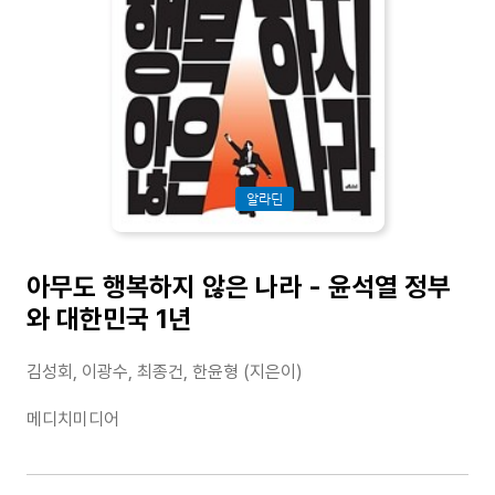
알라딘
아무도 행복하지 않은 나라 - 윤석열 정부
와 대한민국 1년
김성회, 이광수, 최종건, 한윤형 (지은이)
메디치미디어