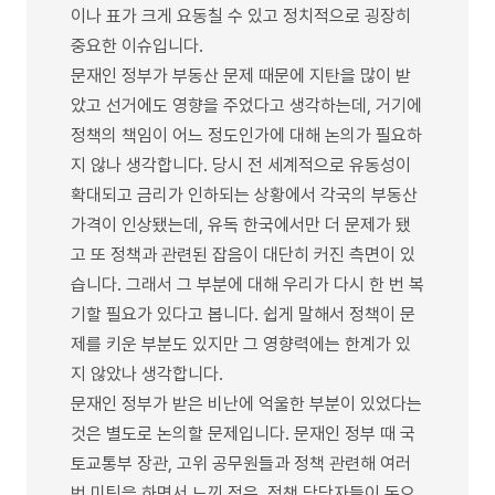
이나 표가 크게 요동칠 수 있고 정치적으로 굉장히
중요한 이슈입니다.
문재인 정부가 부동산 문제 때문에 지탄을 많이 받
았고 선거에도 영향을 주었다고 생각하는데, 거기에
정책의 책임이 어느 정도인가에 대해 논의가 필요하
지 않나 생각합니다. 당시 전 세계적으로 유동성이
확대되고 금리가 인하되는 상황에서 각국의 부동산
가격이 인상됐는데, 유독 한국에서만 더 문제가 됐
고 또 정책과 관련된 잡음이 대단히 커진 측면이 있
습니다. 그래서 그 부분에 대해 우리가 다시 한 번 복
기할 필요가 있다고 봅니다. 쉽게 말해서 정책이 문
제를 키운 부분도 있지만 그 영향력에는 한계가 있
지 않았나 생각합니다.
문재인 정부가 받은 비난에 억울한 부분이 있었다는
것은 별도로 논의할 문제입니다. 문재인 정부 때 국
토교통부 장관, 고위 공무원들과 정책 관련해 여러
번 미팅을 하면서 느낀 점은, 정책 담당자들이 돈으