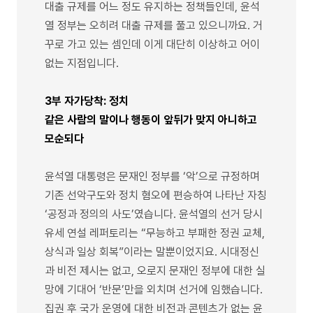
대출 규제를 어느 정도 유지하는 정책들인데, 윤석
열 정부는 오히려 대출 규제를 풀고 있으니까요. 거
꾸로 가고 있는 셈인데 이게 대단히 이상하고 어이
없는 지점입니다.
3부 자가당착: 정치
같은 사람의 말이나 행동이 앞뒤가 맞지 아니하고
모순되다
윤석열 대통령은 문재인 정부를 ‘악’으로 규정하며
기존 선악구도와 정치 혐오에 편승하여 나타난 자칭
‘공정과 정의의 사도’였습니다. 윤석열의 선거 당시
유세 연설 레퍼토리는 “무능하고 부패한 정권 교체,
상식과 일상 회복”이라는 말뿐이었지요. 시대정신
과 비전 제시는 없고, 오로지 문재인 정부에 대한 실
망에 기대어 ‘반문’만을 외치며 선거에 임했습니다.
집권 후 국가 운영에 대한 비전과 콘텐츠가 없는 윤