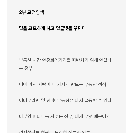
2부 교언영색
말을 교묘하게 하고 얼굴빛을 꾸민다
부동산 시장 안정화? 가격을 떠받치기 위해 안달하
는 정부
이미 가진 사람이 더 가지게 만드는 부동산 정책
이대로라면 몇 년 후 부동산은 다시 급등할 수 있다
미분양 아파트를 사주는 정부, 대체 무엇 때문에?
경제성장률 하락에 둔감한 정부와 언론