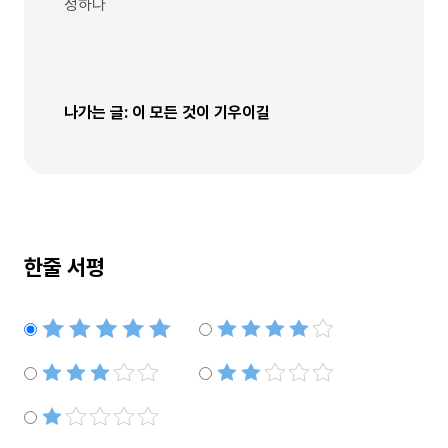
정하다
나가는 글: 이 모든 것이 기우이길
한줄 서평
별점5개
별점4개
별점3개
별점2개
별점1개