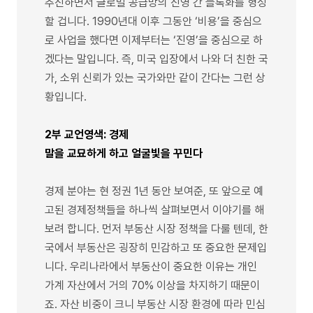
추진하면서 글로벌 공급망의 진영 간 블록화를 형성
할 겁니다. 1990년대 이후 그동안 ‘비용’을 중심으
로 사업을 했다면 이제부터는 ‘진영’을 중심으로 하
겠다는 말입니다. 즉, 미국 입장에서 나와 더 친한 국
가, 소위 신뢰가 있는 국가와만 같이 간다는 그런 상
황입니다.
2부 교언영색: 경제
말을 교묘하게 하고 얼굴빛을 꾸민다
경제 분야는 현 정권 1년 동안 보여준, 또 앞으로 예
고된 경제정책들을 하나씩 살펴보면서 이야기를 해
보려 합니다. 먼저 부동산 시장 정책을 다룰 텐데, 한
국에서 부동산은 굉장히 민감하고 또 중요한 문제입
니다. 우리나라에서 부동산이 중요한 이유는 개인
가계 자산에서 거의 70% 이상을 차지하기 때문이
죠. 자산 비중이 크니 부동산 시장 환경에 따라 민심