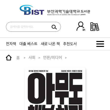
전자책
대출 베스트
새로 나온 책
추천도서
홈
사회
언론/미디어