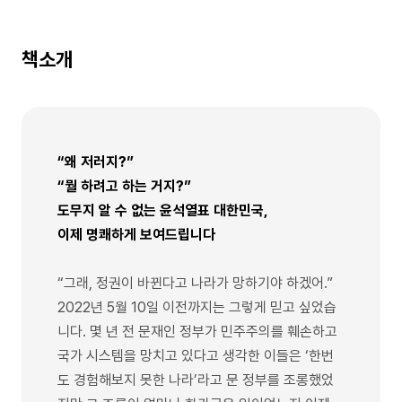
책소개
“왜 저러지?”
“뭘 하려고 하는 거지?”
도무지 알 수 없는 윤석열표 대한민국,
이제 명쾌하게 보여드립니다
“그래, 정권이 바뀐다고 나라가 망하기야 하겠어.”
2022년 5월 10일 이전까지는 그렇게 믿고 싶었습
니다. 몇 년 전 문재인 정부가 민주주의를 훼손하고
국가 시스템을 망치고 있다고 생각한 이들은 ‘한번
도 경험해보지 못한 나라’라고 문 정부를 조롱했었