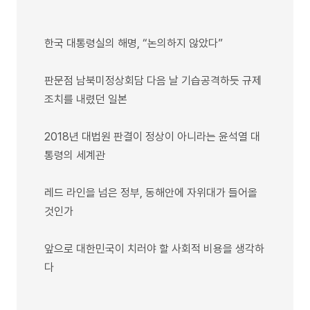
한국 대통령실의 해명, “논의하지 않았다”
판문점 남북미정상회담 다음 날 기습공격하듯 규제
조치를 내렸던 일본
2018년 대법원 판결이 정상이 아니라는 윤석열 대
통령의 세계관
레드 라인을 넘은 정부, 동해안에 자위대가 들어올
것인가
앞으로 대한민국이 치러야 할 사회적 비용을 생각하
다