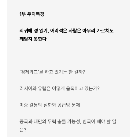
1부 우이독경
쇠귀에 경 읽기, 어리석은 사람은 아무리 가르쳐도
깨닫지 못한다
‘경제외교’를 하고 있기는 한 걸까?
러시아와 유럽은 어떻게 움직이고 있는가?
미중 갈등의 심화와 공급망 문제
중국과 대만의 무력 충돌 가능성, 한국이 해야 할 일
은?