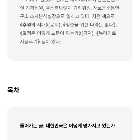
실 기획위원, 넥스트브릿지 기획위원, 새로운소통연
구소 조사분석실장으로 일하고 있다. 지은 책으로
《추월의 시대》(공저), 《청춘을 위한 나라는 없다》,
《열정은 어떻게 노동이 되는가》(공저), 《뉴라이트
사용후기》 등이 있다.
목차
들어가는 글: 대한민국은 어떻게 망가지고 있는가