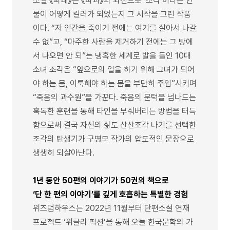
소설 《파쇄》는 《파과》의 외전으로 ‘조각’이라는 인
물이 어떻게 킬러가 되었는지 그 시작을 그린 작품
이다. “저 인간을 죽이기 전에는 여기를 살아서 나갈
수 없”고, “마주한 사람을 제거하기 전에는 그 방에
서 나오면 안 되”는 냉혹한 세계로 발을 들인 10대
소녀 조각은 “앞으로의 일을 하기 위해 그녀가 되어
야 하는 몸, 이룩해야 하는 몸을 부단히 주입”시키며
“죽음의 과수원”을 가꾼다. 죽음의 문턱을 넘나드는
혹독한 훈련을 통해 타인을 부숴버리는 방법을 터득
함으로써 결국 자신의 삶도 산산조각 나기를 선택한
조각의 탄생기가 구병모 작가의 압도적인 문장으로
생생히 되살아난다.
1년 동안 50편의 이야기가 50권의 책으로
‘단 한 편의 이야기’를 깊게 호흡하는 특별한 경험
위즈덤하우스는 2022년 11월부터 단편소설 연재
프로젝트 ‘위클리 픽션’을 통해 오늘 한국문학의 가