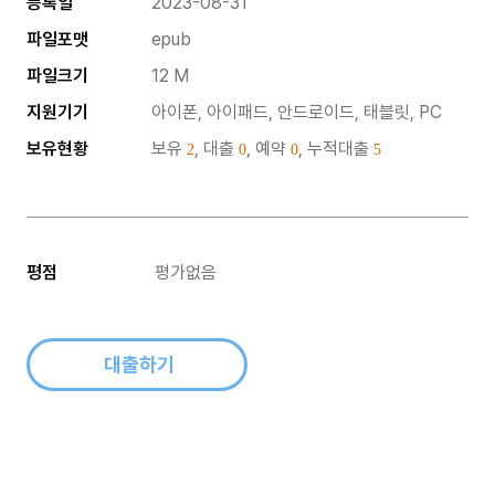
등록일
2023-08-31
파일포맷
epub
파일크기
12 M
지원기기
아이폰, 아이패드, 안드로이드, 태블릿, PC
보유현황
보유
, 대출
, 예약
, 누적대출
2
0
0
5
평점
평가없음
대출하기