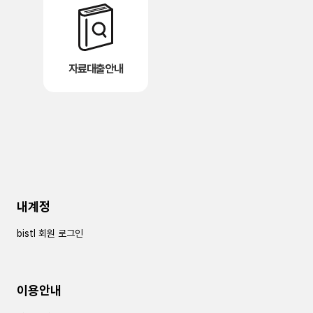
자료대출안내
내계정
bistl 회원 로그인
이용안내