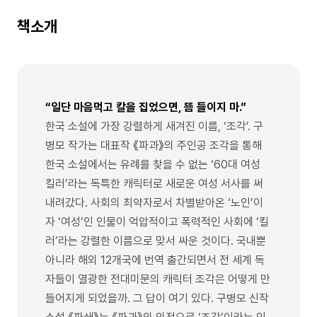
책소개
“일단 마음먹고 칼을 집었으면, 뜸 들이지 마.”
한국 소설에 가장 강렬하게 새겨진 이름, ‘조각’. 구
병모 작가는 대표작 《파과》의 주인공 조각을 통해
한국 소설에서는 유례를 찾을 수 없는 ‘60대 여성
킬러’라는 독특한 캐릭터로 새로운 여성 서사를 써
내려갔다. 사회의 최약자로서 차별받아온 ‘노인’이
자 ‘여성’인 인물이 억압적이고 폭력적인 사회에 ‘킬
러’라는 강렬한 이름으로 맞서 싸운 것이다. 국내뿐
아니라 해외 12개국에 번역 출간되면서 전 세계 독
자들이 열광한 전대미문의 캐릭터 조각은 어떻게 만
들어지게 되었을까. 그 답이 여기 있다. 구병모 신작