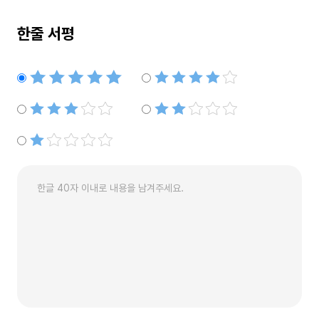
한줄 서평
별점5개
별점4개
별점3개
별점2개
별점1개