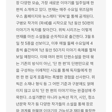
장 다양한 모습, 가장 새로운 이야기를 일주일에 한
편씩 소개하고 있다. 연재는 매주 수요일 위즈덤하
우스 홈페이지와 뉴스레터 ‘위픽’을 통해 공개된다.
구병모 작가의 〈파쇄〉를 시작으로 1년 동안 50편의
이야기가 독자를 찾아간다. 위픽 시리즈는 이렇게
연재를 마친 소설들을 순차적으로 출간한다. 3월 8
일 첫 5종을 선보이고, 이후 매월 둘째 수요일에 4
종씩 출간하며 1년 동안 50가지 이야기 축제를 펼쳐
보일 예정이다. 이때 여러 편의 단편소설을 한데 묶
는 기존의 방식이 아닌, ‘단 한 편’의 단편만으로 책
을 구성하는 이례적인 시도를 통해 독자들에게 한
편 한 편 깊게 호흡하는 특별한 경험을 선사한다. 위
픽은 소재나 형식 등 그 어떤 기준과 구분에도 얽매
이지 않고 오직 ‘단 한 편의 이야기’라는 완결성에 주
목한다. 소설가뿐만 아니라 논픽션 작가, 시인, 청소
년문학 작가 등 다양한 작가들의 소설을 통해 장르
와 경계를 허물며 이야기의 가능성과 재미를 확장한