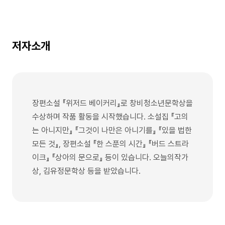
저자소개
장편소설 『위저드 베이커리』로 창비청소년문학상을
수상하며 작품 활동을 시작했습니다. 소설집 『고의
는 아니지만』 『그것이 나만은 아니기를』 『있을 법한
모든 것』, 장편소설 『한 스푼의 시간』 『버드 스트라
이크』 『상아의 문으로』 등이 있습니다. 오늘의작가
상, 김유정문학상 등을 받았습니다.