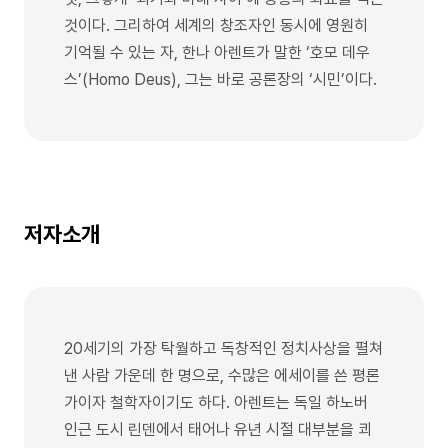
것이다. 그리하여 세계의 창조자인 동시에 영원히
기억될 수 있는 자, 한나 아렌트가 말한 ‘호모 데우
스’(Homo Deus), 그는 바로 공론장의 ‘시민’이다.
저자소개
20세기의 가장 탁월하고 독창적인 정치사상을 펼쳐
낸 사람 가운데 한 명으로, 수많은 에세이를 쓴 평론
가이자 철학자이기도 하다. 아렌트는 독일 하노버
인근 도시 린덴에서 태어나 유년 시절 대부분을 쾨