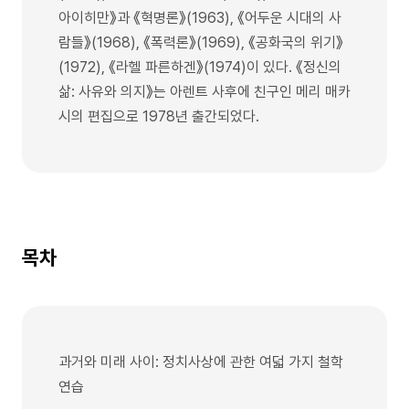
아이히만》과 《혁명론》(1963), 《어두운 시대의 사
람들》(1968), 《폭력론》(1969), 《공화국의 위기》
(1972), 《라헬 파른하겐》(1974)이 있다. 《정신의
삶: 사유와 의지》는 아렌트 사후에 친구인 메리 매카
시의 편집으로 1978년 출간되었다.
목차
과거와 미래 사이: 정치사상에 관한 여덟 가지 철학
연습