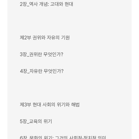
2장_역사 개념: 고대와 현대
제2부 권위와 자유의 기원
3장_권위란 무엇인가?
4장_자유란 무엇인가?
제3부 현대 사회의 위기와 해법
5장_교육의 위기
6장_문화의 위기: 그것의 사회적·정치적 의미