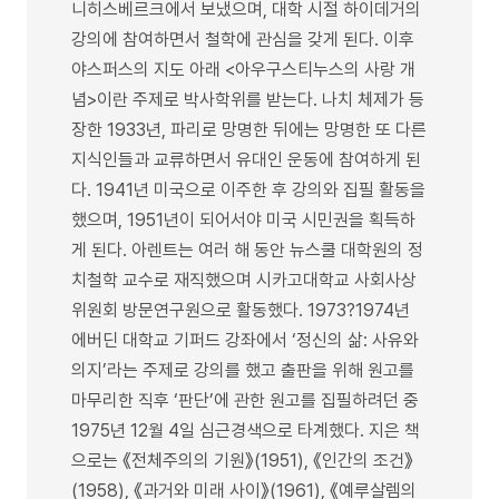
니히스베르크에서 보냈으며, 대학 시절 하이데거의
강의에 참여하면서 철학에 관심을 갖게 된다. 이후
야스퍼스의 지도 아래 <아우구스티누스의 사랑 개
념>이란 주제로 박사학위를 받는다. 나치 체제가 등
장한 1933년, 파리로 망명한 뒤에는 망명한 또 다른
지식인들과 교류하면서 유대인 운동에 참여하게 된
다. 1941년 미국으로 이주한 후 강의와 집필 활동을
했으며, 1951년이 되어서야 미국 시민권을 획득하
게 된다. 아렌트는 여러 해 동안 뉴스쿨 대학원의 정
치철학 교수로 재직했으며 시카고대학교 사회사상
위원회 방문연구원으로 활동했다. 1973?1974년
에버딘 대학교 기퍼드 강좌에서 ‘정신의 삶: 사유와
의지’라는 주제로 강의를 했고 출판을 위해 원고를
마무리한 직후 ‘판단’에 관한 원고를 집필하려던 중
1975년 12월 4일 심근경색으로 타계했다. 지은 책
으로는 《전체주의의 기원》(1951), 《인간의 조건》
(1958), 《과거와 미래 사이》(1961), 《예루살렘의