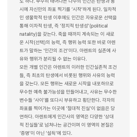
도 하다. 무수히 태어나는 다수의 인간은 탄생과 동
시에 자신만의 좌표 찍기를 ‘시작’하게 된다. 일차적
인 생물학적 탄생 이후에도 인간은 자유로운 선택을
통해 이차적 탄생, 즉 ‘정치적 탄생성’(political
natality)을 갖는다. 죽을 때까지 계속되는 이 새로
운 시작(선택)의 능력, 즉 행위 능력 또한 바로 아렌
트가 말하는 ‘인간의 조건’이다. 아렌트의 실존에 사
유와 행위가 분리될 수 없는 이유다.
모든 개별 인간은 아렌트의 이러한 인간실존적 조건
들, 즉 최초의 탄생에서 비롯된 행위와 사유의 능력
을 갖는다. 모든 행위는 새로운 시작을 내포하므로
무수한 예측 불가능성을 만들어내고, 사유는 무수한
변수들 ‘사이’를 또다시 부유하고 횡단한다. 각자의
좌표를 찍어가는 이곳에 ‘절대적 진실’이 없음은 당
연하다. 아렌트에게 인간사의 영역은 다양한 ‘상대
적 진실들’로 넘쳐나는 공간이며 이 영역의 본질은
‘증명’이 아닌 ‘설득’에 있다.