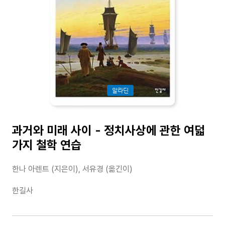
알라딘
과거와 미래 사이 - 정치사상에 관한 여덟
가지 철학 연습
한나 아렌트 (지은이), 서유경 (옮긴이)
한길사