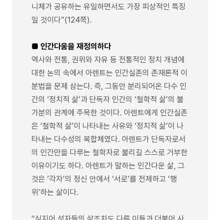
니체가 공유하는 유일하면서도 가장 피상적인 특징
일 것이다”(124쪽).
■ 인간다움을 재정의하다
역사와 전통, 권위와 자유 등 전통적인 정치 개념에
대한 논의 속에서 아렌트는 인간실존의 존재론적 이
분법을 문제 삼는다. 즉, 그동안 분리되어온 다수 인
간의 ‘정치적 삶’과 단독자 인간의 ‘철학적 삶’의 불
가분의 관계에 주목한 것이다. 아렌트에게 인간실존
은 ‘철학적 삶’이 나타내는 사유와 ‘정치적 삶’이 나
타내는 다수성의 복합체였다. 아렌트가 단독자로서
의 인간만을 다루는 철학자로 불리길 스스로 거부한
이유이기도 하다. 아렌트가 말하는 인간다운 삶, 그
것은 ‘각자’의 정신 안에서 ‘서로’를 전제하고 ‘행
위’하는 삶이다.
“심지어 성자들의 삶조차도 다른 이들과 더불어 사