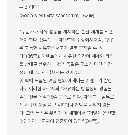
는 삶이다”
(Socialis est vita sanctorum, 182쪽).
“누군가가 사유 활동을 개시하는 순간 세계를 직면
해야 한다”(34쪽)는 아렌트의 주장에서처럼, “인간
은 고독한 사유함에서조차 결코 혼자일 수 없
다”(36쪽). 아렌트에게 사유란 인간이 세계와 타인
을 상대로 행위하는 것과 똑같은 구조가 다만 인간
정신 내부에서 펼쳐지는 것이었다.
이 책에 포함된 여덟 편의 에세이는 아렌트가 말한
바로 이러한 바로서의 “사유하는 방법상의 경험을
얻는 것을 목적”(94쪽)으로 한다. 아렌트는 섣부르
게 사유의 대상을 규정하거나 처방을 내리지 않는
다. 그의 목적은 우리가 이 세계에서 “어떻게 운신할
것인가라는 문제에 집중되어 있다”(94쪽).