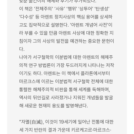
맞춘 옮긴이의 해제와 후기가 추가되었다.
이 책은 ‘전체주의’ ‘사유’ ‘행위’ ‘상투어’ ‘탄생성’
‘다수성’ 등 아렌트 정치사상의 핵심 용어를 상세하
고도 집약적으로 설명한다. ‘아렌트 개념어 사전’이
라 부를 수 있을 만큼 아렌트 사상에 대한 정확한 지
침이자 그의 사상의 발전을 예견하는 중요한 문헌이
다.
나아가 서구철학의 이분법에 대한 아렌트의 해체주
의적 연구 방법론이 가장 두드러지게 나타나는 저작
이기도 하다. 아렌트는 이 책에서 플라톤에서부터
마르크스에 이르는 이분법적 서구철학 전체에 대한
통렬한 해체주의적 비판을 통해 세계를 독해하며,
역사의 뒤안길로 사라졌거나 지워진 개념들을 발굴
해 새로운 현재의 용도를 발명해낸다.
“자멸(自滅), 이것이 19세기에 일어난 전통에 대한
세 가지 반란의 결과 가운데 키르케고르·마르크스·