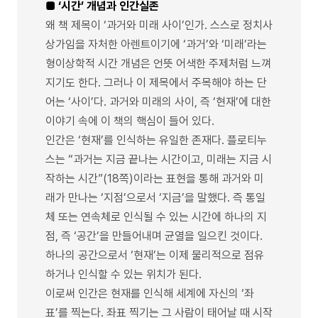
■ ‘시간’ 개념과 인간실존
왜 책 제목이 ‘과거와 미래 사이’인가. 스스로 정치사
상가임을 자처한 아렌트이기에 ‘과거’와 ‘미래’라는
형이상학적 시간 개념은 언뜻 어색한 주제처럼 느껴
지기도 한다. 그러나 이 제목에서 주목해야 하는 단
어는 ‘사이’다. 과거와 미래의 사이, 즉 ‘현재’에 대한
이야기 속에 이 책의 핵심이 들어 있다.
인간은 ‘현재’를 인식하는 유일한 존재다. 플로티누
스는 “과거는 지금 끝나는 시간이고, 미래는 지금 시
작하는 시간”(18쪽)이라는 표현을 통해 과거와 미
래가 만나는 ‘지점’으로서 ‘지금’을 말했다. 즉 통일
체 또는 연속체로 인식될 수 있는 시간에 하나의 지
점, 즉 ‘공간’을 만들어내며 균열을 일으킨 것이다.
하나의 공간으로서 ‘현재’는 이제 물리적으로 점유
하거나 인식할 수 있는 위치가 된다.
이로써 인간은 현재를 인식해 세계에 자신의 ‘좌
표’를 찍는다. 좌표 찍기는 그 사람이 태어날 때 시작