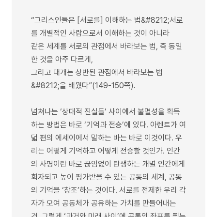
“그리스인들은 [서로를] 이해하는 법&#8212;서로
를 개별적인 사람으로서 이해하는 것이 아니라
같은 세계를 서로의 관점에서 바라보는 법, 즉 동일
한 것을 아주 다르게,
그리고 대개는 상반된 관점에서 바라보는 법
&#8212;을 배웠다”(149-150쪽).
넘쳐나는 ‘상대적 진실들’ 사이에서 불멸성을 획득
하는 방법은 바로 ‘기억과 전승’에 있다. 아렌트가 여
덟 편의 에세이에서 말하는 바는 바로 이것이다. 우
리는 어떻게 기억하고 어떻게 전승할 것인가. 인간
의 사명이란 바로 끊임없이 탄생하는 개별 인간에게
회자되고 높이 평가받을 수 있는 공통의 세계, 공통
의 기억을 ‘창조’하는 것이다. 서로를 전제한 우리 각
자가 모여 공동체가 공유하는 가치를 만들어내는
것, 그렇게 ‘과거와 미래 사이’에 공통의 좌표를 찍는