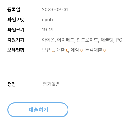
등록일
2023-08-31
파일포맷
epub
파일크기
19 M
지원기기
아이폰, 아이패드, 안드로이드, 태블릿, PC
보유현황
보유
, 대출
, 예약
, 누적대출
1
0
0
0
평점
평가없음
대출하기