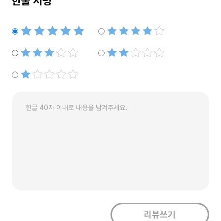
한줄 서평
별점5개
별점4개
별점3개
별점2개
별점1개