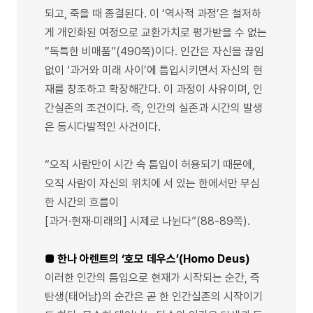
되고, 죽을 때 종결된다. 이 ‘역사적 과정’은 철저하
게 개인화된 여정으로 교환가치로 평가받을 수 없는
“독특한 비매품”(490쪽)이다. 인간은 자신을 끊임
없이 ‘과거와 미래 사이’에 틈입시키면서 자신의 현
재를 창조하고 확장해간다. 이 과정이 사유이며, 인
간실존의 조건이다. 즉, 인간의 실존과 시간의 발생
은 동시다발적인 사건이다.
“오직 사람만이 시간 속 틈입이 허용되기 때문에,
오직 사람이 자신의 위치에 서 있는 한에서만 무심
한 시간의 흐름이
[과거·현재·미래의] 시제로 나뉜다”(88-89쪽).
■ 한나 아렌트의 ‘호모 데우스’(Homo Deus)
이러한 인간의 틈입으로 현재가 시작되는 순간, 즉
탄생(태어남)의 순간은 곧 한 인간실존의 시작이기