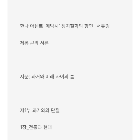
한나 아렌트 ‘메탁시’ 정치철학의 향연│서유경
제롬 콘의 서론
서문: 과거와 미래 사이의 틈
제1부 과거와의 단절
1장_전통과 현대