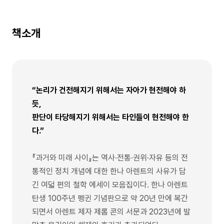
책소개
“논리가 건전해지기 위해서는 자아가 현전해야 하
듯,
판단이 타당해지기 위해서는 타인들이 현전해야 한
다.”
『과거와 미래 사이』는 역사·전통·권위·자유 등의 전
통적인 정치 개념에 대한 한나 아렌트의 사유가 담
긴 여덟 편의 철학 에세이 모음집이다. 한나 아렌트
탄생 100주년 펭귄 기념판으로 약 20년 만에 복간
되면서 아렌트 제자 제롬 콘의 서문과 2023년에 발