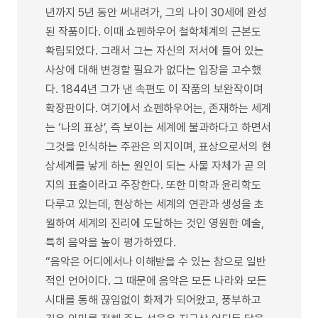
년까지 5년 동안 써내려가, 그의 나이 30세에 완성
된 작품이다. 이때 쇼펜하우어 철학체계의 근본도
확립되었다. 그래서 그는 자신의 저서에 들어 있는
사상에 대해 변경할 필요가 없다는 입장을 고수했
다. 1844년 그가 낸 속편도 이 작품의 보완작이며
확장판이다. 여기에서 쇼펜하우어는, 존재하는 세계
는 ‘나의 표상’, 즉 보이는 세계에 불과하다고 하면서
그것을 인식하는 주관은 의지이며, 표상으로서의 현
상세계를 낳게 하는 원인이 되는 사물 자체가 곧 의
지의 표출이라고 주장한다. 또한 미학과 윤리학도
다루고 있는데, 현상하는 세계의 연관과 생성을 초
월하여 세계의 진리에 도달하는 것인 영원한 예술,
특히 음악을 높이 평가하였다.
“음악은 어디에서나 이해받을 수 있는 참으로 일반
적인 언어이다. 그 때문에 음악은 모든 나라와 모든
시대를 통해 끊임없이 화제가 되어왔고, 풍부하고