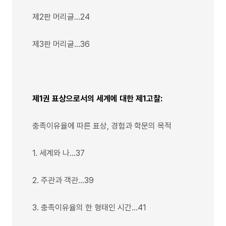
제2판 머리글…24
제3판 머리글…36
제1권 표상으로서의 세계에 대한 제1고찰:
충족이유율에 따른 표상, 경험과 학문의 목적
1. 세계와 나…37
2. 주관과 객관…39
3. 충족이유율의 한 형태인 시간…41