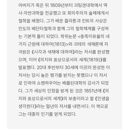
아버지가 죽은 뒤 1809년부터 괴팅겐대학에서 역
사·자연과학을 전공했고 또 회의주의자 슐체에게서
철학을 배웠다. 그가 배운 플라톤과 칸트의 사상은
인도의 베단타철학과 함께 그의 철학체계를 구성하
는 기본적 틀이 되었다. 학위논문 <충족이유율의 네
가지 근원에 대하여(1813)>와 괴테의 색채론에 자
극받은 《시각과 색채에 대하여》라는 저서를 완성했
으며, 이어 《의지와 표상으로서의 세계(1819)》를
발표했다. 20대 후반부터 30세에 이르러 완성한 이
저서는 당시 높은 평가를 받지는 못했으나 이 저서
로 인하여 쇼펜하우어는 베를린대학의 강사가 되었
다. 그가 세상의 인정을 받게 된 것은 1851년에 《의
지와 표상으로서의 세계》의 보충이라고 할 《인생을
생각한다》라는 말년의 저서를 내면서다. 이 책으로
그는 대중의 인기를 얻게 되었다.