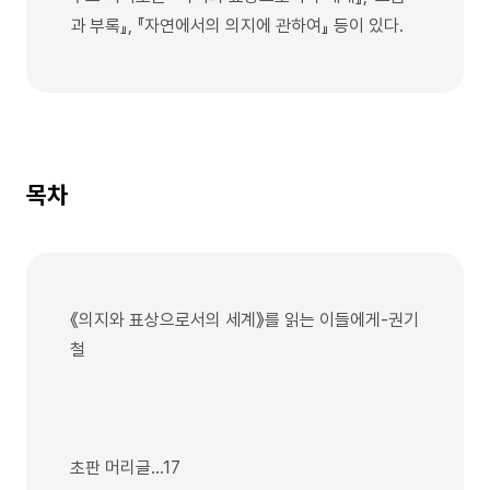
과 부록』, 『자연에서의 의지에 관하여』 등이 있다.
목차
《의지와 표상으로서의 세계》를 읽는 이들에게-권기
철
초판 머리글…17