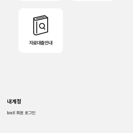
자료대출안내
내계정
bistl 회원 로그인