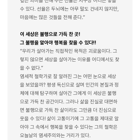
깊은 의미를 전해 주는 선율은 지구상 어디든 닿을
수 있다. 선율은 두뇌에는 아무 말도 건네지 않지만,
마음에는 많은 것들을 전해 준다.”
이 세상은 불행으로 가득 찬 곳!
그 불행을 알아야 행복을 찾을 수 있다!!
“우리가 살아가는 직접적인 목적은 괴로움이다. 그
렇지 않으면 세상을 살아가는 이유를 어디에서도 찾
을 수 없다.”
염세적 철학가로 잘 알려진 그는 어떤 눈으로 세상
을 보았을까? 평생 독신으로 살며 인간의 본질과 정
체에 대해 탐구하며 살아간 그에게 이 세상은 불행
으로 가득 찬 공간이다. 그러나 삶을 진실로 대면하
면 불행으로 가득 찬 삶이라도 그만큼 더 진심으로
웃을 수 있다! 삶이 고통이기에 그 고통을 제대로 알
아야 그 속에서 행복을 찾을 수 있다는 그의 철학은
오늘날의 염세주의와는 거리가 있다.