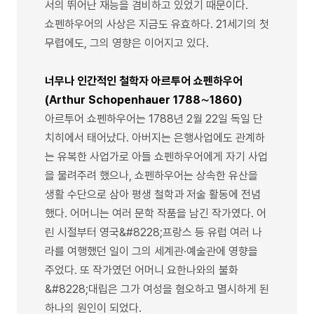
서의 뛰어난 재능을 겸비하고 있었기 때문이다.
쇼펜하우어의 사상은 지금도 유효하다. 21세기의 첫
무렵에도, 그의 영향은 이어지고 있다.
너무나 인간적인 철학자 아르투어 쇼펜하우어
(Arthur Schopenhauer 1788∼1860)
아르투어 쇼펜하우어는 1788년 2월 22일 독일 단
치히에서 태어났다. 아버지는 은행사업에도 관계하
는 유복한 사업가로 아들 쇼펜하우어에게 자기 사업
을 물려주려 했으나, 쇼펜하우어는 상속한 유산을
생활 수단으로 삼아 평생 철학과 저술 활동에 전념
했다. 어머니는 여러 문학 작품을 남긴 작가였다. 어
린 시절부터 영국&#8228;프랑스 등 유럽 여러 나
라를 여행했던 일이 그의 세계관·예술관에 영향을
주었다. 또 작가였던 어머니 요한나와의 불화
&#8228;대립은 그가 여성을 혐오하고 멸시하게 된
하나의 원인이 되었다.