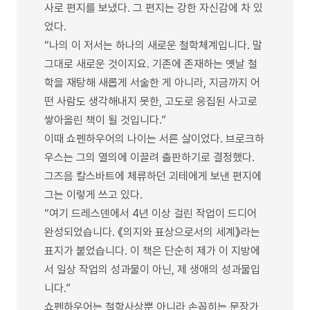
사로 편지를 보냈다. 그 편지는 강한 자신감에 차 있
었다.
“나의 이 저서는 하나의 새로운 철학체계입니다. 말
그대로 새로운 것이지요. 기존에 존재하는 옛날 철
학을 재탕해 새롭게 서술한 게 아니라, 지금까지 어
떤 사람도 생각해내지 못한, 고도로 응집된 사고로
쌓아올린 책이 될 것입니다.”
이때 쇼펜하우어의 나이는 서른 살이었다. 브로크하
우스는 그의 열의에 이끌려 출판하기로 결정했다.
그즈음 칼스바트에 체류하던 괴테에게 보낸 편지에
그는 이렇게 쓰고 있다.
“여기 드레스덴에서 4년 이상 걸린 작업이 드디어
완성되었습니다. 《의지와 표상으로서의 세계》라는
표지가 붙었습니다. 이 책은 단순히 제가 이 지방에
서 일상 작업의 성과물이 아닌, 제 생애의 성과물입
니다.”
쇼펜하우어는 철학사상뿐 아니라 손꼽히는 문장가