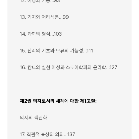
12. 이성의 기능…93
13. 기지와 어리석음…99
14. 과학의 형식…103
15. 진리의 기초와 오류의 가능성…111
16. 칸트의 실천 이성과 스토아학파의 윤리학…127
제2권 의지로서의 세계에 대한 제1고찰:
의지의 객관화
17. 직관적 표상의 의의…137