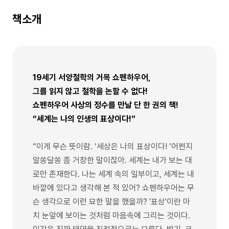
책소개
19세기 서양철학의 거목 쇼펜하우어,
그를 읽지 않고 철학을 논할 수 없다!
쇼펜하우어 사상의 정수를 만날 단 한 권의 책!
“세계는 나의 인생의 표상이다!”
“이게 무슨 뜻이람. ‘세상은 나의 표상이다! ’어쩐지
알쏭달쏭 좀 거창한 말이잖아. 세계는 내가 보는 대
로만 존재한다. 나는 세계 속의 일부이고, 세계는 내
바깥에 있다고 생각해 본 적 있어? 쇼펜하우어는 무
슨 생각으로 이런 묘한 말을 했을까? '표상'이란 마
치 눈앞에 보이는 것처럼 마음속에 그리는 것이다.