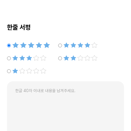
한줄 서평
별점5개
별점4개
별점3개
별점2개
별점1개