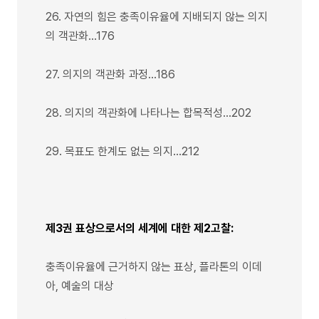
26. 자연의 힘은 충족이유율에 지배되지 않는 의지
의 객관화…176
27. 의지의 객관화 과정…186
28. 의지의 객관화에 나타나는 합목적성…202
29. 목표도 한계도 없는 의지…212
제3권 표상으로서의 세계에 대한 제2고찰:
충족이유율에 근거하지 않는 표상, 플라톤의 이데
아, 예술의 대상