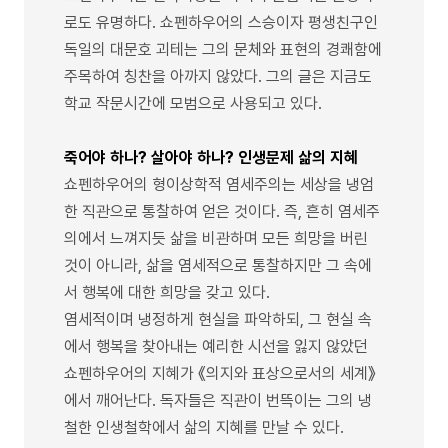
로도 유명하다. 쇼펜하우어의 스승이자 평생친구인
독일의 대문호 괴테는 그의 문체와 표현의 경쾌함에
주목하여 칭찬을 아까지 않았다. 그의 글은 지금도
학교 작문시간에 모범으로 사용되고 있다.
죽어야 하나? 살아야 하나? 인생문제 삶의 지혜
쇼펜하우어의 형이상학적 염세주의는 세상을 냉엄
한 직관으로 통찰하여 얻은 것이다. 즉, 흔히 염세주
의에서 느껴지듯 삶을 비관하며 모든 희망을 버린
것이 아니라, 삶을 염세적으로 통찰하지만 그 속에
서 행복에 대한 희망을 갖고 있다.
염세적이며 냉정하게 현실을 파악하되, 그 현실 속
에서 행복을 찾아내는 예리한 시선을 잃지 않았던
쇼펜하우어의 지혜가 《의지와 표상으로서의 세계》
에서 깨어난다. 독자들은 직관이 번뜩이는 그의 냉
철한 인생철학에서 삶의 지혜를 만날 수 있다.