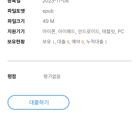
등록일
2023-11-08
파일포맷
epub
파일크기
49 M
지원기기
아이폰, 아이패드, 안드로이드, 태블릿, PC
보유현황
보유
, 대출
, 예약
, 누적대출
1
0
0
1
평점
평가없음
대출하기