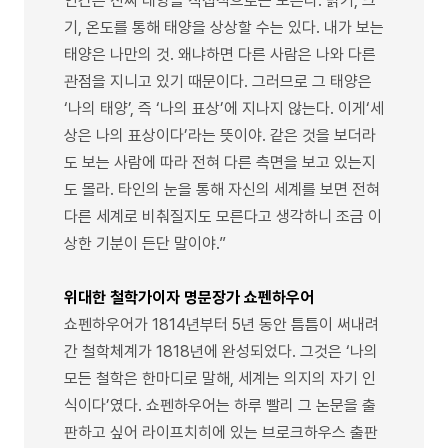
인간은 진짜 태양을 직접적으로는 모른다. 밝기, 크
기, 온도를 통해 태양을 상상할 수는 있다. 내가 보는
태양은 나만의 것. 왜냐하면 다른 사람은 나와 다른
관점을 지니고 있기 때문이다. 그러므로 그 태양은
‘나의 태양’, 즉 ‘나의 표상’에 지나지 않는다. 이게‘세
상은 나의 표상이다’라는 뜻이야. 같은 것을 보더라
도 보는 사람에 따라 전혀 다른 측면을 보고 있는지
도 몰라. 타인의 눈을 통해 자신의 세계를 보면 전혀
다른 세계로 비춰질지도 모른다고 생각하니 조금 이
상한 기분이 든단 말이야.”
위대한 철학가이자 명문장가 쇼펜하우어
쇼펜하우어가 1814년부터 5년 동안 틈틈이 써내려
간 철학체계가 1818년에 완성되었다. 그것은 ‘나의
모든 철학은 한마디로 말해, 세계는 의지의 자기 인
식이다’였다. 쇼펜하우어는 하루 빨리 그 논문을 출
판하고 싶어 라이프치히에 있는 브로크하우스 출판