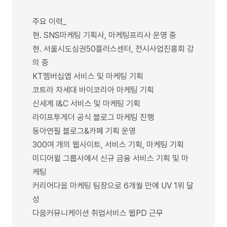
주요 이력_
현. SNS마케팅 기획사, 마케팅프리사 운영 중
현. 서울시도심권50플러스센터, 전시사업진흥회 강
의 중
KT멤버십앱 서비스 및 마케팅 기획
코트라 차세대 바이코리아 마케팅 기획
신세계 I&C 서비스 및 마케팅 기획
라이프투게더 공식 블로그 마케팅 진행
동아연필 블로그&카페 기획 운영
300여 개의 웹사이트, 서비스 기획, 마케팅 기획
미디어윌 그룹사에서 신규 금융 서비스 기획 및 마
케팅
커리어다음 마케팅 팀장으로 6개월 만에 UV 1위 달
성
다음커뮤니케이션 취업서비스 웹PD 근무