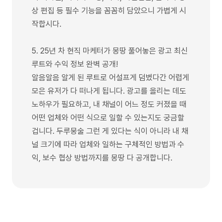
상 편집 등 필수 기능을 꼼꼼히 담았으니 가볍게 시
작합시다.
5. 25년 차 현직 마케터가 몽땅 풀어놓은 광고 최신
루트와 수익 정보 완벽 공개!
알음알음 알게 된 루트로 어설프게 덤볐다간 어렵게
모은 유저가 다 떠나게 됩니다. 광고를 올리는 데도
노하우가 필요하고, 내 채널이 어느 정도 커졌을 때
어떤 업체와 어떤 식으로 일할 수 있는지도 궁금할
겁니다. 두루뭉술 그런 게 있다는 식이 아니라 내 채
널 크기에 따라 업체와 일하는 구체적인 방법과 수
익, 보수 협상 방법까지를 몽땅 다 공개합니다.