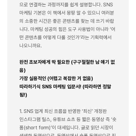
으로 연결하는 과정까지를 쉽게 설명합니다. SNS
마케팅 기본은 이 책에서 몽땅 알 수 있으니 여러분
의 소중한 시간은 좋은 콘텐츠를 찾는 데 쓰기 바랍
니다. 마케팅 성공의 힘은 도구 사용법이 아니라 ‘어
떤 콘텐츠를 어떻게 다룰 것인가’라는 기획력에서
나오니까요.
완전 초보자에게 딱 필요한 (구구절절한 남 얘기 없
음)
가장 실용적인 (어렵고 복잡한 거 없음)
따라하기식 SNS 마케팅 입문서! (따라하면 정말
됨!)
1. SNS 업계 최신 흐름을 반영한 ‘최신’ 개정판
인스타그램 릴스, 유튜브 쇼츠 등 짧은 동영상 즉 ‘숏
폼(short form)’이 대세입니다. 글로 읽던 시장이
생생한 동영상으로, 동영상에서 숏폼 동영상으로 진