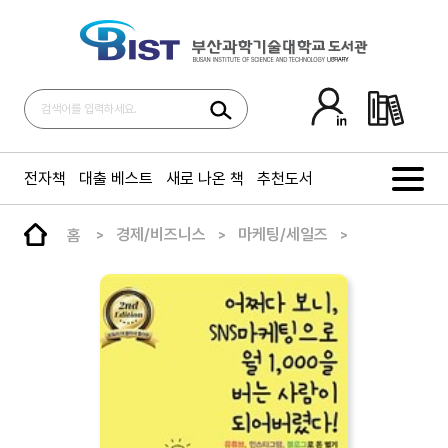
전자책
대출 베스트
새로 나온 책
추천도서
홈
경제/비즈니스
마케팅/세일즈