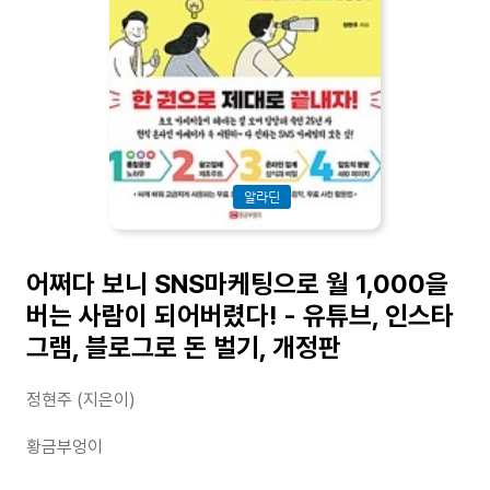
알라딘
어쩌다 보니 SNS마케팅으로 월 1,000을
버는 사람이 되어버렸다! - 유튜브, 인스타
그램, 블로그로 돈 벌기, 개정판
정현주 (지은이)
황금부엉이