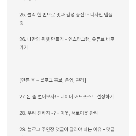
25. 클릭 한 번으로 멋과 감성 충전! - 디자인 템플
릿
26. 나만의 위젯 만들기 - 인스타그램, 유튜브 바로
가기
[만든 후 – 블로그 홍보, 운영, 관리]
27. 돈 좀 벌어보자! - 네이버 애드포스트 설정하기
28. 우리 친하지~? - 이웃, 서로이웃 관리
29. 블로그 주인장 댓글이 달라야 하는 이유 - 댓글