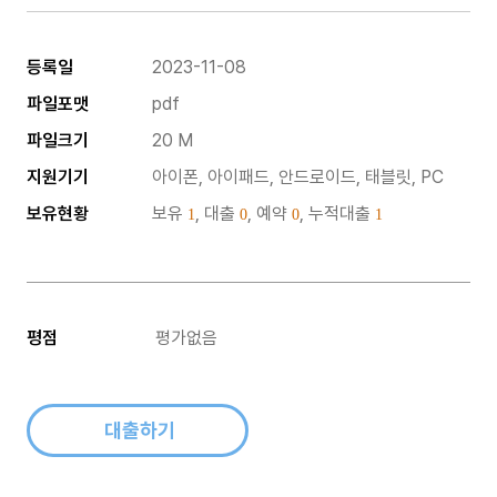
등록일
2023-11-08
파일포맷
pdf
파일크기
20 M
지원기기
아이폰, 아이패드, 안드로이드, 태블릿, PC
보유현황
보유
, 대출
, 예약
, 누적대출
1
0
0
1
평점
평가없음
대출하기