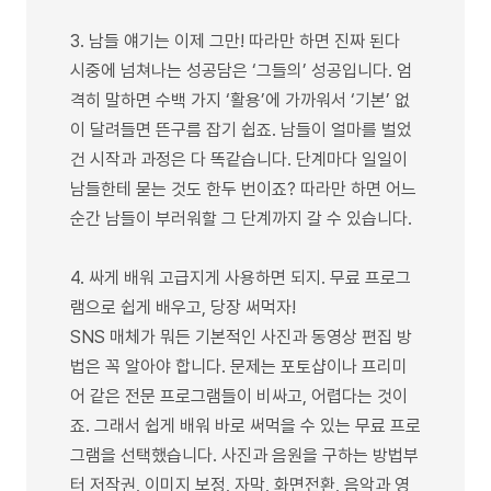
3. 남들 얘기는 이제 그만! 따라만 하면 진짜 된다
시중에 넘쳐나는 성공담은 ‘그들의’ 성공입니다. 엄
격히 말하면 수백 가지 ‘활용’에 가까워서 ‘기본’ 없
이 달려들면 뜬구름 잡기 쉽죠. 남들이 얼마를 벌었
건 시작과 과정은 다 똑같습니다. 단계마다 일일이
남들한테 묻는 것도 한두 번이죠? 따라만 하면 어느
순간 남들이 부러워할 그 단계까지 갈 수 있습니다.
4. 싸게 배워 고급지게 사용하면 되지. 무료 프로그
램으로 쉽게 배우고, 당장 써먹자!
SNS 매체가 뭐든 기본적인 사진과 동영상 편집 방
법은 꼭 알아야 합니다. 문제는 포토샵이나 프리미
어 같은 전문 프로그램들이 비싸고, 어렵다는 것이
죠. 그래서 쉽게 배워 바로 써먹을 수 있는 무료 프로
그램을 선택했습니다. 사진과 음원을 구하는 방법부
터 저작권, 이미지 보정, 자막, 화면전환, 음악과 영