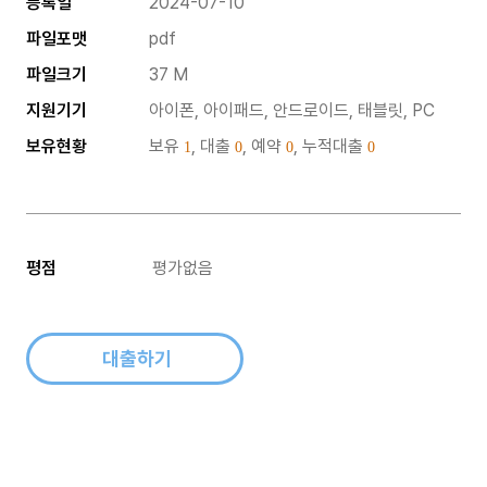
등록일
2024-07-10
파일포맷
pdf
파일크기
37 M
지원기기
아이폰, 아이패드, 안드로이드, 태블릿, PC
보유현황
보유
, 대출
, 예약
, 누적대출
1
0
0
0
평점
평가없음
대출하기