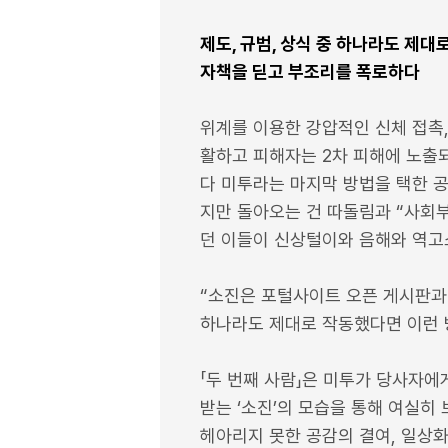
제도, 규범, 상식 중 하나라도 제
자책을 딛고 부조리를 폭로하다
위계를 이용한 강압적인 신체 접촉,
활하고 피해자는 2차 피해에 노출되
다 미투라는 마지막 방법을 택한 공
지만 돌아오는 건 따돌림과 “사회부
던 이들이 신상털이와 음해와 역고소
“소진은 포털사이트 오픈 게시판과 
하나라도 제대로 작동했다면 이런 방
「두 번째 사람」은 미투가 당사자
받는 ‘소진’의 모습을 통해 여실히
헤아리지 못한 공감의 결여, 일상화