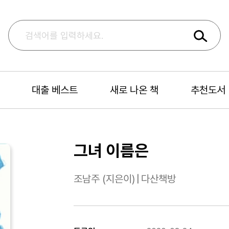
대출 베스트
새로 나온 책
추천도서
그녀 이름은
조남주 (지은이)
|
다산책방