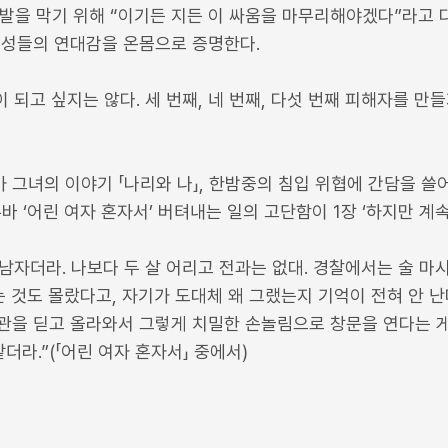
발을 막기 위해 “이기든 지든 이 싸움을 마무리해야겠다”라고 
여성들의 연대감을 온몸으로 증명한다.
되고 싶지는 않다. 세 번째, 네 번째, 다섯 번째 피해자를 만들지 
그녀의 이야기 「나리와 나」, 한밤중의 침입 위협에 간담을 쓸어
바 ‘어린 여자 혼자서’ 버텨내는 일의 고단함이 1장 ‘하지만 계
 남자더라. 나보다 두 살 어리고 전과는 없대. 경찰에서는 술 마
는 것도 몰랐다고, 자기가 도대체 왜 그랬는지 기억이 전혀 안 난
관을 딛고 올라와서 그렇게 치밀한 손놀림으로 창문을 연다는 게
더라.”(「어린 여자 혼자서」 중에서)