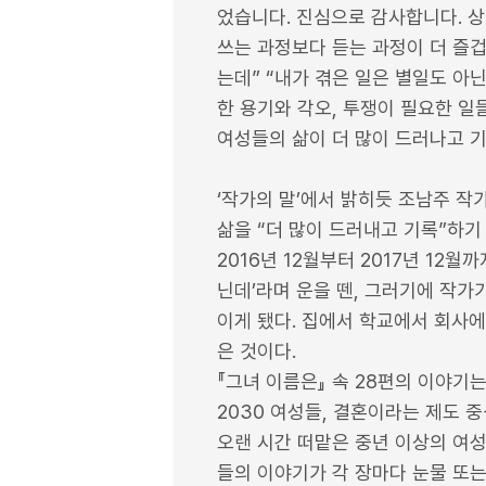
었습니다. 진심으로 감사합니다. 상
쓰는 과정보다 듣는 과정이 더 즐겁
는데” “내가 겪은 일은 별일도 
한 용기와 각오, 투쟁이 필요한 일
여성들의 삶이 더 많이 드러나고 기
‘작가의 말’에서 밝히듯 조남주 작
삶을 “더 많이 드러내고 기록”하기
2016년 12월부터 2017년 12
닌데’라며 운을 뗀, 그러기에 작가
이게 됐다. 집에서 학교에서 회사
은 것이다.
『그녀 이름은』 속 28편의 이야기
2030 여성들, 결혼이라는 제도 
오랜 시간 떠맡은 중년 이상의 여성
들의 이야기가 각 장마다 눈물 또는