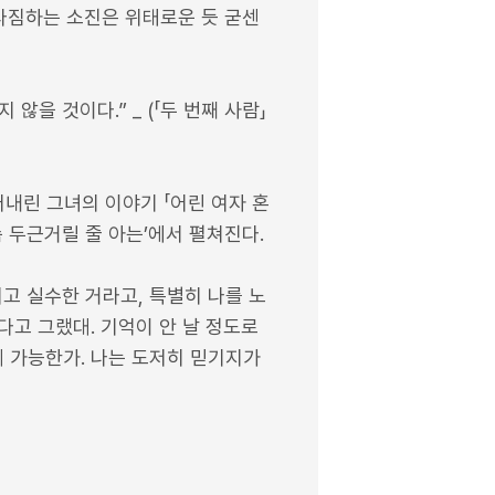
다짐하는 소진은 위태로운 듯 굳센
않을 것이다.” _ (「두 번째 사람」
내린 그녀의 이야기 「어린 여자 혼
속 두근거릴 줄 아는’에서 펼쳐진다.
시고 실수한 거라고, 특별히 나를 노
다고 그랬대. 기억이 안 날 정도로
 가능한가. 나는 도저히 믿기지가