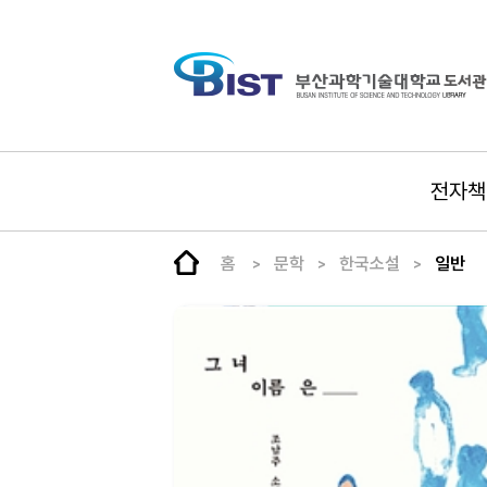
전자책
홈
문학
한국소설
일반