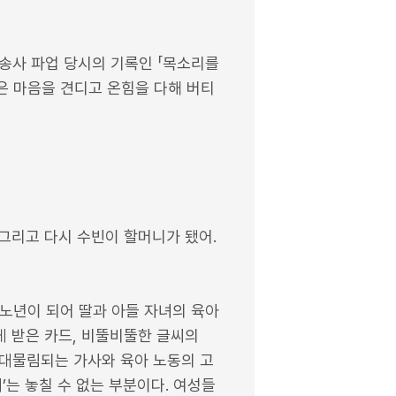
방송사 파업 당시의 기록인 「목소리를
은 마음을 견디고 온힘을 다해 버티
, 그리고 다시 수빈이 할머니가 됐어.
 노년이 되어 딸과 아들 자녀의 육아
게 받은 카드, 비뚤비뚤한 글씨의
 대물림되는 가사와 육아 노동의 고
’는 놓칠 수 없는 부분이다. 여성들