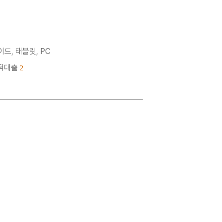
드, 태블릿, PC
누적대출
2