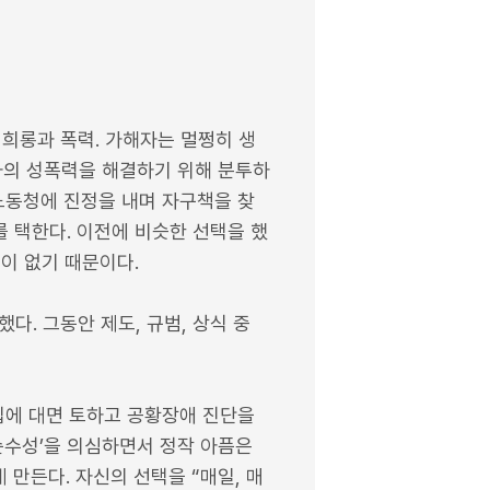
 희롱과 폭력. 가해자는 멀쩡히 생
상사의 성폭력을 해결하기 위해 분투하
 노동청에 진정을 내며 자구책을 찾
를 택한다. 이전에 비슷한 선택을 했
이 없기 때문이다.
다. 그동안 제도, 규범, 상식 중
입에 대면 토하고 공황장애 진단을
순수성’을 의심하면서 정작 아픔은
만든다. 자신의 선택을 “매일, 매