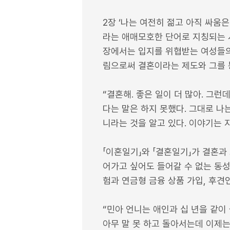
2장 ‘나는 여전히 젊고 아직 싸움
라는 애매모호한 단어로 지칭되는 시
장에서는 입지를 위협받는 여성들의
림으로써 결혼이라는 제도와 그를 
“결혼해. 좋은 일이 더 많아. 그런
다는 말은 하지 못했다. 그대로 나
니라는 것을 알고 있다. 이야기는 지
「이혼일기」와 「결혼일기」가 결혼과
어가고 싶어도 들어갈 수 없는 동성
험과 연금형 금융 상품 가입, 후견
“민아 언니는 애인과 십 년을 같이
아무 말 못 하고 돌아서는데 이제는