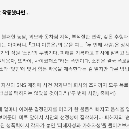
대로 작동했다면…
 불쾌한 농담, 외모와 옷차림 지적, 부적절한 연락, 갖은 추행과
는 아이러니. 『그녀 이름은』의 문을 여는 「두 번째 사람」은 
기업 직원 ‘소진’의 투쟁기다. 피해를 기록하고 회사에 알리고
적응자, 또라이, 사이코패스”라는 폭언이다. 소진은 결국 폭로
와 ‘잊힘’에 맞서 힘든 싸움을 계속한다는 걸 알지만 다른 방법
자신의 SNS 계정에 사건 경과부터 회사의 조치까지 모두 폭로했
법을 택하지는 않았을 것이다.” (「두 번째 사람」 중에서)
에게 얼마나 어려운 결정인지를 머리가 한 움큼씩 빠지고 음식을 
 보여준다. 미투 앞에서 사안의 선정성에 집착하거나 피해자의 ‘
된 성폭력에서 각자가 놓인 ‘피해자성과 가해자성’을 돌이켜보게 