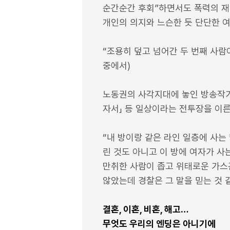
순간순간 후회”하면서도 폭력의 재
개인의 의지와 느슨한 듯 단단한 
“조용히 덮고 넘어간 두 번째 사람이 
중에서)
노동권의 사각지대에 놓인 방송작가 
자서」 등 일상이라는 전투장을 이른
“내 방이랑 같은 라인 일층에 사는
린 것도 아니고 이 방에 여자가 사
만취한 사람이 좁고 위태로운 가스
않았는데 경찰은 그 말을 믿는 것 같
결혼, 이혼, 비혼, 해고…
무엇도 우리의 엔딩은 아니기에