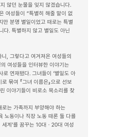
리지 않던 눈물을 잊지 않겠습니다.
은 여성들이 “특별히 해줄 말이 없
나지만 분명 별일이었고 때로는 특별
니다. 특별하지 않고 별일도 아닌
 아니, 그렇다고 여겨져온 여성들의
 명의 여성들을 인터뷰한 이야기는
기사로 연재됐다. 그녀들이 ‘별일도 아
기로 묶여 『그녀 이름은』으로 선보
버린 이야기들이 비로소 목소리를 찾
 때로는 가족까지 부양해야 하는
육 노동이나 직장 노동 때론 둘 다를
 세계’를 꿈꾸는 10대ㆍ20대 여성