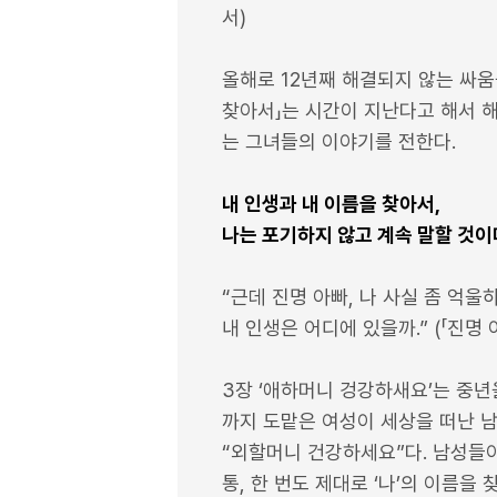
서)
올해로 12년째 해결되지 않는 싸움
찾아서」는 시간이 지난다고 해서 
는 그녀들의 이야기를 전한다.
내 인생과 내 이름을 찾아서,
나는 포기하지 않고 계속 말할 것이
“근데 진명 아빠, 나 사실 좀 억울
내 인생은 어디에 있을까.” (「진명
3장 ‘애하머니 겅강하새요’는 중년
까지 도맡은 여성이 세상을 떠난 남
“외할머니 건강하세요”다. 남성들
통, 한 번도 제대로 ‘나’의 이름을