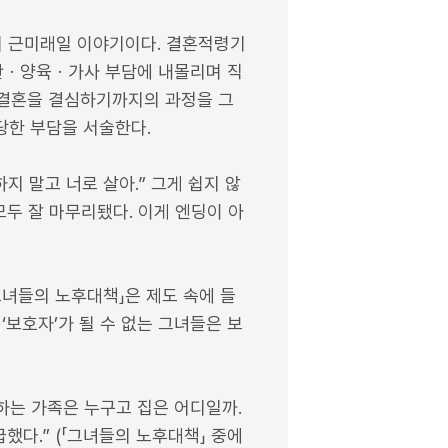
들의 근미래일 이야기이다. 결혼적령기
출산ㆍ양육ㆍ가사 부담에 내몰리며 직
 결혼을 결심하기까지의 과정을 그
당한 부담을 서술한다.
지 말고 너로 살아.” 그게 쉽지 않
모두 잘 마무리됐다. 이게 엔딩이 아
그녀들의 노후대책」은 제도 속에 들
‘보호자’가 될 수 없는 그녀들은 보
하는 가족은 누구고 집은 어디일까.
했다.” (「그녀들의 노후대책」 중에