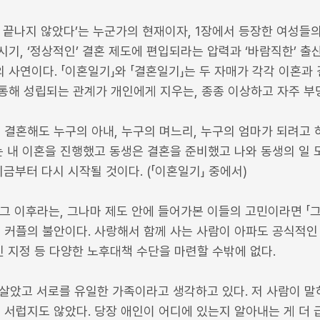
은 끝나지 않았다’는 누군가의 현재이자, 1장에서 등장한 여성
기, ‘정상적인’ 결혼 제도에 편입되라는 압력과 ‘바람직한’ 
 사연이다. 「이혼일기」와 「결혼일기」는 두 자매가 각각 이혼과
통해 성립되는 관계가 개인에게 지우는, 종종 이상하고 자주 부
데 결혼해도 누구의 아내, 누구의 며느리, 누구의 엄마가 되려고 하
는 내 이혼을 진행했고 동생은 결혼을 준비했고 나와 동생의 일 
금부터 다시 시작될 것이다. (「이혼일기」 중에서)
 그 이후라는, 그나마 제도 안에 들어가본 이들의 고민이라면 「
 커플의 불안이다. 사랑해서 함께 사는 사람이 아파도 공식적인 
인 지정 등 다양한 노후대책 수단을 마련할 수밖에 없다.
 살았고 서로를 유일한 가족이라고 생각하고 있다. 저 사람이 말
 서럽지도 않았다. 당장 애인이 어디에 있는지 알아내는 게 더 급