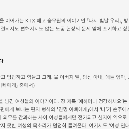
을 이어가는 KTX 해고 승무원의 이야기인 「다시 빛날 우리」, 
해결되지도 편해지지도 않는 노동 현장의 문제 앞에 포기하고 싶
다
하고 답답하고 힘들고 그래. 울 아버지 딸, 당신 아내, 애들 엄마
 아빠에게」 중에서)
을 넘긴 여성들의 이야기이다. 장 제목 ‘애하머니 겅강하새요’는
편에게 보내는 편지 형식의 「진명 아빠에게」에서 ‘나’가 손주에
이 의무를 간과하는 사이 여성들에게만 전가되고 심지어 역으로
 찾지 못한 여성의 목소리가 덤덤히 들려온다. 여기서도 ‘여성 연대