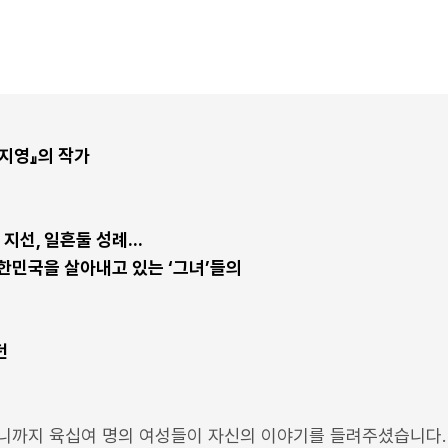
김지영』의 작가
지선, 일흔둘 성례...
한민국을 살아내고 있는 ‘그녀’들의
던
니까지 육십여 명의 여성들이 자신의 이야기를 들려주셨습니다.