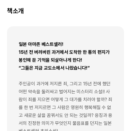
책소개
일본 아마존 베스트셀러!
15년 전 버려버린 과거에서 도착한 한 통의 편지가
봉인해 둔 기억을 되살아나게 한다!
“그들은 지금 교도소에서 나왔습니다!”
주인공이 과거에 저지른 죄, 그리고 15년 전에 했던
어떤 약속을 둘러싸고 벌어지는 미스터리 소설!! 사
람이 죄를 지으면 어떻게 그 대가를 치러야 할까? 죄
를 한 번 저지르면 그 사람은 영원히 행복해질 수 없
고 새로운 삶을 꿈꿔서도 안 되는 것일까? 응징과 용
서의 진정한 의미가 무엇인지 물음표를 던지는 일본