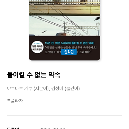
알라딘
돌이킬 수 없는 약속
야쿠마루 가쿠 (지은이), 김성미 (옮긴이)
북플라자