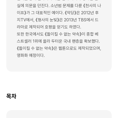
실에 의문을 던진다. 소년범 문제를 다룬 《천사의 나
이프》가 그 대표적인 예이다. 《악당》은 2012년 후
지TV에서, 《형사의 눈빛》은 2013년 TBS에서 드
라마로 제작되어 호평을 얻기도 하였다.
또한 한국에서도 《돌이킬 수 없는 약속》이 종합 베
스트셀러 1위에 올라 두터운 국내 팬층을 확보했다.
《돌이킬 수 없는 약속》은 웹툰으로도 제작되었으며,
영화화 예정이다.
목차