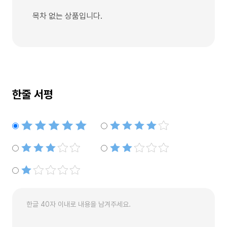
목차 없는 상품입니다.
한줄 서평
별점5개
별점4개
별점3개
별점2개
별점1개