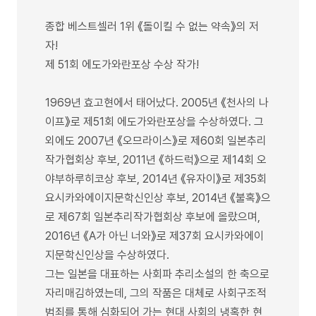
종합 베스트셀러 1위 《돌이킬 수 없는 약속》의 저
자!
제 51회 에도가와란포상 수상 작가!
1969년 효고현에서 태어났다. 2005년 《천사의 나
이프》로 제51회 에도가와란포상을 수상하였다. 그
외에도 2007년 《오므라이스》로 제60회 일본추리
작가협회상 후보, 2011년 《하드럭》으로 제14회 오
야부하루히코상 후보, 2014년 《유자이》로 제35회
요시카와에이지문학신인상 후보, 2014년 《불혹》으
로 제67회 일본추리작가협회상 후보에 올랐으며,
2016년 《A가 아닌 너와》로 제37회 요시카와에이
지문학신인상을 수상하였다.
그는 일본을 대표하는 사회파 추리소설의 한 축으로
자리매김하였는데, 그의 작품은 대체로 사회구조적
범죄를 통해 심화되어 가는 현대 사회의 냉혹한 현