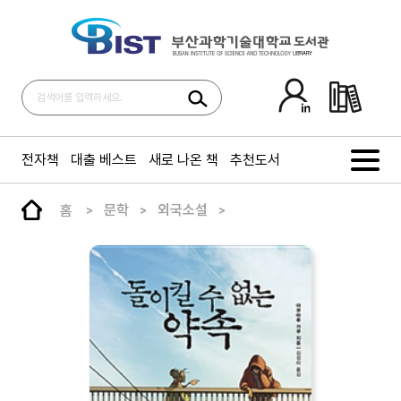
전자책
대출 베스트
새로 나온 책
추천도서
홈
문학
외국소설