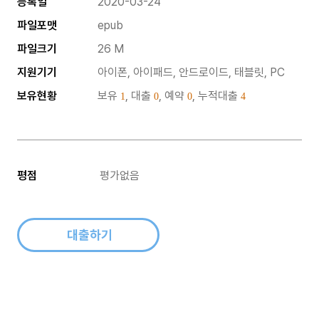
등록일
2020-03-24
파일포맷
epub
파일크기
26 M
지원기기
아이폰, 아이패드, 안드로이드, 태블릿, PC
보유현황
보유
, 대출
, 예약
, 누적대출
1
0
0
4
평점
평가없음
대출하기