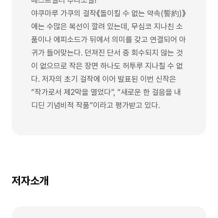
베스트셀러 추리소설!
야쿠마루 가쿠의 걸작《돌이킬 수 없는 약속(誓約)》
에는 수많은 복선이 깔려 있는데, 무심코 지나친 소
품이나 에피소드가 뒤에서 의미를 갖고 연결되어 아
귀가 들어맞는다. 던져진 단서 중 회수되지 않는 것
이 없으므로 작은 장면 하나도 허투루 지나칠 수 없
다. 저자의 초기 걸작에 이어 발표된 이번 신작은
“작가로서 제2막을 열었다”, “새로운 한 걸음을 내
디딘 기념비적 작품”이라고 평가받고 있다.
저자소개